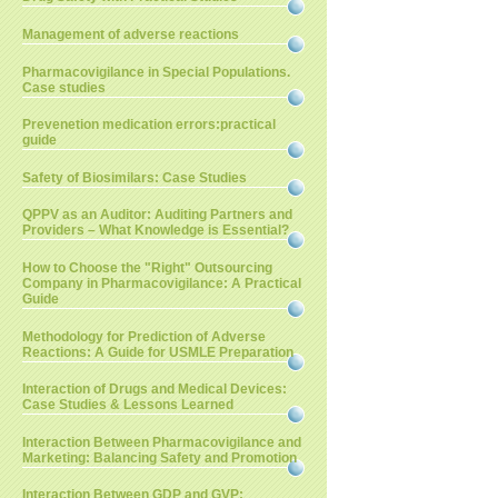
Management of adverse reactions
Pharmacovigilance in Special Populations.
Case studies
Prevenetion medication errors:practical
guide
Safety of Biosimilars: Case Studies
QPPV as an Auditor: Auditing Partners and
Providers – What Knowledge is Essential?
How to Choose the "Right" Outsourcing
Company in Pharmacovigilance: A Practical
Guide
Methodology for Prediction of Adverse
Reactions: A Guide for USMLE Preparation
Interaction of Drugs and Medical Devices:
Case Studies & Lessons Learned
Interaction Between Pharmacovigilance and
Marketing: Balancing Safety and Promotion
Interaction Between GDP and GVP: