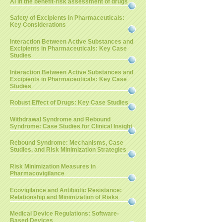
AI in the benefit-risk assessment of drugs
Safety of Excipients in Pharmaceuticals:
Key Considerations
Interaction Between Active Substances and
Excipients in Pharmaceuticals: Key Case
Studies
Interaction Between Active Substances and
Excipients in Pharmaceuticals: Key Case
Studies
Robust Effect of Drugs: Key Case Studies
Withdrawal Syndrome and Rebound
Syndrome: Case Studies for Clinical Insight
Rebound Syndrome: Mechanisms, Case
Studies, and Risk Minimization Strategies
Risk Minimization Measures in
Pharmacovigilance
Ecovigilance and Antibiotic Resistance:
Relationship and Minimization of Risks
Medical Device Regulations: Software-
Based Devices