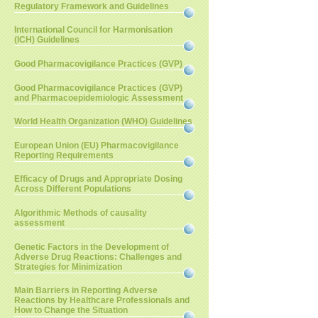
Regulatory Framework and Guidelines
International Council for Harmonisation
(ICH) Guidelines
Good Pharmacovigilance Practices (GVP)
Good Pharmacovigilance Practices (GVP)
and Pharmacoepidemiologic Assessment
World Health Organization (WHO) Guidelines
European Union (EU) Pharmacovigilance
Reporting Requirements
Efficacy of Drugs and Appropriate Dosing
Across Different Populations
Algorithmic Methods of causality
assessment
Genetic Factors in the Development of
Adverse Drug Reactions: Challenges and
Strategies for Minimization
Main Barriers in Reporting Adverse
Reactions by Healthcare Professionals and
How to Change the Situation