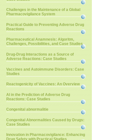
Challenges in the Maintenance of a Global
Pharmacovigilance System
Practical Guide to Preventing Adverse Drug
Reactions
Pharmaceutical Anamnesis: Algoritm,
Challenges, Possibilities, and Case Studies
Drug-Drug Interactions as a Source of
Adverse Reactions: Case Studies
Vaccines and Autoimmune Disorders: Case
Studies
Reactogenicity of Vaccines: An Overview
AI in the Prediction of Adverse Drug
Reactions: Case Studies
Congenital abnormalitie
Congenital Abnormalities Caused by Drugs:
Case Studies
Innovation in Pharmacovigilance: Enhancing
Drug Safety with Practical Studies