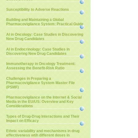
Susceptibility to Adverse Reactions
Building and Maintaining a Global
Pharmacovigilance System: Practical Guide
AI in Oncology: Case Studies in Discovering
New Drug Candidates
AI in Endocrinology: Case Studies in
Discovering New Drug Candidates
Immunotherapy in Oncology Treatment:
Assessing the Benefit-Risk Ratio
Challenges in Preparing a
Pharmacovigilance System Master File
(PSMF)
Pharmacovigilance on the Internet & Social
Media in the EU/US: Overview and Key
Considerations
Types of Drug-Drug Interactions and Their
Impact on Efficacy
Ethnic variability and mechanisms in drug
effectiveness wtih different doses in