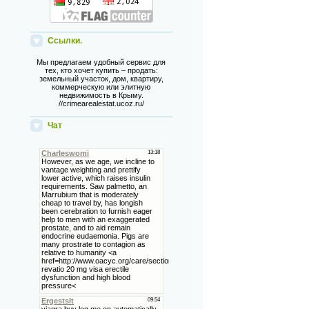
Ссылки.
Мы предлагаем удобный сервис для
тех, кто хочет купить – продать:
земельный участок, дом, квартиру,
коммерческую или элитную
недвижимость в Крыму.
//crimearealestat.ucoz.ru/
Чат