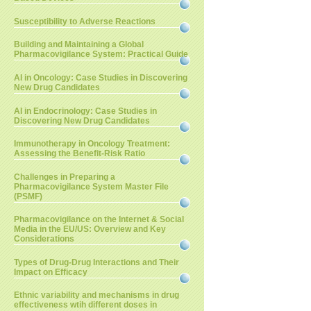
Susceptibility to Adverse Reactions
Building and Maintaining a Global
Pharmacovigilance System: Practical Guide
AI in Oncology: Case Studies in Discovering
New Drug Candidates
AI in Endocrinology: Case Studies in
Discovering New Drug Candidates
Immunotherapy in Oncology Treatment:
Assessing the Benefit-Risk Ratio
Challenges in Preparing a
Pharmacovigilance System Master File
(PSMF)
Pharmacovigilance on the Internet & Social
Media in the EU/US: Overview and Key
Considerations
Types of Drug-Drug Interactions and Their
Impact on Efficacy
Ethnic variability and mechanisms in drug
effectiveness wtih different doses in