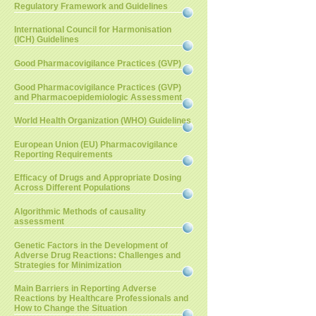
Regulatory Framework and Guidelines
International Council for Harmonisation
(ICH) Guidelines
Good Pharmacovigilance Practices (GVP)
Good Pharmacovigilance Practices (GVP)
and Pharmacoepidemiologic Assessment
World Health Organization (WHO) Guidelines
European Union (EU) Pharmacovigilance
Reporting Requirements
Efficacy of Drugs and Appropriate Dosing
Across Different Populations
Algorithmic Methods of causality
assessment
Genetic Factors in the Development of
Adverse Drug Reactions: Challenges and
Strategies for Minimization
Main Barriers in Reporting Adverse
Reactions by Healthcare Professionals and
How to Change the Situation