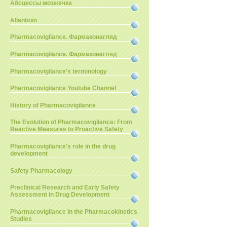
Абсцессы мозжечка
Allantioin
Pharmacovigilance. Фармаконагляд
Pharmacovigilance. Фармаконагляд
Pharmacovigilance's terminology
Pharmacovigilance Youtube Channel
History of Pharmacovigilance
The Evolution of Pharmacovigilance: From
Reactive Measures to Proactive Safety
Pharmacovigilance's role in the drug
development
Safety Pharmacology
Preclinical Research and Early Safety
Assessment in Drug Development
Pharmacovigilance in the Pharmacokinetics
Studies