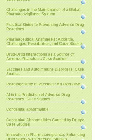
Challenges in the Maintenance of a Global
Pharmacovigilance System
Practical Guide to Preventing Adverse Drug
Reactions
Pharmaceutical Anamnesis: Algoritm,
Challenges, Possibilities, and Case Studies
Drug-Drug Interactions as a Source of
Adverse Reactions: Case Studies
Vaccines and Autoimmune Disorders: Case
Studies
Reactogenicity of Vaccines: An Overview
AI in the Prediction of Adverse Drug
Reactions: Case Studies
Congenital abnormalitie
Congenital Abnormalities Caused by Drugs:
Case Studies
Innovation in Pharmacovigilance: Enhancing
Drug Safety with Practical Studies