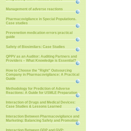
Management of adverse reactions
Pharmacovigilance in Special Populations.
Case studies
Prevenetion medication errors:practical
guide
Safety of Biosimilars: Case Studies
QPPV as an Auditor: Auditing Partners and
Providers – What Knowledge is Essential?
How to Choose the "Right" Outsourcing
Company in Pharmacovigilance: A Practical
Guide
Methodology for Prediction of Adverse
Reactions: A Guide for USMLE Preparation
Interaction of Drugs and Medical Devices:
Case Studies & Lessons Learned
Interaction Between Pharmacovigilance and
Marketing: Balancing Safety and Promotion
Interaction Between GDP and GVP: