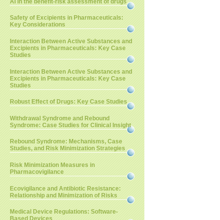
AI in the benefit-risk assessment of drugs
Safety of Excipients in Pharmaceuticals:
Key Considerations
Interaction Between Active Substances and
Excipients in Pharmaceuticals: Key Case
Studies
Interaction Between Active Substances and
Excipients in Pharmaceuticals: Key Case
Studies
Robust Effect of Drugs: Key Case Studies
Withdrawal Syndrome and Rebound
Syndrome: Case Studies for Clinical Insight
Rebound Syndrome: Mechanisms, Case
Studies, and Risk Minimization Strategies
Risk Minimization Measures in
Pharmacovigilance
Ecovigilance and Antibiotic Resistance:
Relationship and Minimization of Risks
Medical Device Regulations: Software-
Based Devices