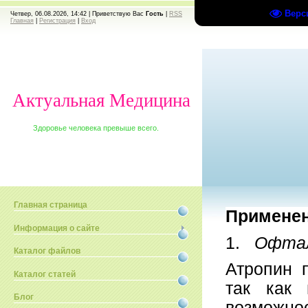
Верс
Четвер, 06.08.2026, 14:42 |
Приветствую Вас
Гость
|
RSS
Главная
|
Регистрация
|
Вход
Актуальная Медицина
Здоровье человека превыше всего.
Главная страница
Применен
Информация о сайте
1.
Офта
Каталог файлов
Атропин 
Каталог статей
так как 
Блог
возможно