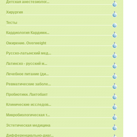
Детская анестезиолог...
Хирургия
Тесты
Кардиология Кардими...
Ожирение. Overweight
Русско-латынский мед...
Латинско - русский м...
Лечебное питание (ди...
Ревматические заболе...
Пробиотики. Лактобакт
Клинические исследов...
Микробиологическая т...
Эстетическая медицина
Дифференциально-диаг...