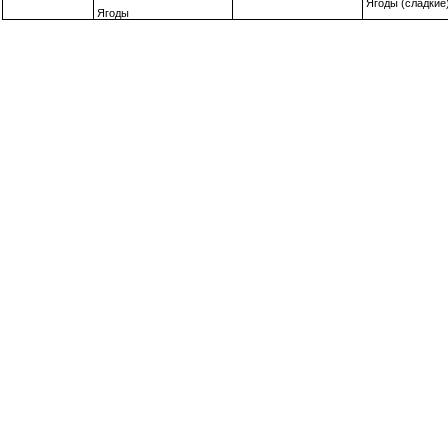
Ягоды (сладкие
Ягоды