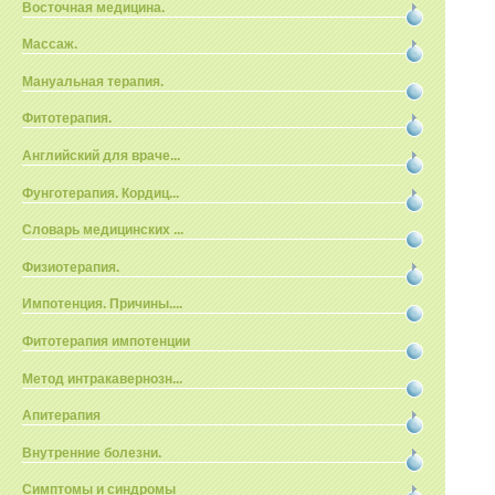
Восточная медицина.
Массаж.
Мануальная терапия.
Фитотерапия.
Английский для враче...
Фунготерапия. Кордиц...
Словарь медицинских ...
Физиотерапия.
Импотенция. Причины....
Фитотерапия импотенции
Метод интракавернозн...
Апитерапия
Внутренние болезни.
Симптомы и синдромы