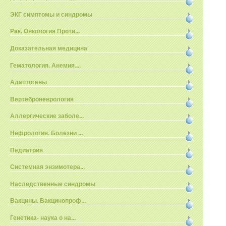
ЭКГ симптомы и синдромы
Рак. Онкология Проти...
Доказательная медицина
Гематология. Анемия....
Адаптогены
Вертеброневрология
Аллергические заболе...
Нефрология. Болезни ...
Педиатрия
Системная энзимотера...
Наследственные синдромы
Вакцины. Вакцинопроф...
Генетика- наука о на...