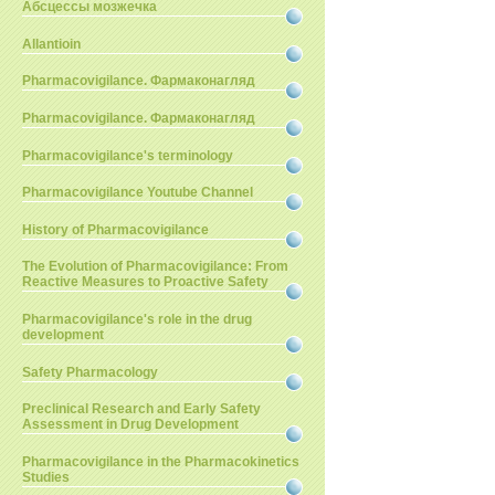
Абсцессы мозжечка
Allantioin
Pharmacovigilance. Фармаконагляд
Pharmacovigilance. Фармаконагляд
Pharmacovigilance's terminology
Pharmacovigilance Youtube Channel
History of Pharmacovigilance
The Evolution of Pharmacovigilance: From
Reactive Measures to Proactive Safety
Pharmacovigilance's role in the drug
development
Safety Pharmacology
Preclinical Research and Early Safety
Assessment in Drug Development
Pharmacovigilance in the Pharmacokinetics
Studies