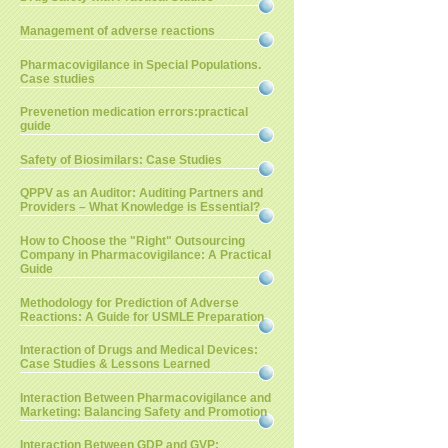
Management of adverse reactions
Pharmacovigilance in Special Populations.
Case studies
Prevenetion medication errors:practical
guide
Safety of Biosimilars: Case Studies
QPPV as an Auditor: Auditing Partners and
Providers – What Knowledge is Essential?
How to Choose the "Right" Outsourcing
Company in Pharmacovigilance: A Practical
Guide
Methodology for Prediction of Adverse
Reactions: A Guide for USMLE Preparation
Interaction of Drugs and Medical Devices:
Case Studies & Lessons Learned
Interaction Between Pharmacovigilance and
Marketing: Balancing Safety and Promotion
Interaction Between GDP and GVP: