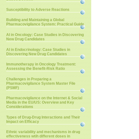
Susceptibility to Adverse Reactions
Building and Maintaining a Global
Pharmacovigilance System: Practical Guide
AI in Oncology: Case Studies in Discovering
New Drug Candidates
AI in Endocrinology: Case Studies in
Discovering New Drug Candidates
Immunotherapy in Oncology Treatment:
Assessing the Benefit-Risk Ratio
Challenges in Preparing a
Pharmacovigilance System Master File
(PSMF)
Pharmacovigilance on the Internet & Social
Media in the EU/US: Overview and Key
Considerations
Types of Drug-Drug Interactions and Their
Impact on Efficacy
Ethnic variability and mechanisms in drug
effectiveness wtih different doses in