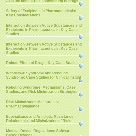
AI in the benefit-risk assessment of drugs
Safety of Excipients in Pharmaceuticals:
Key Considerations
Interaction Between Active Substances and
Excipients in Pharmaceuticals: Key Case
Studies
Interaction Between Active Substances and
Excipients in Pharmaceuticals: Key Case
Studies
Robust Effect of Drugs: Key Case Studies
Withdrawal Syndrome and Rebound
Syndrome: Case Studies for Clinical Insight
Rebound Syndrome: Mechanisms, Case
Studies, and Risk Minimization Strategies
Risk Minimization Measures in
Pharmacovigilance
Ecovigilance and Antibiotic Resistance:
Relationship and Minimization of Risks
Medical Device Regulations: Software-
Based Devices