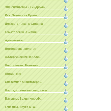
ЭКГ симптомы и синдромы
Рак. Онкология Проти...
Доказательная медицина
Гематология. Анемия....
Адаптогены
Вертеброневрология
Аллергические заболе...
Нефрология. Болезни ...
Педиатрия
Системная энзимотера...
Наследственные синдромы
Вакцины. Вакцинопроф...
Генетика- наука о на...