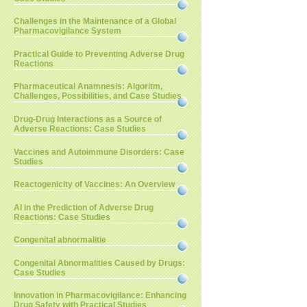
Challenges in the Maintenance of a Global
Pharmacovigilance System
Practical Guide to Preventing Adverse Drug
Reactions
Pharmaceutical Anamnesis: Algoritm,
Challenges, Possibilities, and Case Studies
Drug-Drug Interactions as a Source of
Adverse Reactions: Case Studies
Vaccines and Autoimmune Disorders: Case
Studies
Reactogenicity of Vaccines: An Overview
AI in the Prediction of Adverse Drug
Reactions: Case Studies
Congenital abnormalitie
Congenital Abnormalities Caused by Drugs:
Case Studies
Innovation in Pharmacovigilance: Enhancing
Drug Safety with Practical Studies