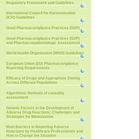
Regulatory Framework and Guidelines
International Council for Harmonisation
(ICH) Guidelines
Good Pharmacovigilance Practices (GVP)
Good Pharmacovigilance Practices (GVP)
and Pharmacoepidemiologic Assessment
World Health Organization (WHO) Guidelines
European Union (EU) Pharmacovigilance
Reporting Requirements
Efficacy of Drugs and Appropriate Dosing
Across Different Populations
Algorithmic Methods of causality
assessment
Genetic Factors in the Development of
Adverse Drug Reactions: Challenges and
Strategies for Minimization
Main Barriers in Reporting Adverse
Reactions by Healthcare Professionals and
How to Change the Situation