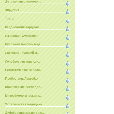
Детская анестезиолог...
Хирургия
Тесты
Кардиология Кардими...
Ожирение. Overweight
Русско-латынский мед...
Латинско - русский м...
Лечебное питание (ди...
Ревматические заболе...
Пробиотики. Лактобакт
Клинические исследов...
Микробиологическая т...
Эстетическая медицина
Дифференциально-диаг...