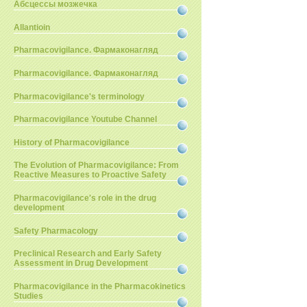
Абсцессы мозжечка
Allantioin
Pharmacovigilance. Фармаконагляд
Pharmacovigilance. Фармаконагляд
Pharmacovigilance's terminology
Pharmacovigilance Youtube Channel
History of Pharmacovigilance
The Evolution of Pharmacovigilance: From
Reactive Measures to Proactive Safety
Pharmacovigilance's role in the drug
development
Safety Pharmacology
Preclinical Research and Early Safety
Assessment in Drug Development
Pharmacovigilance in the Pharmacokinetics
Studies