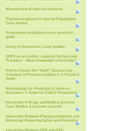
Management of adverse reactions
Pharmacovigilance in Special Populations.
Case studies
Prevenetion medication errors:practical
guide
Safety of Biosimilars: Case Studies
QPPV as an Auditor: Auditing Partners and
Providers – What Knowledge is Essential?
How to Choose the "Right" Outsourcing
Company in Pharmacovigilance: A Practical
Guide
Methodology for Prediction of Adverse
Reactions: A Guide for USMLE Preparation
Interaction of Drugs and Medical Devices:
Case Studies & Lessons Learned
Interaction Between Pharmacovigilance and
Marketing: Balancing Safety and Promotion
Interaction Between GDP and GVP: