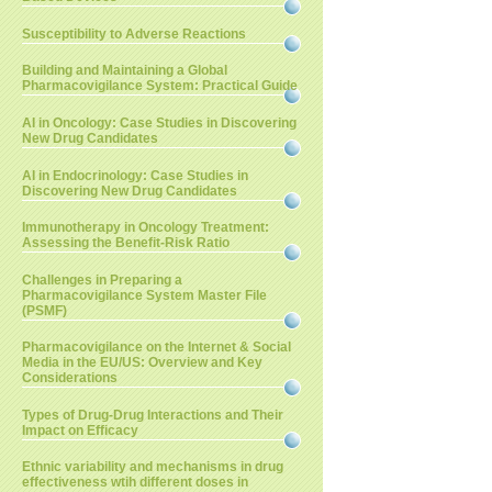
Susceptibility to Adverse Reactions
Building and Maintaining a Global
Pharmacovigilance System: Practical Guide
AI in Oncology: Case Studies in Discovering
New Drug Candidates
AI in Endocrinology: Case Studies in
Discovering New Drug Candidates
Immunotherapy in Oncology Treatment:
Assessing the Benefit-Risk Ratio
Challenges in Preparing a
Pharmacovigilance System Master File
(PSMF)
Pharmacovigilance on the Internet & Social
Media in the EU/US: Overview and Key
Considerations
Types of Drug-Drug Interactions and Their
Impact on Efficacy
Ethnic variability and mechanisms in drug
effectiveness wtih different doses in