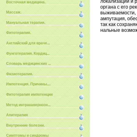
локализации и 
Восточная медицина.
органа с его ре
выживаемости, 
Массаж.
ампутация, обе
Мануальная терапия.
так как сохраня
нальные возмож
Фитотерапия.
Английский для враче...
Фунготерапия. Кордиц...
Словарь медицинских ...
Физиотерапия.
Импотенция. Причины....
Фитотерапия импотенции
Метод интракавернозн...
Апитерапия
Внутренние болезни.
Симптомы и синдромы