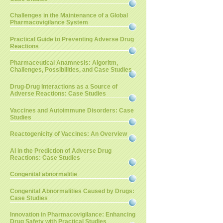
Challenges in the Maintenance of a Global
Pharmacovigilance System
Practical Guide to Preventing Adverse Drug
Reactions
Pharmaceutical Anamnesis: Algoritm,
Challenges, Possibilities, and Case Studies
Drug-Drug Interactions as a Source of
Adverse Reactions: Case Studies
Vaccines and Autoimmune Disorders: Case
Studies
Reactogenicity of Vaccines: An Overview
AI in the Prediction of Adverse Drug
Reactions: Case Studies
Congenital abnormalitie
Congenital Abnormalities Caused by Drugs:
Case Studies
Innovation in Pharmacovigilance: Enhancing
Drug Safety with Practical Studies