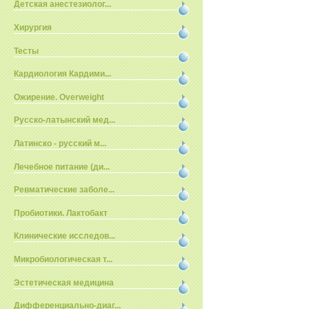
Детская анестезиолог...
Хирургия
Тесты
Кардиология Кардими...
Ожирение. Overweight
Русско-латынский мед...
Латинско - русский м...
Лечебное питание (ди...
Ревматические заболе...
Пробиотики. Лактобакт
Клинические исследов...
Микробиологическая т...
Эстетическая медицина
Дифференциально-диаг...