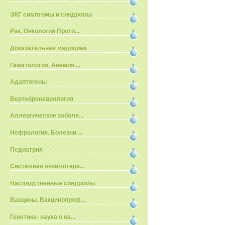
ЭКГ симптомы и синдромы
Рак. Онкология Проти...
Доказательная медицина
Гематология. Анемия....
Адаптогены
Вертеброневрология
Аллергические заболе...
Нефрология. Болезни ...
Педиатрия
Системная энзимотера...
Наследственные синдромы
Вакцины. Вакцинопроф...
Генетика- наука о на...