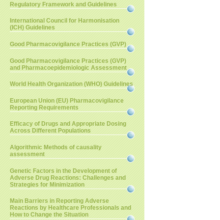
Regulatory Framework and Guidelines
International Council for Harmonisation
(ICH) Guidelines
Good Pharmacovigilance Practices (GVP)
Good Pharmacovigilance Practices (GVP)
and Pharmacoepidemiologic Assessment
World Health Organization (WHO) Guidelines
European Union (EU) Pharmacovigilance
Reporting Requirements
Efficacy of Drugs and Appropriate Dosing
Across Different Populations
Algorithmic Methods of causality
assessment
Genetic Factors in the Development of
Adverse Drug Reactions: Challenges and
Strategies for Minimization
Main Barriers in Reporting Adverse
Reactions by Healthcare Professionals and
How to Change the Situation