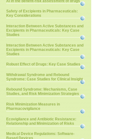
AI in the benefit-risk assessment of drugs
Safety of Excipients in Pharmaceuticals:
Key Considerations
Interaction Between Active Substances and
Excipients in Pharmaceuticals: Key Case
Studies
Interaction Between Active Substances and
Excipients in Pharmaceuticals: Key Case
Studies
Robust Effect of Drugs: Key Case Studies
Withdrawal Syndrome and Rebound
Syndrome: Case Studies for Clinical Insight
Rebound Syndrome: Mechanisms, Case
Studies, and Risk Minimization Strategies
Risk Minimization Measures in
Pharmacovigilance
Ecovigilance and Antibiotic Resistance:
Relationship and Minimization of Risks
Medical Device Regulations: Software-
Based Devices