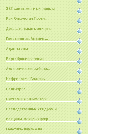
ЭКГ симптомы и синдромы
Рак. Онкология Проти...
Доказательная медицина
Гематология. Анемия....
Адаптогены
Вертеброневрология
Аллергические заболе...
Нефрология. Болезни ...
Педиатрия
Системная энзимотера...
Наследственные синдромы
Вакцины. Вакцинопроф...
Генетика- наука о на...