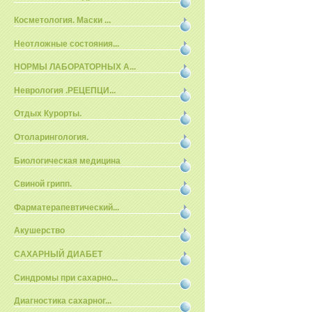
Косметология. Маски ...
Неотложные состояния...
НОРМЫ ЛАБОРАТОРНЫХ А...
Неврология .РЕЦЕПЦИ...
Отдых Курорты.
Отоларингология.
Биологическая медицина
Свиной грипп.
Фарматерапевтический...
Акушерство
САХАРНЫЙ ДИАБЕТ
Синдромы при сахарно...
Диагностика сахарног...