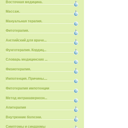
Восточная медицина.
Массаж.
Мануальная терапия.
Фитотерапия.
Английский для враче...
Фунготерапия. Кордиц...
Словарь медицинских ...
Физиотерапия.
Импотенция. Причины....
Фитотерапия импотенции
Метод интракавернозн...
Апитерапия
Внутренние болезни.
Симптомы и синдромы