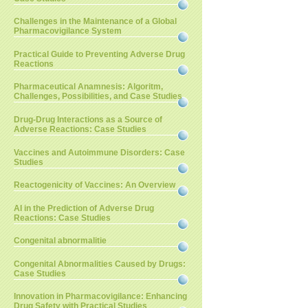
Challenges in the Maintenance of a Global
Pharmacovigilance System
Practical Guide to Preventing Adverse Drug
Reactions
Pharmaceutical Anamnesis: Algoritm,
Challenges, Possibilities, and Case Studies
Drug-Drug Interactions as a Source of
Adverse Reactions: Case Studies
Vaccines and Autoimmune Disorders: Case
Studies
Reactogenicity of Vaccines: An Overview
AI in the Prediction of Adverse Drug
Reactions: Case Studies
Congenital abnormalitie
Congenital Abnormalities Caused by Drugs:
Case Studies
Innovation in Pharmacovigilance: Enhancing
Drug Safety with Practical Studies