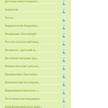
Детская анестезиолог...
Хирургия
Тесты
Кардиология Кардими...
Ожирение. Overweight
Русско-латынский мед...
Латинско - русский м...
Лечебное питание (ди...
Ревматические заболе...
Пробиотики. Лактобакт
Клинические исследов...
Микробиологическая т...
Эстетическая медицина
Дифференциально-диаг...