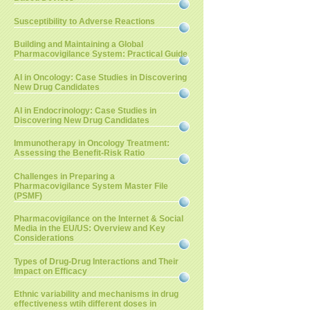
Susceptibility to Adverse Reactions
Building and Maintaining a Global
Pharmacovigilance System: Practical Guide
AI in Oncology: Case Studies in Discovering
New Drug Candidates
AI in Endocrinology: Case Studies in
Discovering New Drug Candidates
Immunotherapy in Oncology Treatment:
Assessing the Benefit-Risk Ratio
Challenges in Preparing a
Pharmacovigilance System Master File
(PSMF)
Pharmacovigilance on the Internet & Social
Media in the EU/US: Overview and Key
Considerations
Types of Drug-Drug Interactions and Their
Impact on Efficacy
Ethnic variability and mechanisms in drug
effectiveness wtih different doses in