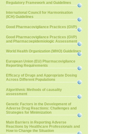
Regulatory Framework and Guidelines
International Council for Harmonisation
(ICH) Guidelines
Good Pharmacovigilance Practices (GVP)
Good Pharmacovigilance Practices (GVP)
and Pharmacoepidemiologic Assessment
World Health Organization (WHO) Guidelines
European Union (EU) Pharmacovigilance
Reporting Requirements
Efficacy of Drugs and Appropriate Dosing
Across Different Populations
Algorithmic Methods of causality
assessment
Genetic Factors in the Development of
Adverse Drug Reactions: Challenges and
Strategies for Minimization
Main Barriers in Reporting Adverse
Reactions by Healthcare Professionals and
How to Change the Situation