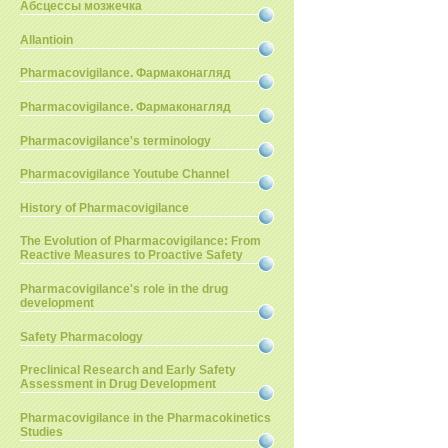
Абсцессы мозжечка
Allantioin
Pharmacovigilance. Фармаконагляд
Pharmacovigilance. Фармаконагляд
Pharmacovigilance's terminology
Pharmacovigilance Youtube Channel
History of Pharmacovigilance
The Evolution of Pharmacovigilance: From
Reactive Measures to Proactive Safety
Pharmacovigilance's role in the drug
development
Safety Pharmacology
Preclinical Research and Early Safety
Assessment in Drug Development
Pharmacovigilance in the Pharmacokinetics
Studies