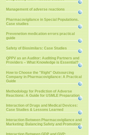
Management of adverse reactions
Pharmacovigilance in Special Populations.
Case studies
Prevenetion medication errors:practical
guide
Safety of Biosimilars: Case Studies
QPPV as an Auditor: Auditing Partners and
Providers – What Knowledge is Essential?
How to Choose the "Right" Outsourcing
Company in Pharmacovigilance: A Practical
Guide
Methodology for Prediction of Adverse
Reactions: A Guide for USMLE Preparation
Interaction of Drugs and Medical Devices:
Case Studies & Lessons Learned
Interaction Between Pharmacovigilance and
Marketing: Balancing Safety and Promotion
Interaction Between GDP and GVP: