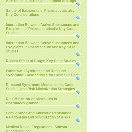
AI in the benefit-risk assessment of drugs
Safety of Excipients in Pharmaceuticals:
Key Considerations
Interaction Between Active Substances and
Excipients in Pharmaceuticals: Key Case
Studies
Interaction Between Active Substances and
Excipients in Pharmaceuticals: Key Case
Studies
Robust Effect of Drugs: Key Case Studies
Withdrawal Syndrome and Rebound
Syndrome: Case Studies for Clinical Insight
Rebound Syndrome: Mechanisms, Case
Studies, and Risk Minimization Strategies
Risk Minimization Measures in
Pharmacovigilance
Ecovigilance and Antibiotic Resistance:
Relationship and Minimization of Risks
Medical Device Regulations: Software-
Based Devices