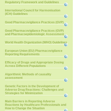
Regulatory Framework and Guidelines
International Council for Harmonisation
(ICH) Guidelines
Good Pharmacovigilance Practices (GVP)
Good Pharmacovigilance Practices (GVP)
and Pharmacoepidemiologic Assessment
World Health Organization (WHO) Guidelines
European Union (EU) Pharmacovigilance
Reporting Requirements
Efficacy of Drugs and Appropriate Dosing
Across Different Populations
Algorithmic Methods of causality
assessment
Genetic Factors in the Development of
Adverse Drug Reactions: Challenges and
Strategies for Minimization
Main Barriers in Reporting Adverse
Reactions by Healthcare Professionals and
How to Change the Situation