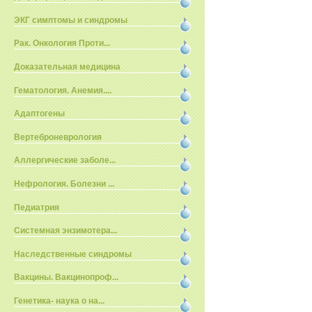
ЭКГ симптомы и синдромы
Рак. Онкология Проти...
Доказательная медицина
Гематология. Анемия....
Адаптогены
Вертеброневрология
Аллергические заболе...
Нефрология. Болезни ...
Педиатрия
Системная энзимотера...
Наследственные синдромы
Вакцины. Вакцинопроф...
Генетика- наука о на...