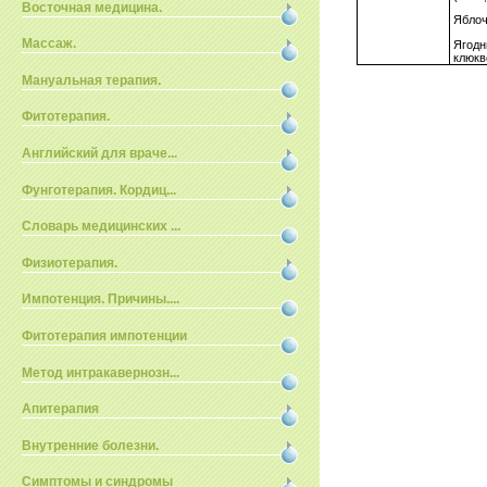
Восточная медицина.
Яблоч
Массаж.
Ягодн
клюкв
Мануальная терапия.
Фитотерапия.
Английский для враче...
Фунготерапия. Кордиц...
Словарь медицинских ...
Физиотерапия.
Импотенция. Причины....
Фитотерапия импотенции
Метод интракавернозн...
Апитерапия
Внутренние болезни.
Симптомы и синдромы