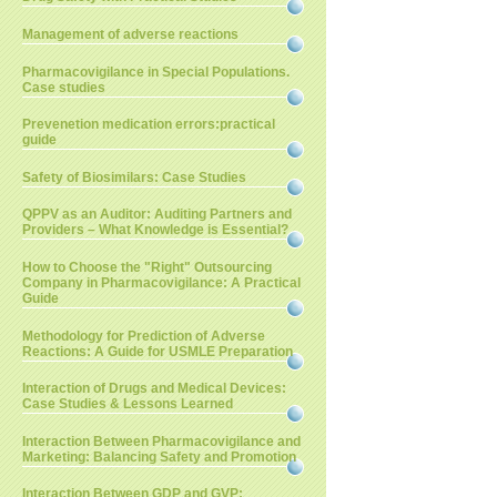
Management of adverse reactions
Pharmacovigilance in Special Populations.
Case studies
Prevenetion medication errors:practical
guide
Safety of Biosimilars: Case Studies
QPPV as an Auditor: Auditing Partners and
Providers – What Knowledge is Essential?
How to Choose the "Right" Outsourcing
Company in Pharmacovigilance: A Practical
Guide
Methodology for Prediction of Adverse
Reactions: A Guide for USMLE Preparation
Interaction of Drugs and Medical Devices:
Case Studies & Lessons Learned
Interaction Between Pharmacovigilance and
Marketing: Balancing Safety and Promotion
Interaction Between GDP and GVP: