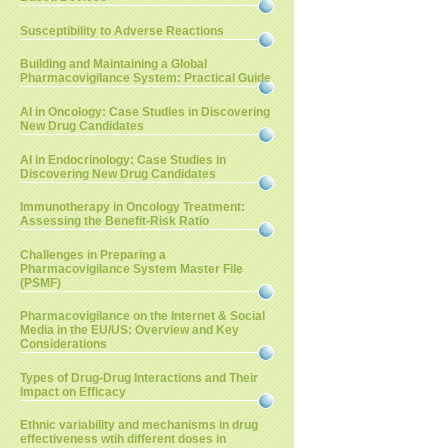
Susceptibility to Adverse Reactions
Building and Maintaining a Global
Pharmacovigilance System: Practical Guide
AI in Oncology: Case Studies in Discovering
New Drug Candidates
AI in Endocrinology: Case Studies in
Discovering New Drug Candidates
Immunotherapy in Oncology Treatment:
Assessing the Benefit-Risk Ratio
Challenges in Preparing a
Pharmacovigilance System Master File
(PSMF)
Pharmacovigilance on the Internet & Social
Media in the EU/US: Overview and Key
Considerations
Types of Drug-Drug Interactions and Their
Impact on Efficacy
Ethnic variability and mechanisms in drug
effectiveness wtih different doses in