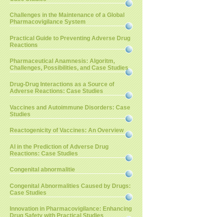
Challenges in the Maintenance of a Global
Pharmacovigilance System
Practical Guide to Preventing Adverse Drug
Reactions
Pharmaceutical Anamnesis: Algoritm,
Challenges, Possibilities, and Case Studies
Drug-Drug Interactions as a Source of
Adverse Reactions: Case Studies
Vaccines and Autoimmune Disorders: Case
Studies
Reactogenicity of Vaccines: An Overview
AI in the Prediction of Adverse Drug
Reactions: Case Studies
Congenital abnormalitie
Congenital Abnormalities Caused by Drugs:
Case Studies
Innovation in Pharmacovigilance: Enhancing
Drug Safety with Practical Studies