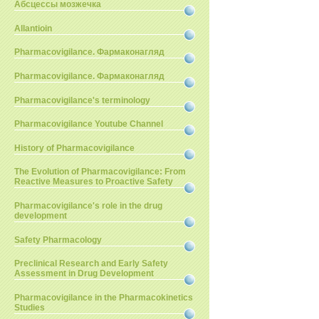
Абсцессы мозжечка
Allantioin
Pharmacovigilance. Фармаконагляд
Pharmacovigilance. Фармаконагляд
Pharmacovigilance's terminology
Pharmacovigilance Youtube Channel
History of Pharmacovigilance
The Evolution of Pharmacovigilance: From
Reactive Measures to Proactive Safety
Pharmacovigilance's role in the drug
development
Safety Pharmacology
Preclinical Research and Early Safety
Assessment in Drug Development
Pharmacovigilance in the Pharmacokinetics
Studies