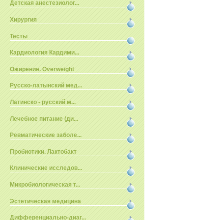
Детская анестезиолог...
Хирургия
Тесты
Кардиология Кардими...
Ожирение. Overweight
Русско-латынский мед...
Латинско - русский м...
Лечебное питание (ди...
Ревматические заболе...
Пробиотики. Лактобакт
Клинические исследов...
Микробиологическая т...
Эстетическая медицина
Дифференциально-диаг...