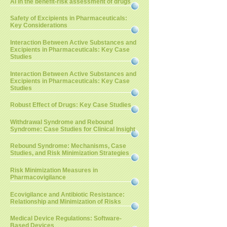
AI in the benefit-risk assessment of drugs
Safety of Excipients in Pharmaceuticals:
Key Considerations
Interaction Between Active Substances and
Excipients in Pharmaceuticals: Key Case
Studies
Interaction Between Active Substances and
Excipients in Pharmaceuticals: Key Case
Studies
Robust Effect of Drugs: Key Case Studies
Withdrawal Syndrome and Rebound
Syndrome: Case Studies for Clinical Insight
Rebound Syndrome: Mechanisms, Case
Studies, and Risk Minimization Strategies
Risk Minimization Measures in
Pharmacovigilance
Ecovigilance and Antibiotic Resistance:
Relationship and Minimization of Risks
Medical Device Regulations: Software-
Based Devices