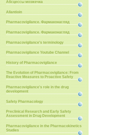
Абсцессы мозжечка
Allantioin
Pharmacovigilance. Фармаконагляд
Pharmacovigilance. Фармаконагляд
Pharmacovigilance's terminology
Pharmacovigilance Youtube Channel
History of Pharmacovigilance
The Evolution of Pharmacovigilance: From
Reactive Measures to Proactive Safety
Pharmacovigilance's role in the drug
development
Safety Pharmacology
Preclinical Research and Early Safety
Assessment in Drug Development
Pharmacovigilance in the Pharmacokinetics
Studies