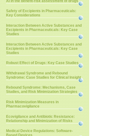
AI in the benefit-risk assessment of drugs
Safety of Excipients in Pharmaceuticals:
Key Considerations
Interaction Between Active Substances and
Excipients in Pharmaceuticals: Key Case
Studies
Interaction Between Active Substances and
Excipients in Pharmaceuticals: Key Case
Studies
Robust Effect of Drugs: Key Case Studies
Withdrawal Syndrome and Rebound
Syndrome: Case Studies for Clinical Insight
Rebound Syndrome: Mechanisms, Case
Studies, and Risk Minimization Strategies
Risk Minimization Measures in
Pharmacovigilance
Ecovigilance and Antibiotic Resistance:
Relationship and Minimization of Risks
Medical Device Regulations: Software-
Based Devices