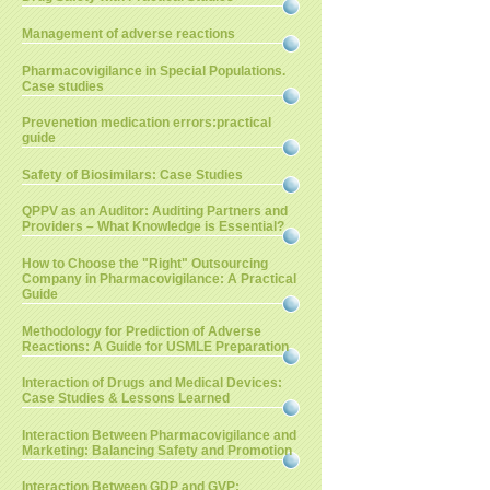
Management of adverse reactions
Pharmacovigilance in Special Populations.
Case studies
Prevenetion medication errors:practical
guide
Safety of Biosimilars: Case Studies
QPPV as an Auditor: Auditing Partners and
Providers – What Knowledge is Essential?
How to Choose the "Right" Outsourcing
Company in Pharmacovigilance: A Practical
Guide
Methodology for Prediction of Adverse
Reactions: A Guide for USMLE Preparation
Interaction of Drugs and Medical Devices:
Case Studies & Lessons Learned
Interaction Between Pharmacovigilance and
Marketing: Balancing Safety and Promotion
Interaction Between GDP and GVP: