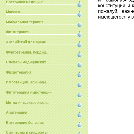
Восточная медицина.
конституции и 
пожалуй, важн
Массаж.
имеющегося у в
Мануальная терапия.
Фитотерапия.
Английский для враче...
Фунготерапия. Кордиц...
Словарь медицинских ...
Физиотерапия.
Импотенция. Причины....
Фитотерапия импотенции
Метод интракавернозн...
Апитерапия
Внутренние болезни.
Симптомы и синдромы