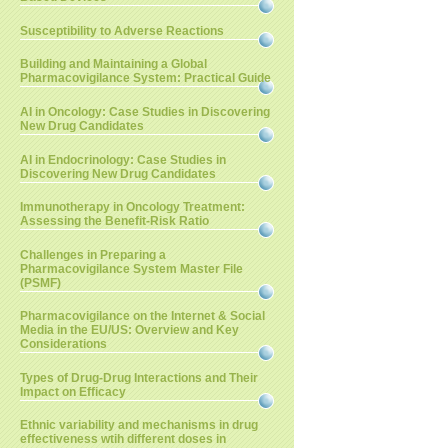
Susceptibility to Adverse Reactions
Building and Maintaining a Global
Pharmacovigilance System: Practical Guide
AI in Oncology: Case Studies in Discovering
New Drug Candidates
AI in Endocrinology: Case Studies in
Discovering New Drug Candidates
Immunotherapy in Oncology Treatment:
Assessing the Benefit-Risk Ratio
Challenges in Preparing a
Pharmacovigilance System Master File
(PSMF)
Pharmacovigilance on the Internet & Social
Media in the EU/US: Overview and Key
Considerations
Types of Drug-Drug Interactions and Their
Impact on Efficacy
Ethnic variability and mechanisms in drug
effectiveness wtih different doses in