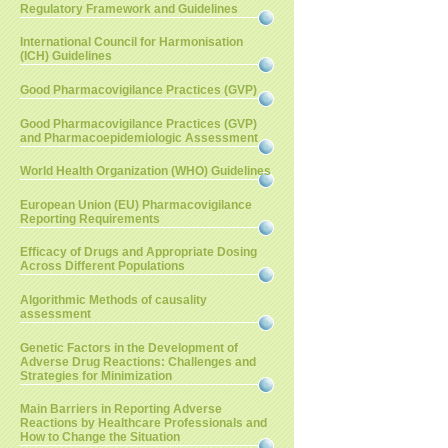
Regulatory Framework and Guidelines
International Council for Harmonisation
(ICH) Guidelines
Good Pharmacovigilance Practices (GVP)
Good Pharmacovigilance Practices (GVP)
and Pharmacoepidemiologic Assessment
World Health Organization (WHO) Guidelines
European Union (EU) Pharmacovigilance
Reporting Requirements
Efficacy of Drugs and Appropriate Dosing
Across Different Populations
Algorithmic Methods of causality
assessment
Genetic Factors in the Development of
Adverse Drug Reactions: Challenges and
Strategies for Minimization
Main Barriers in Reporting Adverse
Reactions by Healthcare Professionals and
How to Change the Situation