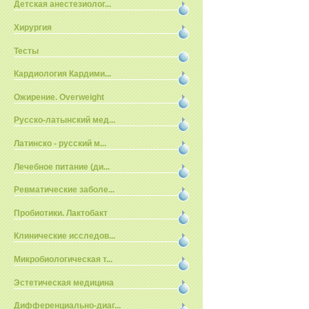
Детская анестезиолог...
Хирургия
Тесты
Кардиология Кардими...
Ожирение. Overweight
Русско-латынский мед...
Латинско - русский м...
Лечебное питание (ди...
Ревматические заболе...
Пробиотики. Лактобакт
Клинические исследов...
Микробиологическая т...
Эстетическая медицина
Дифференциально-диаг...