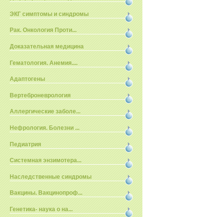
ЭКГ симптомы и синдромы
Рак. Онкология Проти...
Доказательная медицина
Гематология. Анемия....
Адаптогены
Вертеброневрология
Аллергические заболе...
Нефрология. Болезни ...
Педиатрия
Системная энзимотера...
Наследственные синдромы
Вакцины. Вакцинопроф...
Генетика- наука о на...