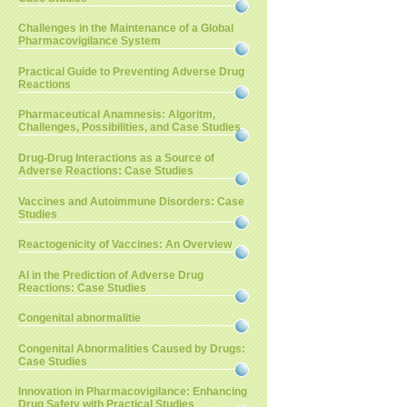
Challenges in the Maintenance of a Global
Pharmacovigilance System
Practical Guide to Preventing Adverse Drug
Reactions
Pharmaceutical Anamnesis: Algoritm,
Challenges, Possibilities, and Case Studies
Drug-Drug Interactions as a Source of
Adverse Reactions: Case Studies
Vaccines and Autoimmune Disorders: Case
Studies
Reactogenicity of Vaccines: An Overview
AI in the Prediction of Adverse Drug
Reactions: Case Studies
Congenital abnormalitie
Congenital Abnormalities Caused by Drugs:
Case Studies
Innovation in Pharmacovigilance: Enhancing
Drug Safety with Practical Studies