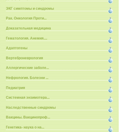
ЭКГ симптомы и синдромы
Рак. Онкология Проти...
Доказательная медицина
Гематология. Анемия....
Адаптогены
Вертеброневрология
Аллергические заболе...
Нефрология. Болезни ...
Педиатрия
Системная энзимотера...
Наследственные синдромы
Вакцины. Вакцинопроф...
Генетика- наука о на...