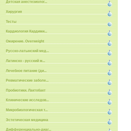
Детская анестезиолог...
Хирургия
Тесты
Кардиология Кардими...
Ожирение. Overweight
Русско-латынский мед...
Латинско - русский м...
Лечебное питание (ди...
Ревматические заболе...
Пробиотики. Лактобакт
Клинические исследов...
Микробиологическая т...
Эстетическая медицина
Дифференциально-диаг...