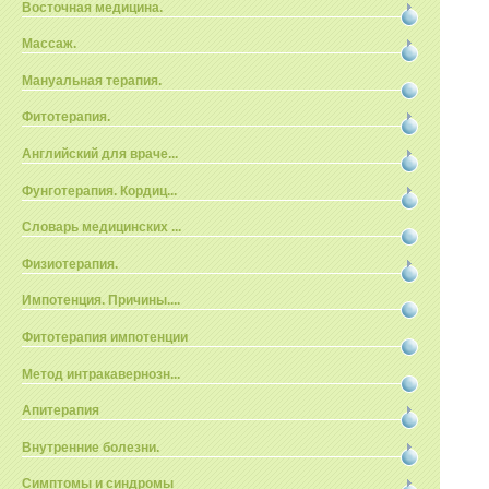
Восточная медицина.
Массаж.
Мануальная терапия.
Фитотерапия.
Английский для враче...
Фунготерапия. Кордиц...
Словарь медицинских ...
Физиотерапия.
Импотенция. Причины....
Фитотерапия импотенции
Метод интракавернозн...
Апитерапия
Внутренние болезни.
Симптомы и синдромы