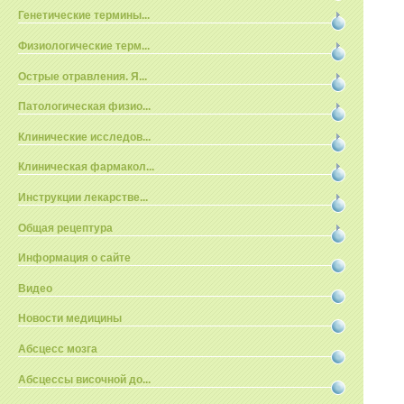
Генетические термины...
Физиологические терм...
Острые отравления. Я...
Патологическая физио...
Клинические исследов...
Клиническая фармакол...
Инструкции лекарстве...
Общая рецептура
Информация о сайте
Видео
Новости медицины
Абсцесс мозга
Абсцессы височной до...