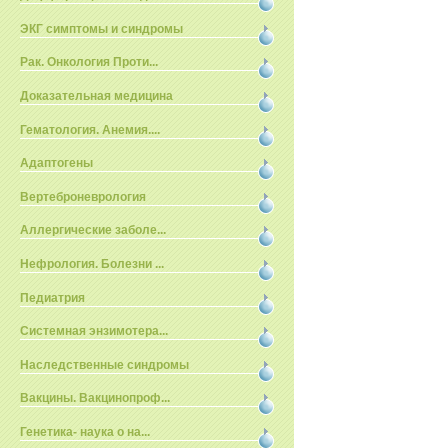
ЭКГ симптомы и синдромы
Рак. Онкология Проти...
Доказательная медицина
Гематология. Анемия....
Адаптогены
Вертеброневрология
Аллергические заболе...
Нефрология. Болезни ...
Педиатрия
Системная энзимотера...
Наследственные синдромы
Вакцины. Вакцинопроф...
Генетика- наука о на...