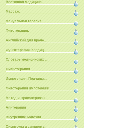
Восточная медицина.
Массаж.
Мануальная терапия.
Фитотерапия.
Английский для враче...
Фунготерапия. Кордиц...
Словарь медицинских ...
Физиотерапия.
Импотенция. Причины....
Фитотерапия импотенции
Метод интракавернозн...
Апитерапия
Внутренние болезни.
Симптомы и синдромы