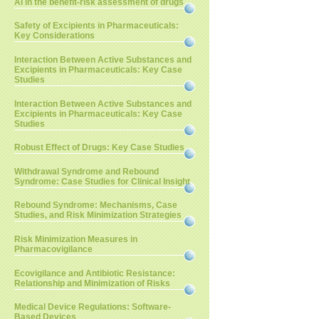
AI in the benefit-risk assessment of drugs
Safety of Excipients in Pharmaceuticals:
Key Considerations
Interaction Between Active Substances and
Excipients in Pharmaceuticals: Key Case
Studies
Interaction Between Active Substances and
Excipients in Pharmaceuticals: Key Case
Studies
Robust Effect of Drugs: Key Case Studies
Withdrawal Syndrome and Rebound
Syndrome: Case Studies for Clinical Insight
Rebound Syndrome: Mechanisms, Case
Studies, and Risk Minimization Strategies
Risk Minimization Measures in
Pharmacovigilance
Ecovigilance and Antibiotic Resistance:
Relationship and Minimization of Risks
Medical Device Regulations: Software-
Based Devices