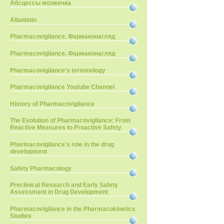
Абсцессы мозжечка
Allantioin
Pharmacovigilance. Фармаконагляд
Pharmacovigilance. Фармаконагляд
Pharmacovigilance's terminology
Pharmacovigilance Youtube Channel
History of Pharmacovigilance
The Evolution of Pharmacovigilance: From
Reactive Measures to Proactive Safety
Pharmacovigilance's role in the drug
development
Safety Pharmacology
Preclinical Research and Early Safety
Assessment in Drug Development
Pharmacovigilance in the Pharmacokinetics
Studies