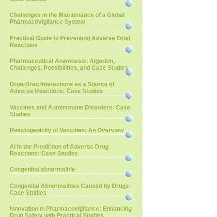
Challenges in the Maintenance of a Global
Pharmacovigilance System
Practical Guide to Preventing Adverse Drug
Reactions
Pharmaceutical Anamnesis: Algoritm,
Challenges, Possibilities, and Case Studies
Drug-Drug Interactions as a Source of
Adverse Reactions: Case Studies
Vaccines and Autoimmune Disorders: Case
Studies
Reactogenicity of Vaccines: An Overview
AI in the Prediction of Adverse Drug
Reactions: Case Studies
Congenital abnormalitie
Congenital Abnormalities Caused by Drugs:
Case Studies
Innovation in Pharmacovigilance: Enhancing
Drug Safety with Practical Studies