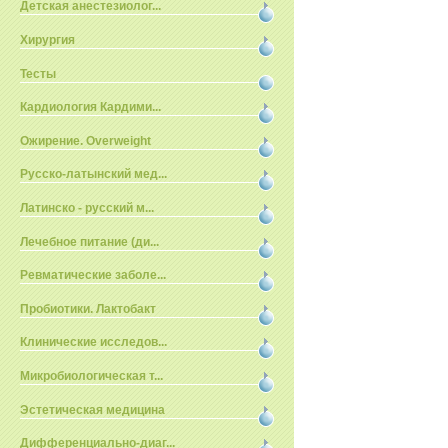
Детская анестезиолог...
Хирургия
Тесты
Кардиология Кардими...
Ожирение. Overweight
Русско-латынский мед...
Латинско - русский м...
Лечебное питание (ди...
Ревматические заболе...
Пробиотики. Лактобакт
Клинические исследов...
Микробиологическая т...
Эстетическая медицина
Дифференциально-диаг...