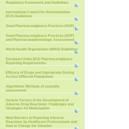
Regulatory Framework and Guidelines
International Council for Harmonisation
(ICH) Guidelines
Good Pharmacovigilance Practices (GVP)
Good Pharmacovigilance Practices (GVP)
and Pharmacoepidemiologic Assessment
World Health Organization (WHO) Guidelines
European Union (EU) Pharmacovigilance
Reporting Requirements
Efficacy of Drugs and Appropriate Dosing
Across Different Populations
Algorithmic Methods of causality
assessment
Genetic Factors in the Development of
Adverse Drug Reactions: Challenges and
Strategies for Minimization
Main Barriers in Reporting Adverse
Reactions by Healthcare Professionals and
How to Change the Situation