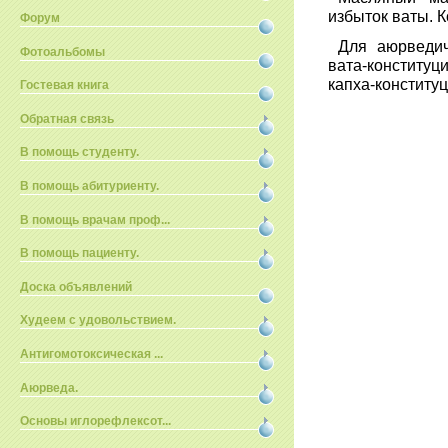
избыток ваты. К
Форум
Для аюрведич
Фотоальбомы
вата-конститу
капха-конституц
Гостевая книга
Обратная связь
В помощь студенту.
В помощь абитуриенту.
В помощь врачам проф...
В помощь пациенту.
Доска объявлений
Худеем с удовольствием.
Антигомотоксическая ...
Аюрведа.
Основы иглорефлексот...