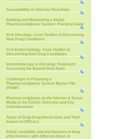
Susceptibility to Adverse Reactions
Building and Maintaining a Global
Pharmacovigilance System: Practical Guide
AI in Oncology: Case Studies in Discovering
New Drug Candidates
AI in Endocrinology: Case Studies in
Discovering New Drug Candidates
Immunotherapy in Oncology Treatment:
Assessing the Benefit-Risk Ratio
Challenges in Preparing a
Pharmacovigilance System Master File
(PSMF)
Pharmacovigilance on the Internet & Social
Media in the EU/US: Overview and Key
Considerations
Types of Drug-Drug Interactions and Their
Impact on Efficacy
Ethnic variability and mechanisms in drug
effectiveness wtih different doses in