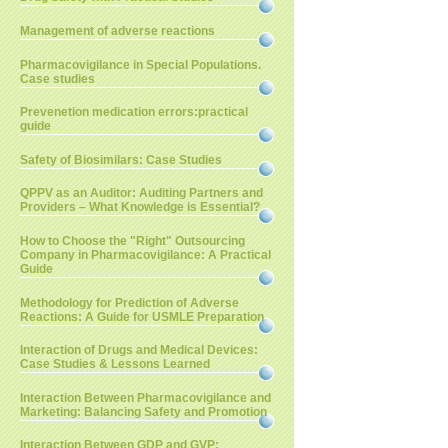
Management of adverse reactions
Pharmacovigilance in Special Populations.
Case studies
Prevenetion medication errors:practical
guide
Safety of Biosimilars: Case Studies
QPPV as an Auditor: Auditing Partners and
Providers – What Knowledge is Essential?
How to Choose the "Right" Outsourcing
Company in Pharmacovigilance: A Practical
Guide
Methodology for Prediction of Adverse
Reactions: A Guide for USMLE Preparation
Interaction of Drugs and Medical Devices:
Case Studies & Lessons Learned
Interaction Between Pharmacovigilance and
Marketing: Balancing Safety and Promotion
Interaction Between GDP and GVP: