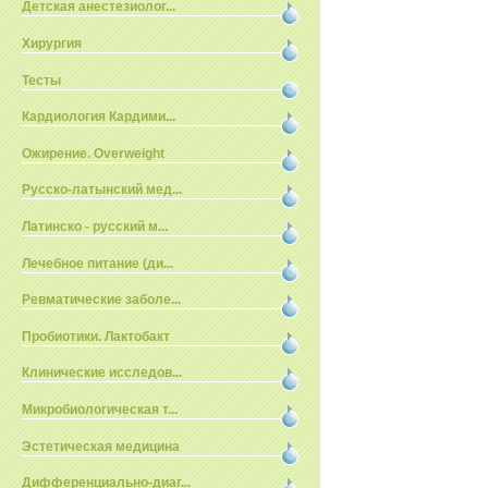
Детская анестезиолог...
Хирургия
Тесты
Кардиология Кардими...
Ожирение. Overweight
Русско-латынский мед...
Латинско - русский м...
Лечебное питание (ди...
Ревматические заболе...
Пробиотики. Лактобакт
Клинические исследов...
Микробиологическая т...
Эстетическая медицина
Дифференциально-диаг...