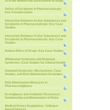
AI in the benefit-risk assessment of drugs
Safety of Excipients in Pharmaceuticals:
Key Considerations
Interaction Between Active Substances and
Excipients in Pharmaceuticals: Key Case
Studies
Interaction Between Active Substances and
Excipients in Pharmaceuticals: Key Case
Studies
Robust Effect of Drugs: Key Case Studies
Withdrawal Syndrome and Rebound
Syndrome: Case Studies for Clinical Insight
Rebound Syndrome: Mechanisms, Case
Studies, and Risk Minimization Strategies
Risk Minimization Measures in
Pharmacovigilance
Ecovigilance and Antibiotic Resistance:
Relationship and Minimization of Risks
Medical Device Regulations: Software-
Based Devices