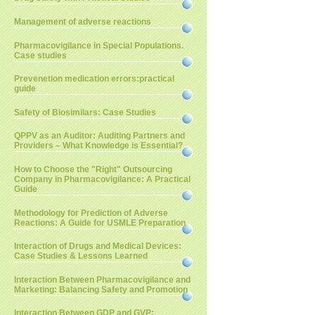
Management of adverse reactions
Pharmacovigilance in Special Populations.
Case studies
Prevenetion medication errors:practical
guide
Safety of Biosimilars: Case Studies
QPPV as an Auditor: Auditing Partners and
Providers – What Knowledge is Essential?
How to Choose the "Right" Outsourcing
Company in Pharmacovigilance: A Practical
Guide
Methodology for Prediction of Adverse
Reactions: A Guide for USMLE Preparation
Interaction of Drugs and Medical Devices:
Case Studies & Lessons Learned
Interaction Between Pharmacovigilance and
Marketing: Balancing Safety and Promotion
Interaction Between GDP and GVP: