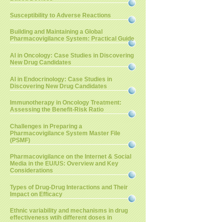
Susceptibility to Adverse Reactions
Building and Maintaining a Global
Pharmacovigilance System: Practical Guide
AI in Oncology: Case Studies in Discovering
New Drug Candidates
AI in Endocrinology: Case Studies in
Discovering New Drug Candidates
Immunotherapy in Oncology Treatment:
Assessing the Benefit-Risk Ratio
Challenges in Preparing a
Pharmacovigilance System Master File
(PSMF)
Pharmacovigilance on the Internet & Social
Media in the EU/US: Overview and Key
Considerations
Types of Drug-Drug Interactions and Their
Impact on Efficacy
Ethnic variability and mechanisms in drug
effectiveness wtih different doses in