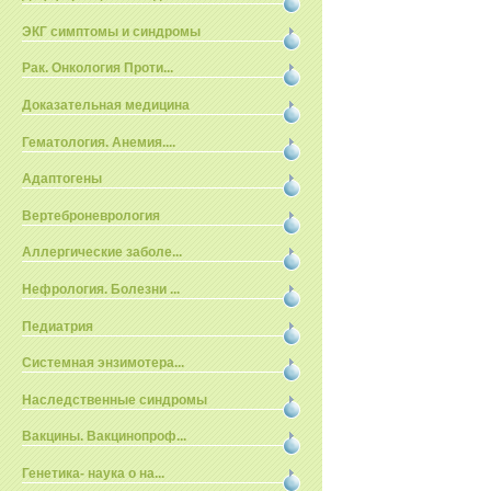
ЭКГ симптомы и синдромы
Рак. Онкология Проти...
Доказательная медицина
Гематология. Анемия....
Адаптогены
Вертеброневрология
Аллергические заболе...
Нефрология. Болезни ...
Педиатрия
Системная энзимотера...
Наследственные синдромы
Вакцины. Вакцинопроф...
Генетика- наука о на...