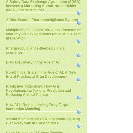
A Safety Data Exchange Agreement (SDEA)
between a Marketing Authorization Holder
(MAH) and distributors
A Distributor’s Pharmacovigilance System
Multiple-choice clinical situations focused on
anatomy with explanations for USMLE Exam
preparation
Pharmacovigilance-themed clinical
scenarios
Drug Discovery in the Age of AI
Non-Clinical Trials in the Age of AI: A New
Era of Preclinical Drug Development
Predictive Toxicology: How AI is
Revolutionizing Toxicity Prediction and
Reducing Animal Testing
How AI is Revolutionizing Drug-Target
Interaction Modeling
Virtual Animal Models: Revolutionizing Drug
Discovery with In Silico Studies