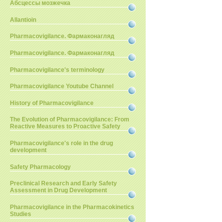
Абсцессы мозжечка
Allantioin
Pharmacovigilance. Фармаконагляд
Pharmacovigilance. Фармаконагляд
Pharmacovigilance's terminology
Pharmacovigilance Youtube Channel
History of Pharmacovigilance
The Evolution of Pharmacovigilance: From
Reactive Measures to Proactive Safety
Pharmacovigilance's role in the drug
development
Safety Pharmacology
Preclinical Research and Early Safety
Assessment in Drug Development
Pharmacovigilance in the Pharmacokinetics
Studies