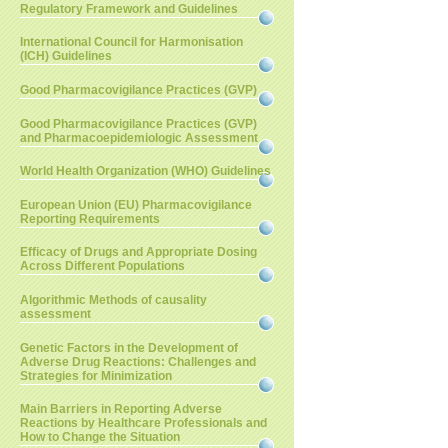
Regulatory Framework and Guidelines
International Council for Harmonisation
(ICH) Guidelines
Good Pharmacovigilance Practices (GVP)
Good Pharmacovigilance Practices (GVP)
and Pharmacoepidemiologic Assessment
World Health Organization (WHO) Guidelines
European Union (EU) Pharmacovigilance
Reporting Requirements
Efficacy of Drugs and Appropriate Dosing
Across Different Populations
Algorithmic Methods of causality
assessment
Genetic Factors in the Development of
Adverse Drug Reactions: Challenges and
Strategies for Minimization
Main Barriers in Reporting Adverse
Reactions by Healthcare Professionals and
How to Change the Situation