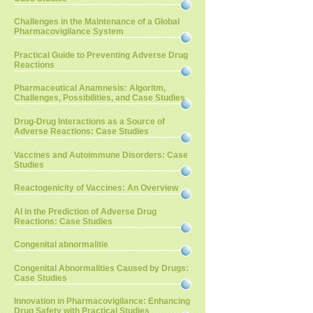
Challenges in the Maintenance of a Global
Pharmacovigilance System
Practical Guide to Preventing Adverse Drug
Reactions
Pharmaceutical Anamnesis: Algoritm,
Challenges, Possibilities, and Case Studies
Drug-Drug Interactions as a Source of
Adverse Reactions: Case Studies
Vaccines and Autoimmune Disorders: Case
Studies
Reactogenicity of Vaccines: An Overview
AI in the Prediction of Adverse Drug
Reactions: Case Studies
Congenital abnormalitie
Congenital Abnormalities Caused by Drugs:
Case Studies
Innovation in Pharmacovigilance: Enhancing
Drug Safety with Practical Studies