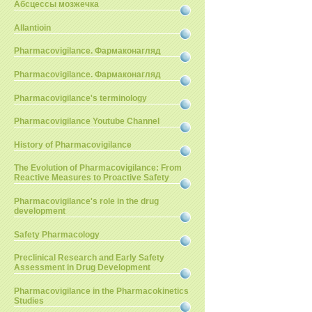
Абсцессы мозжечка
Allantioin
Pharmacovigilance. Фармаконагляд
Pharmacovigilance. Фармаконагляд
Pharmacovigilance's terminology
Pharmacovigilance Youtube Channel
History of Pharmacovigilance
The Evolution of Pharmacovigilance: From
Reactive Measures to Proactive Safety
Pharmacovigilance's role in the drug
development
Safety Pharmacology
Preclinical Research and Early Safety
Assessment in Drug Development
Pharmacovigilance in the Pharmacokinetics
Studies