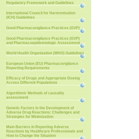
Regulatory Framework and Guidelines
International Council for Harmonisation
(ICH) Guidelines
Good Pharmacovigilance Practices (GVP)
Good Pharmacovigilance Practices (GVP)
and Pharmacoepidemiologic Assessment
World Health Organization (WHO) Guidelines
European Union (EU) Pharmacovigilance
Reporting Requirements
Efficacy of Drugs and Appropriate Dosing
Across Different Populations
Algorithmic Methods of causality
assessment
Genetic Factors in the Development of
Adverse Drug Reactions: Challenges and
Strategies for Minimization
Main Barriers in Reporting Adverse
Reactions by Healthcare Professionals and
How to Change the Situation