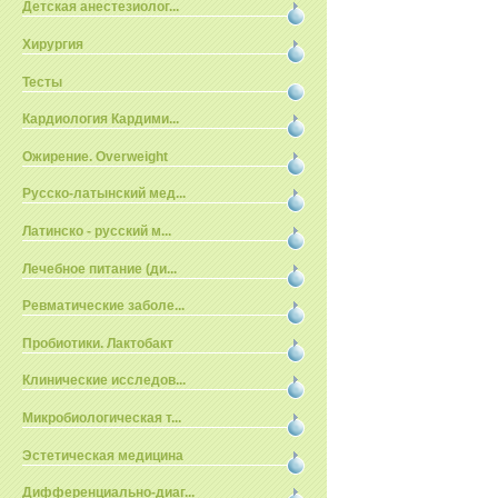
Детская анестезиолог...
Хирургия
Тесты
Кардиология Кардими...
Ожирение. Overweight
Русско-латынский мед...
Латинско - русский м...
Лечебное питание (ди...
Ревматические заболе...
Пробиотики. Лактобакт
Клинические исследов...
Микробиологическая т...
Эстетическая медицина
Дифференциально-диаг...