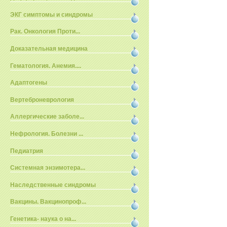
ЭКГ симптомы и синдромы
Рак. Онкология Проти...
Доказательная медицина
Гематология. Анемия....
Адаптогены
Вертеброневрология
Аллергические заболе...
Нефрология. Болезни ...
Педиатрия
Системная энзимотера...
Наследственные синдромы
Вакцины. Вакцинопроф...
Генетика- наука о на...