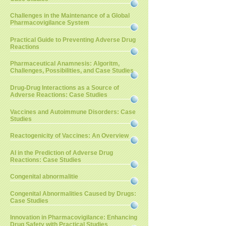
Challenges in the Maintenance of a Global
Pharmacovigilance System
Practical Guide to Preventing Adverse Drug
Reactions
Pharmaceutical Anamnesis: Algoritm,
Challenges, Possibilities, and Case Studies
Drug-Drug Interactions as a Source of
Adverse Reactions: Case Studies
Vaccines and Autoimmune Disorders: Case
Studies
Reactogenicity of Vaccines: An Overview
AI in the Prediction of Adverse Drug
Reactions: Case Studies
Congenital abnormalitie
Congenital Abnormalities Caused by Drugs:
Case Studies
Innovation in Pharmacovigilance: Enhancing
Drug Safety with Practical Studies