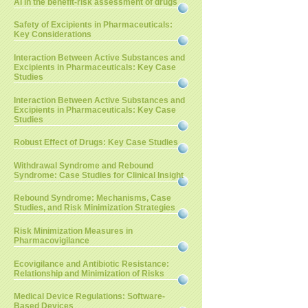
AI in the benefit-risk assessment of drugs
Safety of Excipients in Pharmaceuticals:
Key Considerations
Interaction Between Active Substances and
Excipients in Pharmaceuticals: Key Case
Studies
Interaction Between Active Substances and
Excipients in Pharmaceuticals: Key Case
Studies
Robust Effect of Drugs: Key Case Studies
Withdrawal Syndrome and Rebound
Syndrome: Case Studies for Clinical Insight
Rebound Syndrome: Mechanisms, Case
Studies, and Risk Minimization Strategies
Risk Minimization Measures in
Pharmacovigilance
Ecovigilance and Antibiotic Resistance:
Relationship and Minimization of Risks
Medical Device Regulations: Software-
Based Devices