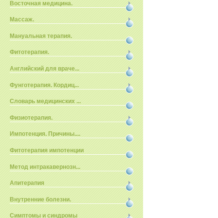
Восточная медицина.
Массаж.
Мануальная терапия.
Фитотерапия.
Английский для враче...
Фунготерапия. Кордиц...
Словарь медицинских ...
Физиотерапия.
Импотенция. Причины....
Фитотерапия импотенции
Метод интракавернозн...
Апитерапия
Внутренние болезни.
Симптомы и синдромы