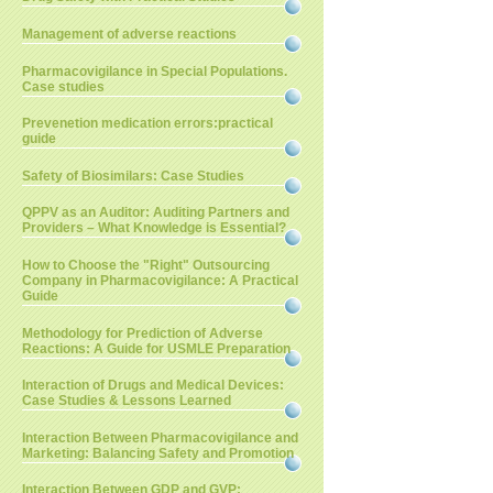
Management of adverse reactions
Pharmacovigilance in Special Populations.
Case studies
Prevenetion medication errors:practical
guide
Safety of Biosimilars: Case Studies
QPPV as an Auditor: Auditing Partners and
Providers – What Knowledge is Essential?
How to Choose the "Right" Outsourcing
Company in Pharmacovigilance: A Practical
Guide
Methodology for Prediction of Adverse
Reactions: A Guide for USMLE Preparation
Interaction of Drugs and Medical Devices:
Case Studies & Lessons Learned
Interaction Between Pharmacovigilance and
Marketing: Balancing Safety and Promotion
Interaction Between GDP and GVP: