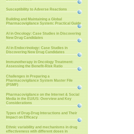
Susceptibility to Adverse Reactions
Building and Maintaining a Global
Pharmacovigilance System: Practical Guide
AI in Oncology: Case Studies in Discovering
New Drug Candidates
AI in Endocrinology: Case Studies in
Discovering New Drug Candidates
Immunotherapy in Oncology Treatment:
Assessing the Benefit-Risk Ratio
Challenges in Preparing a
Pharmacovigilance System Master File
(PSMF)
Pharmacovigilance on the Internet & Social
Media in the EU/US: Overview and Key
Considerations
Types of Drug-Drug Interactions and Their
Impact on Efficacy
Ethnic variability and mechanisms in drug
effectiveness wtih different doses in