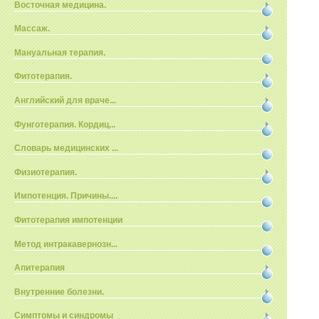
Восточная медицина.
Массаж.
Мануальная терапия.
Фитотерапия.
Английский для враче...
Фунготерапия. Кордиц...
Словарь медицинских ...
Физиотерапия.
Импотенция. Причины....
Фитотерапия импотенции
Метод интракавернозн...
Апитерапия
Внутренние болезни.
Симптомы и синдромы