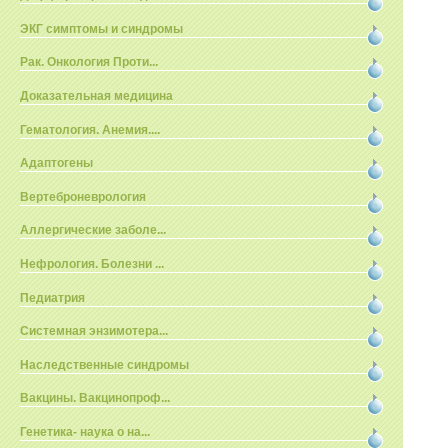
ЭКГ симптомы и синдромы
Рак. Онкология Проти...
Доказательная медицина
Гематология. Анемия....
Адаптогены
Вертеброневрология
Аллергические заболе...
Нефрология. Болезни ...
Педиатрия
Системная энзимотера...
Наследственные синдромы
Вакцины. Вакцинопроф...
Генетика- наука о на...