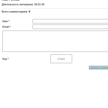
Длительность материала
: 00:01:40
Всего комментариев
:
0
Имя *:
Email *:
Код *: