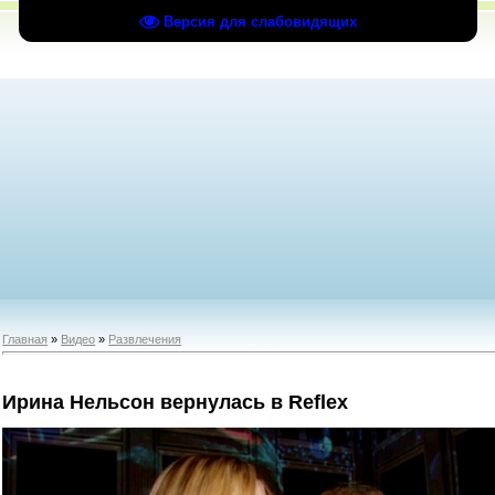
Версия для слабовидящих
Главная
»
Видео
»
Развлечения
Ирина Нельсон вернулась в Reflex