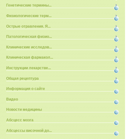
Генетические термины...
Физиологические терм...
Острые отравления. Я...
Патологическая физио...
Клинические исследов...
Клиническая фармакол...
Инструкции лекарстве...
Общая рецептура
Информация о сайте
Видео
Новости медицины
Абсцесс мозга
Абсцессы височной до...