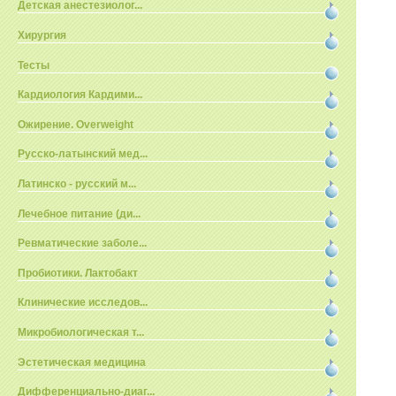
Детская анестезиолог...
Хирургия
Тесты
Кардиология Кардими...
Ожирение. Overweight
Русско-латынский мед...
Латинско - русский м...
Лечебное питание (ди...
Ревматические заболе...
Пробиотики. Лактобакт
Клинические исследов...
Микробиологическая т...
Эстетическая медицина
Дифференциально-диаг...