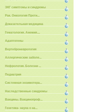
ЭКГ симптомы и синдромы
Рак. Онкология Проти...
Доказательная медицина
Гематология. Анемия....
Адаптогены
Вертеброневрология
Аллергические заболе...
Нефрология. Болезни ...
Педиатрия
Системная энзимотера...
Наследственные синдромы
Вакцины. Вакцинопроф...
Генетика- наука о на...