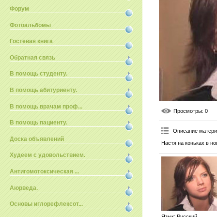
Форум
Фотоальбомы
Гостевая книга
Обратная связь
В помощь студенту.
В помощь абитуриенту.
В помощь врачам проф...
Просмотры
: 0
В помощь пациенту.
Описание матер
Доска объявлений
Настя на коньках в н
Худеем с удовольствием.
Антигомотоксическая ...
Аюрведа.
Основы иглорефлексот...
Язык
: Русский