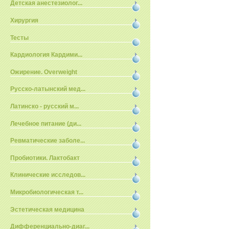
Детская анестезиолог...
Хирургия
Тесты
Кардиология Кардими...
Ожирение. Overweight
Русско-латынский мед...
Латинско - русский м...
Лечебное питание (ди...
Ревматические заболе...
Пробиотики. Лактобакт
Клинические исследов...
Микробиологическая т...
Эстетическая медицина
Дифференциально-диаг...