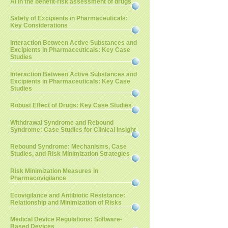
AI in the benefit-risk assessment of drugs
Safety of Excipients in Pharmaceuticals:
Key Considerations
Interaction Between Active Substances and
Excipients in Pharmaceuticals: Key Case
Studies
Interaction Between Active Substances and
Excipients in Pharmaceuticals: Key Case
Studies
Robust Effect of Drugs: Key Case Studies
Withdrawal Syndrome and Rebound
Syndrome: Case Studies for Clinical Insight
Rebound Syndrome: Mechanisms, Case
Studies, and Risk Minimization Strategies
Risk Minimization Measures in
Pharmacovigilance
Ecovigilance and Antibiotic Resistance:
Relationship and Minimization of Risks
Medical Device Regulations: Software-
Based Devices