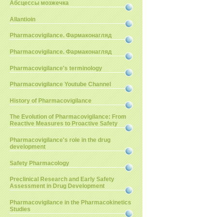
Абсцессы мозжечка
Allantioin
Pharmacovigilance. Фармаконагляд
Pharmacovigilance. Фармаконагляд
Pharmacovigilance's terminology
Pharmacovigilance Youtube Channel
History of Pharmacovigilance
The Evolution of Pharmacovigilance: From
Reactive Measures to Proactive Safety
Pharmacovigilance's role in the drug
development
Safety Pharmacology
Preclinical Research and Early Safety
Assessment in Drug Development
Pharmacovigilance in the Pharmacokinetics
Studies