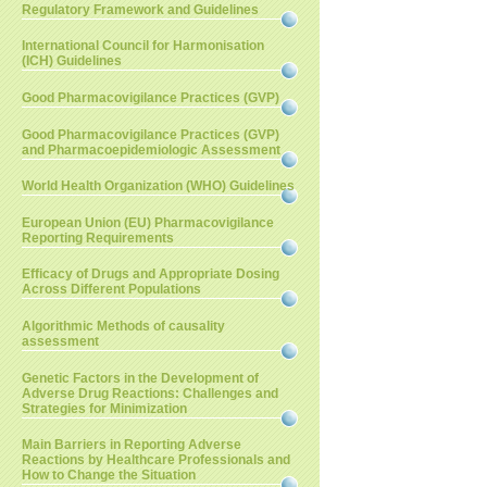
Regulatory Framework and Guidelines
International Council for Harmonisation
(ICH) Guidelines
Good Pharmacovigilance Practices (GVP)
Good Pharmacovigilance Practices (GVP)
and Pharmacoepidemiologic Assessment
World Health Organization (WHO) Guidelines
European Union (EU) Pharmacovigilance
Reporting Requirements
Efficacy of Drugs and Appropriate Dosing
Across Different Populations
Algorithmic Methods of causality
assessment
Genetic Factors in the Development of
Adverse Drug Reactions: Challenges and
Strategies for Minimization
Main Barriers in Reporting Adverse
Reactions by Healthcare Professionals and
How to Change the Situation