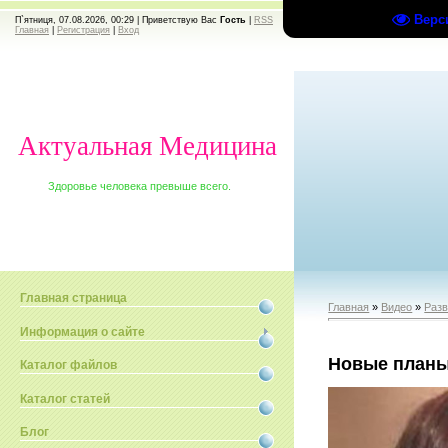
Верс
П`ятниця, 07.08.2026, 00:29 |
Приветствую Вас
Гость
|
RSS
Главная
|
Регистрация
|
Вход
Актуальная Медицина
Здоровье человека превыше всего.
Главная страница
Главная
»
Видео
»
Раз
Информация о сайте
Новые планы
Каталог файлов
Каталог статей
Блог