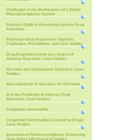
Challenges in the Maintenance of a Global
Pharmacovigilance System
Practical Guide to Preventing Adverse Drug
Reactions
Pharmaceutical Anamnesis: Algoritm,
Challenges, Possibilities, and Case Studies
Drug-Drug Interactions as a Source of
Adverse Reactions: Case Studies
Vaccines and Autoimmune Disorders: Case
Studies
Reactogenicity of Vaccines: An Overview
AI in the Prediction of Adverse Drug
Reactions: Case Studies
Congenital abnormalitie
Congenital Abnormalities Caused by Drugs:
Case Studies
Innovation in Pharmacovigilance: Enhancing
Drug Safety with Practical Studies