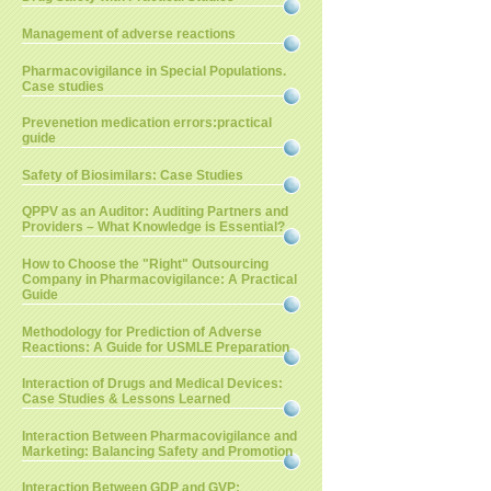
Management of adverse reactions
Pharmacovigilance in Special Populations.
Case studies
Prevenetion medication errors:practical
guide
Safety of Biosimilars: Case Studies
QPPV as an Auditor: Auditing Partners and
Providers – What Knowledge is Essential?
How to Choose the "Right" Outsourcing
Company in Pharmacovigilance: A Practical
Guide
Methodology for Prediction of Adverse
Reactions: A Guide for USMLE Preparation
Interaction of Drugs and Medical Devices:
Case Studies & Lessons Learned
Interaction Between Pharmacovigilance and
Marketing: Balancing Safety and Promotion
Interaction Between GDP and GVP: