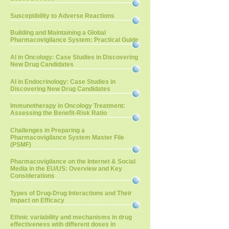
Susceptibility to Adverse Reactions
Building and Maintaining a Global
Pharmacovigilance System: Practical Guide
AI in Oncology: Case Studies in Discovering
New Drug Candidates
AI in Endocrinology: Case Studies in
Discovering New Drug Candidates
Immunotherapy in Oncology Treatment:
Assessing the Benefit-Risk Ratio
Challenges in Preparing a
Pharmacovigilance System Master File
(PSMF)
Pharmacovigilance on the Internet & Social
Media in the EU/US: Overview and Key
Considerations
Types of Drug-Drug Interactions and Their
Impact on Efficacy
Ethnic variability and mechanisms in drug
effectiveness wtih different doses in