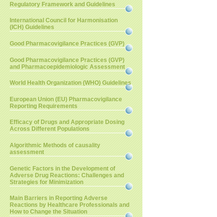
Regulatory Framework and Guidelines
International Council for Harmonisation
(ICH) Guidelines
Good Pharmacovigilance Practices (GVP)
Good Pharmacovigilance Practices (GVP)
and Pharmacoepidemiologic Assessment
World Health Organization (WHO) Guidelines
European Union (EU) Pharmacovigilance
Reporting Requirements
Efficacy of Drugs and Appropriate Dosing
Across Different Populations
Algorithmic Methods of causality
assessment
Genetic Factors in the Development of
Adverse Drug Reactions: Challenges and
Strategies for Minimization
Main Barriers in Reporting Adverse
Reactions by Healthcare Professionals and
How to Change the Situation