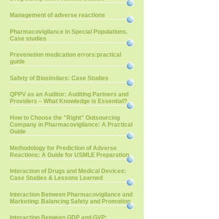
Management of adverse reactions
Pharmacovigilance in Special Populations.
Case studies
Prevenetion medication errors:practical
guide
Safety of Biosimilars: Case Studies
QPPV as an Auditor: Auditing Partners and
Providers – What Knowledge is Essential?
How to Choose the "Right" Outsourcing
Company in Pharmacovigilance: A Practical
Guide
Methodology for Prediction of Adverse
Reactions: A Guide for USMLE Preparation
Interaction of Drugs and Medical Devices:
Case Studies & Lessons Learned
Interaction Between Pharmacovigilance and
Marketing: Balancing Safety and Promotion
Interaction Between GDP and GVP: