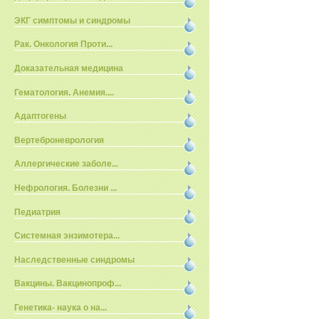
ЭКГ симптомы и синдромы
Рак. Онкология Проти...
Доказательная медицина
Гематология. Анемия....
Адаптогены
Вертеброневрология
Аллергические заболе...
Нефрология. Болезни ...
Педиатрия
Системная энзимотера...
Наследственные синдромы
Вакцины. Вакцинопроф...
Генетика- наука о на...