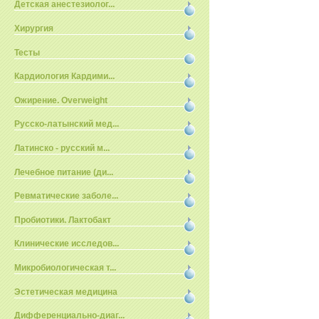
Детская анестезиолог...
Хирургия
Тесты
Кардиология Кардими...
Ожирение. Overweight
Русско-латынский мед...
Латинско - русский м...
Лечебное питание (ди...
Ревматические заболе...
Пробиотики. Лактобакт
Клинические исследов...
Микробиологическая т...
Эстетическая медицина
Дифференциально-диаг...