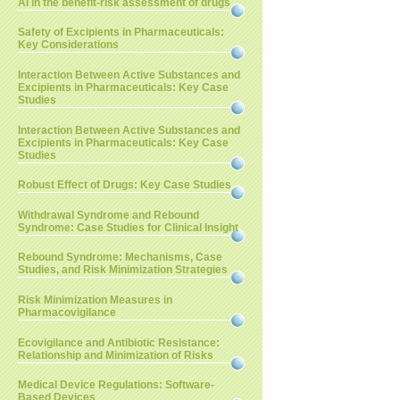
AI in the benefit-risk assessment of drugs
Safety of Excipients in Pharmaceuticals:
Key Considerations
Interaction Between Active Substances and
Excipients in Pharmaceuticals: Key Case
Studies
Interaction Between Active Substances and
Excipients in Pharmaceuticals: Key Case
Studies
Robust Effect of Drugs: Key Case Studies
Withdrawal Syndrome and Rebound
Syndrome: Case Studies for Clinical Insight
Rebound Syndrome: Mechanisms, Case
Studies, and Risk Minimization Strategies
Risk Minimization Measures in
Pharmacovigilance
Ecovigilance and Antibiotic Resistance:
Relationship and Minimization of Risks
Medical Device Regulations: Software-
Based Devices