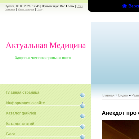
Верс
Субота, 08.08.2026, 19:45 |
Приветствую Вас
Гость
|
RSS
Главная
|
Регистрация
|
Вход
Актуальная Медицина
Здоровье человека превыше всего.
Главная страница
Главная
»
Видео
»
Раз
Информация о сайте
Анекдот про
Каталог файлов
Каталог статей
Блог