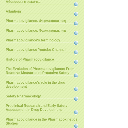
Абсцессы мозжечка
Allantioin
Pharmacovigilance. Фармаконагляд
Pharmacovigilance. Фармаконагляд
Pharmacovigilance's terminology
Pharmacovigilance Youtube Channel
History of Pharmacovigilance
The Evolution of Pharmacovigilance: From
Reactive Measures to Proactive Safety
Pharmacovigilance's role in the drug
development
Safety Pharmacology
Preclinical Research and Early Safety
Assessment in Drug Development
Pharmacovigilance in the Pharmacokinetics
Studies