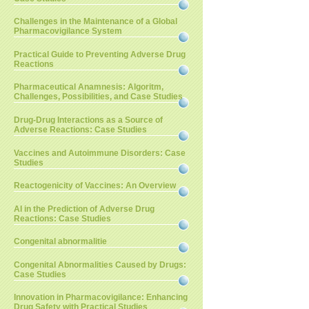
Challenges in the Maintenance of a Global
Pharmacovigilance System
Practical Guide to Preventing Adverse Drug
Reactions
Pharmaceutical Anamnesis: Algoritm,
Challenges, Possibilities, and Case Studies
Drug-Drug Interactions as a Source of
Adverse Reactions: Case Studies
Vaccines and Autoimmune Disorders: Case
Studies
Reactogenicity of Vaccines: An Overview
AI in the Prediction of Adverse Drug
Reactions: Case Studies
Congenital abnormalitie
Congenital Abnormalities Caused by Drugs:
Case Studies
Innovation in Pharmacovigilance: Enhancing
Drug Safety with Practical Studies