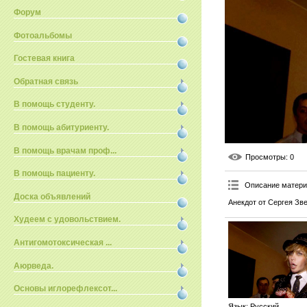
Форум
Фотоальбомы
Гостевая книга
Обратная связь
В помощь студенту.
В помощь абитуриенту.
В помощь врачам проф...
Просмотры
: 0
В помощь пациенту.
Описание матер
Доска объявлений
Анекдот от Сергея Зв
Худеем с удовольствием.
Антигомотоксическая ...
Аюрведа.
Основы иглорефлексот...
Язык
: Русский