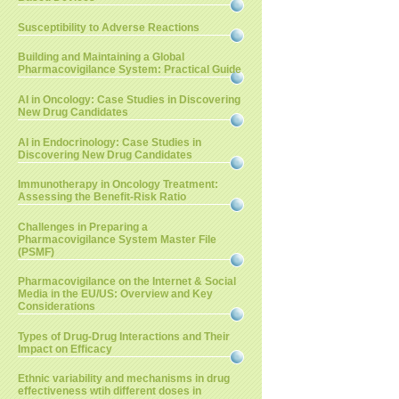
Susceptibility to Adverse Reactions
Building and Maintaining a Global
Pharmacovigilance System: Practical Guide
AI in Oncology: Case Studies in Discovering
New Drug Candidates
AI in Endocrinology: Case Studies in
Discovering New Drug Candidates
Immunotherapy in Oncology Treatment:
Assessing the Benefit-Risk Ratio
Challenges in Preparing a
Pharmacovigilance System Master File
(PSMF)
Pharmacovigilance on the Internet & Social
Media in the EU/US: Overview and Key
Considerations
Types of Drug-Drug Interactions and Their
Impact on Efficacy
Ethnic variability and mechanisms in drug
effectiveness wtih different doses in