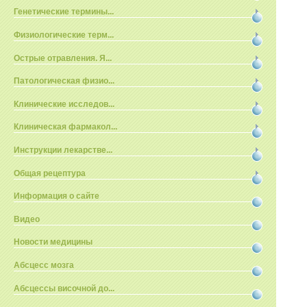
Генетические термины...
Физиологические терм...
Острые отравления. Я...
Патологическая физио...
Клинические исследов...
Клиническая фармакол...
Инструкции лекарстве...
Общая рецептура
Информация о сайте
Видео
Новости медицины
Абсцесс мозга
Абсцессы височной до...