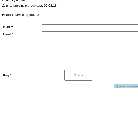
Длительность материала
: 00:02:16
Всего комментариев
:
0
Имя *:
Email *:
Код *: