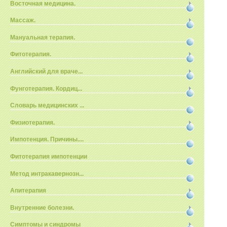
Восточная медицина.
Массаж.
Мануальная терапия.
Фитотерапия.
Английский для враче...
Фунготерапия. Кордиц...
Словарь медицинских ...
Физиотерапия.
Импотенция. Причины....
Фитотерапия импотенции
Метод интракавернозн...
Апитерапия
Внутренние болезни.
Симптомы и синдромы