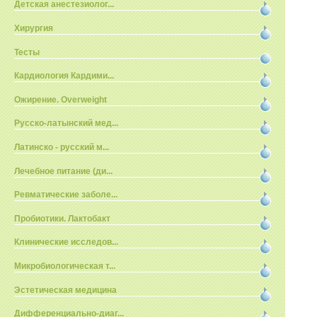
Детская анестезиолог...
Хирургия
Тесты
Кардиология Кардими...
Ожирение. Overweight
Русско-латынский мед...
Латинско - русский м...
Лечебное питание (ди...
Ревматические заболе...
Пробиотики. Лактобакт
Клинические исследов...
Микробиологическая т...
Эстетическая медицина
Дифференциально-диаг...