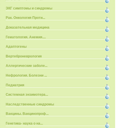
ЭКГ симптомы и синдромы
Рак. Онкология Проти...
Доказательная медицина
Гематология. Анемия....
Адаптогены
Вертеброневрология
Аллергические заболе...
Нефрология. Болезни ...
Педиатрия
Системная энзимотера...
Наследственные синдромы
Вакцины. Вакцинопроф...
Генетика- наука о на...