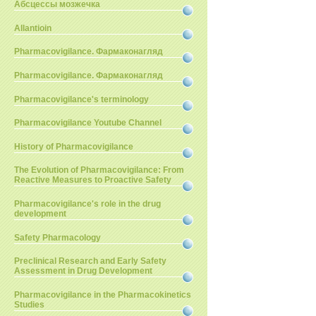
Абсцессы мозжечка
Allantioin
Pharmacovigilance. Фармаконагляд
Pharmacovigilance. Фармаконагляд
Pharmacovigilance's terminology
Pharmacovigilance Youtube Channel
History of Pharmacovigilance
The Evolution of Pharmacovigilance: From
Reactive Measures to Proactive Safety
Pharmacovigilance's role in the drug
development
Safety Pharmacology
Preclinical Research and Early Safety
Assessment in Drug Development
Pharmacovigilance in the Pharmacokinetics
Studies