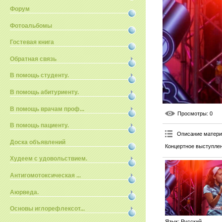
Форум
Фотоальбомы
Гостевая книга
Обратная связь
В помощь студенту.
В помощь абитуриенту.
В помощь врачам проф...
Просмотры
: 0
В помощь пациенту.
Описание матер
Доска объявлений
Концертное выступлен
Худеем с удовольствием.
Антигомотоксическая ...
Аюрведа.
Основы иглорефлексот...
Язык
: Русский