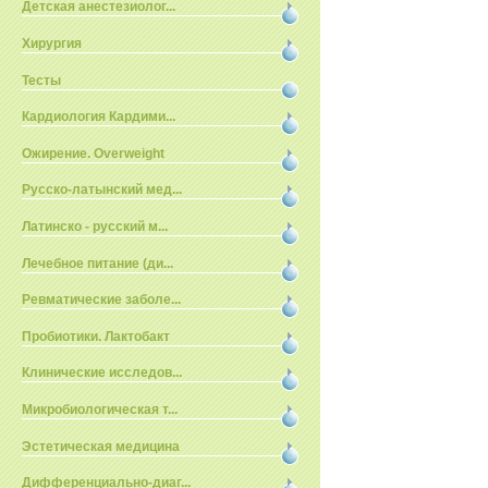
Детская анестезиолог...
Хирургия
Тесты
Кардиология Кардими...
Ожирение. Overweight
Русско-латынский мед...
Латинско - русский м...
Лечебное питание (ди...
Ревматические заболе...
Пробиотики. Лактобакт
Клинические исследов...
Микробиологическая т...
Эстетическая медицина
Дифференциально-диаг...