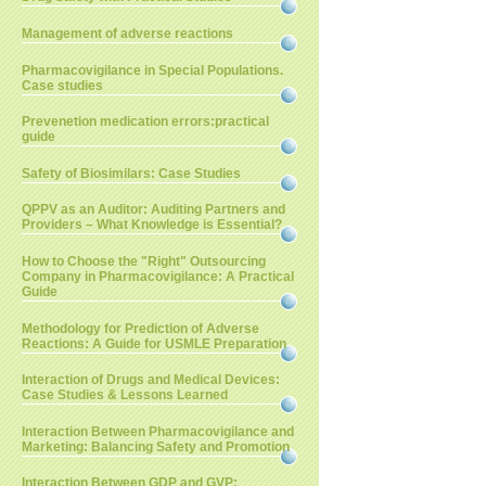
Management of adverse reactions
Pharmacovigilance in Special Populations.
Case studies
Prevenetion medication errors:practical
guide
Safety of Biosimilars: Case Studies
QPPV as an Auditor: Auditing Partners and
Providers – What Knowledge is Essential?
How to Choose the "Right" Outsourcing
Company in Pharmacovigilance: A Practical
Guide
Methodology for Prediction of Adverse
Reactions: A Guide for USMLE Preparation
Interaction of Drugs and Medical Devices:
Case Studies & Lessons Learned
Interaction Between Pharmacovigilance and
Marketing: Balancing Safety and Promotion
Interaction Between GDP and GVP: