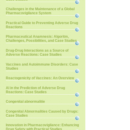
Challenges in the Maintenance of a Global
Pharmacovigilance System
Practical Guide to Preventing Adverse Drug
Reactions
Pharmaceutical Anamnesis: Algoritm,
Challenges, Possibilities, and Case Studies
Drug-Drug Interactions as a Source of
Adverse Reactions: Case Studies
Vaccines and Autoimmune Disorders: Case
Studies
Reactogenicity of Vaccines: An Overview
AI in the Prediction of Adverse Drug
Reactions: Case Studies
Congenital abnormalitie
Congenital Abnormalities Caused by Drugs:
Case Studies
Innovation in Pharmacovigilance: Enhancing
Drug Safety with Practical Studies