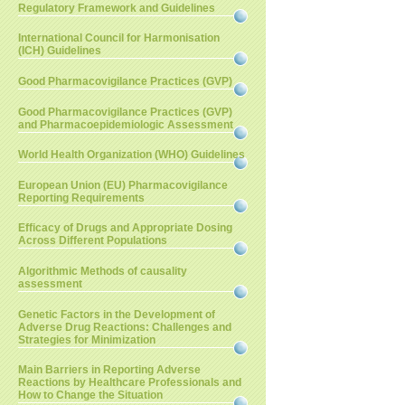
Regulatory Framework and Guidelines
International Council for Harmonisation
(ICH) Guidelines
Good Pharmacovigilance Practices (GVP)
Good Pharmacovigilance Practices (GVP)
and Pharmacoepidemiologic Assessment
World Health Organization (WHO) Guidelines
European Union (EU) Pharmacovigilance
Reporting Requirements
Efficacy of Drugs and Appropriate Dosing
Across Different Populations
Algorithmic Methods of causality
assessment
Genetic Factors in the Development of
Adverse Drug Reactions: Challenges and
Strategies for Minimization
Main Barriers in Reporting Adverse
Reactions by Healthcare Professionals and
How to Change the Situation