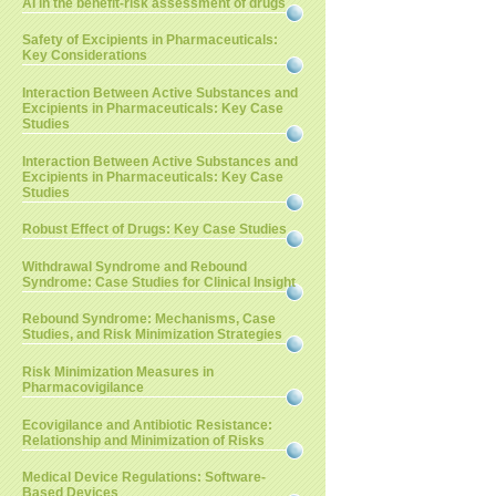
AI in the benefit-risk assessment of drugs
Safety of Excipients in Pharmaceuticals:
Key Considerations
Interaction Between Active Substances and
Excipients in Pharmaceuticals: Key Case
Studies
Interaction Between Active Substances and
Excipients in Pharmaceuticals: Key Case
Studies
Robust Effect of Drugs: Key Case Studies
Withdrawal Syndrome and Rebound
Syndrome: Case Studies for Clinical Insight
Rebound Syndrome: Mechanisms, Case
Studies, and Risk Minimization Strategies
Risk Minimization Measures in
Pharmacovigilance
Ecovigilance and Antibiotic Resistance:
Relationship and Minimization of Risks
Medical Device Regulations: Software-
Based Devices