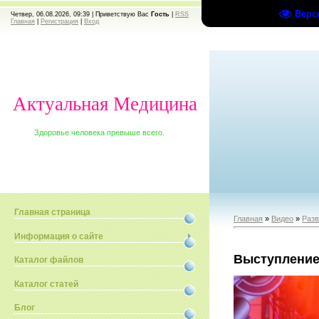
Верс
Четвер, 06.08.2026, 09:39 |
Приветствую Вас
Гость
|
RSS
Главная
|
Регистрация
|
Вход
Актуальная Медицина
Здоровье человека превыше всего.
Главная страница
Главная
»
Видео
»
Раз
Информация о сайте
Выступление
Каталог файлов
Каталог статей
Блог