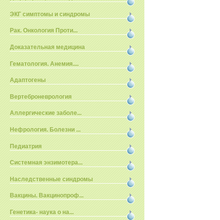
ЭКГ симптомы и синдромы
Рак. Онкология Проти...
Доказательная медицина
Гематология. Анемия....
Адаптогены
Вертеброневрология
Аллергические заболе...
Нефрология. Болезни ...
Педиатрия
Системная энзимотера...
Наследственные синдромы
Вакцины. Вакцинопроф...
Генетика- наука о на...