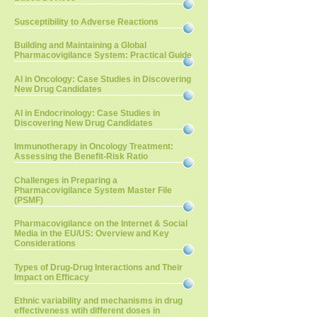
Susceptibility to Adverse Reactions
Building and Maintaining a Global
Pharmacovigilance System: Practical Guide
AI in Oncology: Case Studies in Discovering
New Drug Candidates
AI in Endocrinology: Case Studies in
Discovering New Drug Candidates
Immunotherapy in Oncology Treatment:
Assessing the Benefit-Risk Ratio
Challenges in Preparing a
Pharmacovigilance System Master File
(PSMF)
Pharmacovigilance on the Internet & Social
Media in the EU/US: Overview and Key
Considerations
Types of Drug-Drug Interactions and Their
Impact on Efficacy
Ethnic variability and mechanisms in drug
effectiveness wtih different doses in