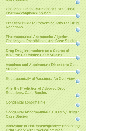
Challenges in the Maintenance of a Global
Pharmacovigilance System
Practical Guide to Preventing Adverse Drug
Reactions
Pharmaceutical Anamnesis: Algoritm,
Challenges, Possibilities, and Case Studies
Drug-Drug Interactions as a Source of
Adverse Reactions: Case Studies
Vaccines and Autoimmune Disorders: Case
Studies
Reactogenicity of Vaccines: An Overview
AI in the Prediction of Adverse Drug
Reactions: Case Studies
Congenital abnormalitie
Congenital Abnormalities Caused by Drugs:
Case Studies
Innovation in Pharmacovigilance: Enhancing
Drug Safety with Practical Studies