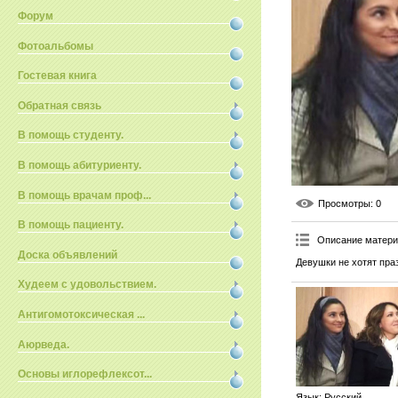
Форум
Фотоальбомы
Гостевая книга
Обратная связь
В помощь студенту.
В помощь абитуриенту.
В помощь врачам проф...
Просмотры
: 0
В помощь пациенту.
Описание матер
Доска объявлений
Девушки не хотят праз
Худеем с удовольствием.
Антигомотоксическая ...
Аюрведа.
Основы иглорефлексот...
Язык
: Русский