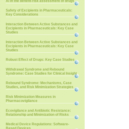
AI in the benefit-risk assessment of drugs
Safety of Excipients in Pharmaceuticals:
Key Considerations
Interaction Between Active Substances and
Excipients in Pharmaceuticals: Key Case
Studies
Interaction Between Active Substances and
Excipients in Pharmaceuticals: Key Case
Studies
Robust Effect of Drugs: Key Case Studies
Withdrawal Syndrome and Rebound
Syndrome: Case Studies for Clinical Insight
Rebound Syndrome: Mechanisms, Case
Studies, and Risk Minimization Strategies
Risk Minimization Measures in
Pharmacovigilance
Ecovigilance and Antibiotic Resistance:
Relationship and Minimization of Risks
Medical Device Regulations: Software-
Based Devices