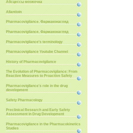
Абсцессы мозжечка
Allantioin
Pharmacovigilance. Фармаконагляд
Pharmacovigilance. Фармаконагляд
Pharmacovigilance's terminology
Pharmacovigilance Youtube Channel
History of Pharmacovigilance
The Evolution of Pharmacovigilance: From
Reactive Measures to Proactive Safety
Pharmacovigilance's role in the drug
development
Safety Pharmacology
Preclinical Research and Early Safety
Assessment in Drug Development
Pharmacovigilance in the Pharmacokinetics
Studies