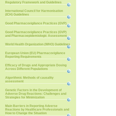
Regulatory Framework and Guidelines
International Council for Harmonisation
(ICH) Guidelines
Good Pharmacovigilance Practices (GVP)
Good Pharmacovigilance Practices (GVP)
and Pharmacoepidemiologic Assessment
World Health Organization (WHO) Guidelines
European Union (EU) Pharmacovigilance
Reporting Requirements
Efficacy of Drugs and Appropriate Dosing
Across Different Populations
Algorithmic Methods of causality
assessment
Genetic Factors in the Development of
Adverse Drug Reactions: Challenges and
Strategies for Minimization
Main Barriers in Reporting Adverse
Reactions by Healthcare Professionals and
How to Change the Situation