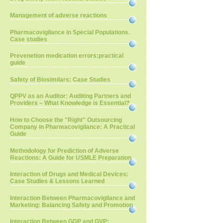
Management of adverse reactions
Pharmacovigilance in Special Populations.
Case studies
Prevenetion medication errors:practical
guide
Safety of Biosimilars: Case Studies
QPPV as an Auditor: Auditing Partners and
Providers – What Knowledge is Essential?
How to Choose the "Right" Outsourcing
Company in Pharmacovigilance: A Practical
Guide
Methodology for Prediction of Adverse
Reactions: A Guide for USMLE Preparation
Interaction of Drugs and Medical Devices:
Case Studies & Lessons Learned
Interaction Between Pharmacovigilance and
Marketing: Balancing Safety and Promotion
Interaction Between GDP and GVP: