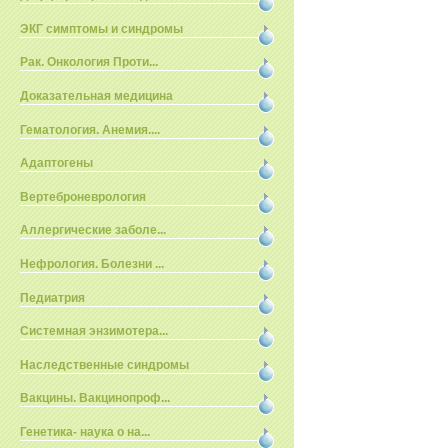
ЭКГ симптомы и синдромы
Рак. Онкология Проти...
Доказательная медицина
Гематология. Анемия....
Адаптогены
Вертеброневрология
Аллергические заболе...
Нефрология. Болезни ...
Педиатрия
Системная энзимотера...
Наследственные синдромы
Вакцины. Вакцинопроф...
Генетика- наука о на...