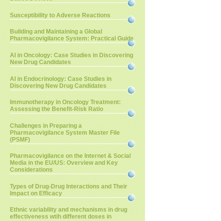
Susceptibility to Adverse Reactions
Building and Maintaining a Global
Pharmacovigilance System: Practical Guide
AI in Oncology: Case Studies in Discovering
New Drug Candidates
AI in Endocrinology: Case Studies in
Discovering New Drug Candidates
Immunotherapy in Oncology Treatment:
Assessing the Benefit-Risk Ratio
Challenges in Preparing a
Pharmacovigilance System Master File
(PSMF)
Pharmacovigilance on the Internet & Social
Media in the EU/US: Overview and Key
Considerations
Types of Drug-Drug Interactions and Their
Impact on Efficacy
Ethnic variability and mechanisms in drug
effectiveness wtih different doses in