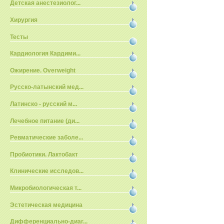
Детская анестезиолог...
Хирургия
Тесты
Кардиология Кардими...
Ожирение. Overweight
Русско-латынский мед...
Латинско - русский м...
Лечебное питание (ди...
Ревматические заболе...
Пробиотики. Лактобакт
Клинические исследов...
Микробиологическая т...
Эстетическая медицина
Дифференциально-диаг...