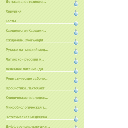
Детская анестезиолог...
Хирургия
Тесты
Кардиология Кардими...
Ожирение. Overweight
Русско-латынский мед...
Латинско - русский м...
Лечебное питание (ди...
Ревматические заболе...
Пробиотики. Лактобакт
Клинические исследов...
Микробиологическая т...
Эстетическая медицина
Дифференциально-диаг...