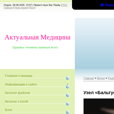
Верс
Неділя, 09.08.2026, 15:07 |
Приветствую Вас
Гость
|
RSS
Главная
|
Регистрация
|
Вход
Актуальная Медицина
Здоровье человека превыше всего.
Главная страница
Главная
»
Видео
»
Раз
Информация о сайте
Узел «Бальту
Каталог файлов
Каталог статей
Блог