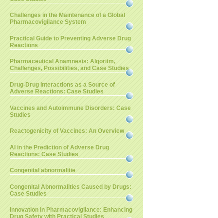
Challenges in the Maintenance of a Global
Pharmacovigilance System
Practical Guide to Preventing Adverse Drug
Reactions
Pharmaceutical Anamnesis: Algoritm,
Challenges, Possibilities, and Case Studies
Drug-Drug Interactions as a Source of
Adverse Reactions: Case Studies
Vaccines and Autoimmune Disorders: Case
Studies
Reactogenicity of Vaccines: An Overview
AI in the Prediction of Adverse Drug
Reactions: Case Studies
Congenital abnormalitie
Congenital Abnormalities Caused by Drugs:
Case Studies
Innovation in Pharmacovigilance: Enhancing
Drug Safety with Practical Studies