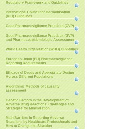
Regulatory Framework and Guidelines
International Council for Harmonisation
(ICH) Guidelines
Good Pharmacovigilance Practices (GVP)
Good Pharmacovigilance Practices (GVP)
and Pharmacoepidemiologic Assessment
World Health Organization (WHO) Guidelines
European Union (EU) Pharmacovigilance
Reporting Requirements
Efficacy of Drugs and Appropriate Dosing
Across Different Populations
Algorithmic Methods of causality
assessment
Genetic Factors in the Development of
Adverse Drug Reactions: Challenges and
Strategies for Minimization
Main Barriers in Reporting Adverse
Reactions by Healthcare Professionals and
How to Change the Situation