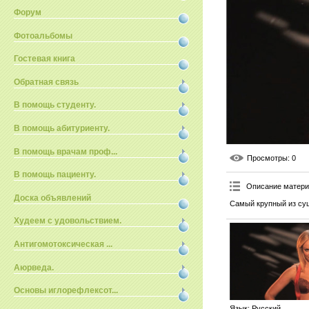
Форум
Фотоальбомы
Гостевая книга
Обратная связь
В помощь студенту.
В помощь абитуриенту.
В помощь врачам проф...
Просмотры
: 0
В помощь пациенту.
Описание матер
Доска объявлений
Самый крупный из су
Худеем с удовольствием.
Антигомотоксическая ...
Аюрведа.
Основы иглорефлексот...
Язык
: Русский