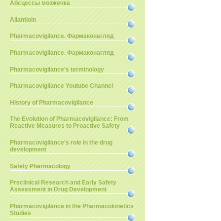
Абсцессы мозжечка
Allantioin
Pharmacovigilance. Фармаконагляд
Pharmacovigilance. Фармаконагляд
Pharmacovigilance's terminology
Pharmacovigilance Youtube Channel
History of Pharmacovigilance
The Evolution of Pharmacovigilance: From
Reactive Measures to Proactive Safety
Pharmacovigilance's role in the drug
development
Safety Pharmacology
Preclinical Research and Early Safety
Assessment in Drug Development
Pharmacovigilance in the Pharmacokinetics
Studies