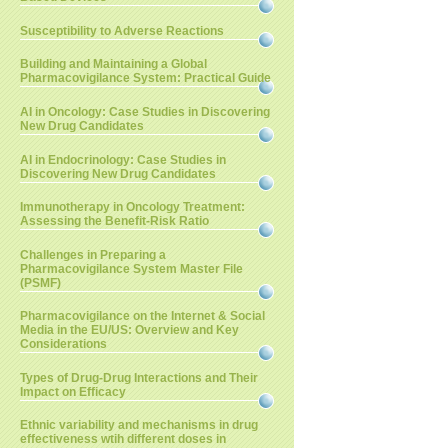
Susceptibility to Adverse Reactions
Building and Maintaining a Global
Pharmacovigilance System: Practical Guide
AI in Oncology: Case Studies in Discovering
New Drug Candidates
AI in Endocrinology: Case Studies in
Discovering New Drug Candidates
Immunotherapy in Oncology Treatment:
Assessing the Benefit-Risk Ratio
Challenges in Preparing a
Pharmacovigilance System Master File
(PSMF)
Pharmacovigilance on the Internet & Social
Media in the EU/US: Overview and Key
Considerations
Types of Drug-Drug Interactions and Their
Impact on Efficacy
Ethnic variability and mechanisms in drug
effectiveness wtih different doses in