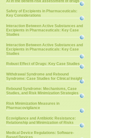
AI in the benefit-risk assessment of drugs
Safety of Excipients in Pharmaceuticals:
Key Considerations
Interaction Between Active Substances and
Excipients in Pharmaceuticals: Key Case
Studies
Interaction Between Active Substances and
Excipients in Pharmaceuticals: Key Case
Studies
Robust Effect of Drugs: Key Case Studies
Withdrawal Syndrome and Rebound
Syndrome: Case Studies for Clinical Insight
Rebound Syndrome: Mechanisms, Case
Studies, and Risk Minimization Strategies
Risk Minimization Measures in
Pharmacovigilance
Ecovigilance and Antibiotic Resistance:
Relationship and Minimization of Risks
Medical Device Regulations: Software-
Based Devices