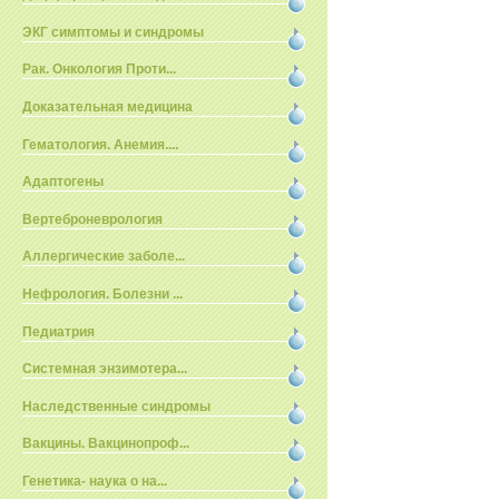
ЭКГ симптомы и синдромы
Рак. Онкология Проти...
Доказательная медицина
Гематология. Анемия....
Адаптогены
Вертеброневрология
Аллергические заболе...
Нефрология. Болезни ...
Педиатрия
Системная энзимотера...
Наследственные синдромы
Вакцины. Вакцинопроф...
Генетика- наука о на...