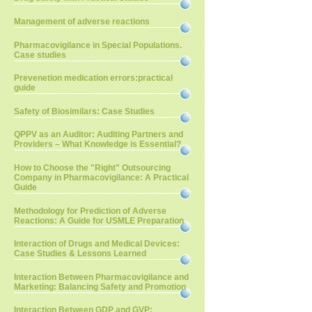
Management of adverse reactions
Pharmacovigilance in Special Populations.
Case studies
Prevenetion medication errors:practical
guide
Safety of Biosimilars: Case Studies
QPPV as an Auditor: Auditing Partners and
Providers – What Knowledge is Essential?
How to Choose the "Right" Outsourcing
Company in Pharmacovigilance: A Practical
Guide
Methodology for Prediction of Adverse
Reactions: A Guide for USMLE Preparation
Interaction of Drugs and Medical Devices:
Case Studies & Lessons Learned
Interaction Between Pharmacovigilance and
Marketing: Balancing Safety and Promotion
Interaction Between GDP and GVP: