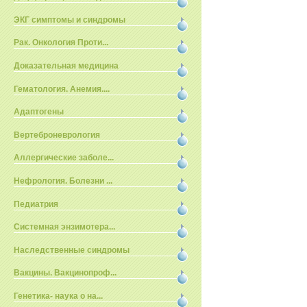
ЭКГ симптомы и синдромы
Рак. Онкология Проти...
Доказательная медицина
Гематология. Анемия....
Адаптогены
Вертеброневрология
Аллергические заболе...
Нефрология. Болезни ...
Педиатрия
Системная энзимотера...
Наследственные синдромы
Вакцины. Вакцинопроф...
Генетика- наука о на...