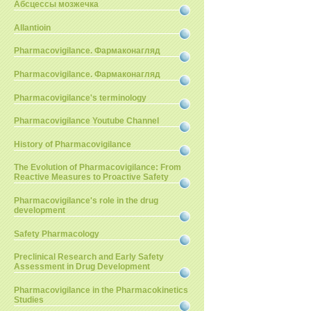
Абсцессы мозжечка
Allantioin
Pharmacovigilance. Фармаконагляд
Pharmacovigilance. Фармаконагляд
Pharmacovigilance's terminology
Pharmacovigilance Youtube Channel
History of Pharmacovigilance
The Evolution of Pharmacovigilance: From
Reactive Measures to Proactive Safety
Pharmacovigilance's role in the drug
development
Safety Pharmacology
Preclinical Research and Early Safety
Assessment in Drug Development
Pharmacovigilance in the Pharmacokinetics
Studies