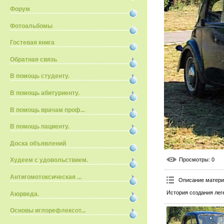
Форум
Фотоальбомы
Гостевая книга
Обратная связь
В помощь студенту.
В помощь абитуриенту.
В помощь врачам проф...
В помощь пациенту.
Доска объявлений
Просмотры
: 0
Худеем с удовольствием.
Антигомотоксическая ...
Описание матер
История создания леге
Аюрведа.
Основы иглорефлексот...