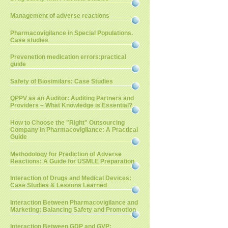
Management of adverse reactions
Pharmacovigilance in Special Populations.
Case studies
Prevenetion medication errors:practical
guide
Safety of Biosimilars: Case Studies
QPPV as an Auditor: Auditing Partners and
Providers – What Knowledge is Essential?
How to Choose the "Right" Outsourcing
Company in Pharmacovigilance: A Practical
Guide
Methodology for Prediction of Adverse
Reactions: A Guide for USMLE Preparation
Interaction of Drugs and Medical Devices:
Case Studies & Lessons Learned
Interaction Between Pharmacovigilance and
Marketing: Balancing Safety and Promotion
Interaction Between GDP and GVP: