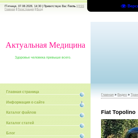
Верс
П`ятниця, 07.08.2026, 14:30 |
Приветствую Вас
Гость
|
RSS
Главная
|
Регистрация
|
Вход
Актуальная Медицина
Здоровье человека превыше всего.
Главная страница
Главная
»
Видео
»
Тран
Информация о сайте
Fiat Topolino
Каталог файлов
Каталог статей
Блог