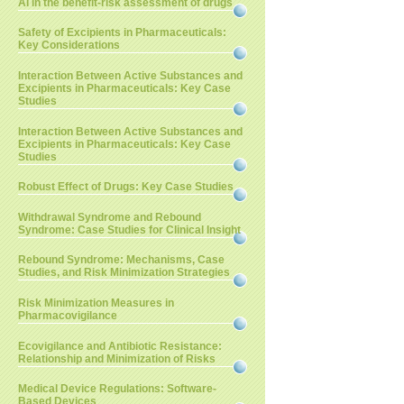
AI in the benefit-risk assessment of drugs
Safety of Excipients in Pharmaceuticals:
Key Considerations
Interaction Between Active Substances and
Excipients in Pharmaceuticals: Key Case
Studies
Interaction Between Active Substances and
Excipients in Pharmaceuticals: Key Case
Studies
Robust Effect of Drugs: Key Case Studies
Withdrawal Syndrome and Rebound
Syndrome: Case Studies for Clinical Insight
Rebound Syndrome: Mechanisms, Case
Studies, and Risk Minimization Strategies
Risk Minimization Measures in
Pharmacovigilance
Ecovigilance and Antibiotic Resistance:
Relationship and Minimization of Risks
Medical Device Regulations: Software-
Based Devices