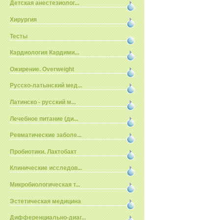
Детская анестезиолог...
Хирургия
Тесты
Кардиология Кардими...
Ожирение. Overweight
Русско-латынский мед...
Латинско - русский м...
Лечебное питание (ди...
Ревматические заболе...
Пробиотики. Лактобакт
Клинические исследов...
Микробиологическая т...
Эстетическая медицина
Дифференциально-диаг...