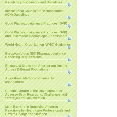
Regulatory Framework and Guidelines
International Council for Harmonisation
(ICH) Guidelines
Good Pharmacovigilance Practices (GVP)
Good Pharmacovigilance Practices (GVP)
and Pharmacoepidemiologic Assessment
World Health Organization (WHO) Guidelines
European Union (EU) Pharmacovigilance
Reporting Requirements
Efficacy of Drugs and Appropriate Dosing
Across Different Populations
Algorithmic Methods of causality
assessment
Genetic Factors in the Development of
Adverse Drug Reactions: Challenges and
Strategies for Minimization
Main Barriers in Reporting Adverse
Reactions by Healthcare Professionals and
How to Change the Situation