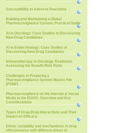
Susceptibility to Adverse Reactions
Building and Maintaining a Global
Pharmacovigilance System: Practical Guide
AI in Oncology: Case Studies in Discovering
New Drug Candidates
AI in Endocrinology: Case Studies in
Discovering New Drug Candidates
Immunotherapy in Oncology Treatment:
Assessing the Benefit-Risk Ratio
Challenges in Preparing a
Pharmacovigilance System Master File
(PSMF)
Pharmacovigilance on the Internet & Social
Media in the EU/US: Overview and Key
Considerations
Types of Drug-Drug Interactions and Their
Impact on Efficacy
Ethnic variability and mechanisms in drug
effectiveness wtih different doses in