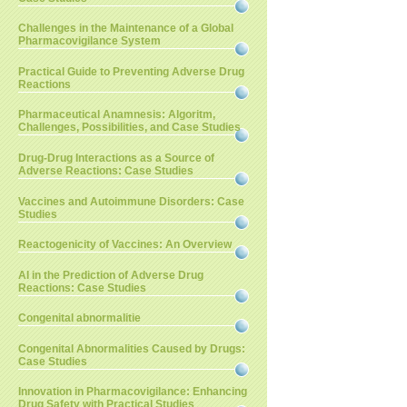
Challenges in the Maintenance of a Global
Pharmacovigilance System
Practical Guide to Preventing Adverse Drug
Reactions
Pharmaceutical Anamnesis: Algoritm,
Challenges, Possibilities, and Case Studies
Drug-Drug Interactions as a Source of
Adverse Reactions: Case Studies
Vaccines and Autoimmune Disorders: Case
Studies
Reactogenicity of Vaccines: An Overview
AI in the Prediction of Adverse Drug
Reactions: Case Studies
Congenital abnormalitie
Congenital Abnormalities Caused by Drugs:
Case Studies
Innovation in Pharmacovigilance: Enhancing
Drug Safety with Practical Studies