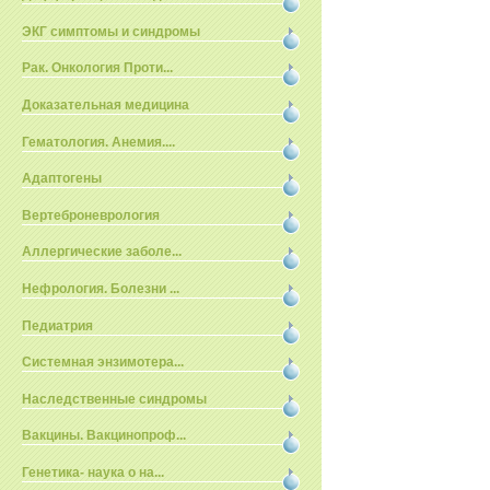
ЭКГ симптомы и синдромы
Рак. Онкология Проти...
Доказательная медицина
Гематология. Анемия....
Адаптогены
Вертеброневрология
Аллергические заболе...
Нефрология. Болезни ...
Педиатрия
Системная энзимотера...
Наследственные синдромы
Вакцины. Вакцинопроф...
Генетика- наука о на...