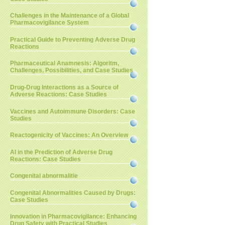
Challenges in the Maintenance of a Global
Pharmacovigilance System
Practical Guide to Preventing Adverse Drug
Reactions
Pharmaceutical Anamnesis: Algoritm,
Challenges, Possibilities, and Case Studies
Drug-Drug Interactions as a Source of
Adverse Reactions: Case Studies
Vaccines and Autoimmune Disorders: Case
Studies
Reactogenicity of Vaccines: An Overview
AI in the Prediction of Adverse Drug
Reactions: Case Studies
Congenital abnormalitie
Congenital Abnormalities Caused by Drugs:
Case Studies
Innovation in Pharmacovigilance: Enhancing
Drug Safety with Practical Studies