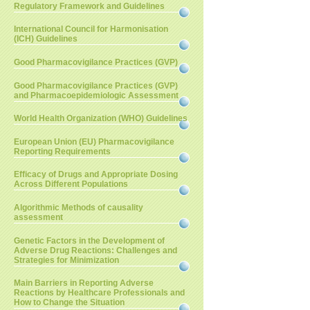
Regulatory Framework and Guidelines
International Council for Harmonisation
(ICH) Guidelines
Good Pharmacovigilance Practices (GVP)
Good Pharmacovigilance Practices (GVP)
and Pharmacoepidemiologic Assessment
World Health Organization (WHO) Guidelines
European Union (EU) Pharmacovigilance
Reporting Requirements
Efficacy of Drugs and Appropriate Dosing
Across Different Populations
Algorithmic Methods of causality
assessment
Genetic Factors in the Development of
Adverse Drug Reactions: Challenges and
Strategies for Minimization
Main Barriers in Reporting Adverse
Reactions by Healthcare Professionals and
How to Change the Situation