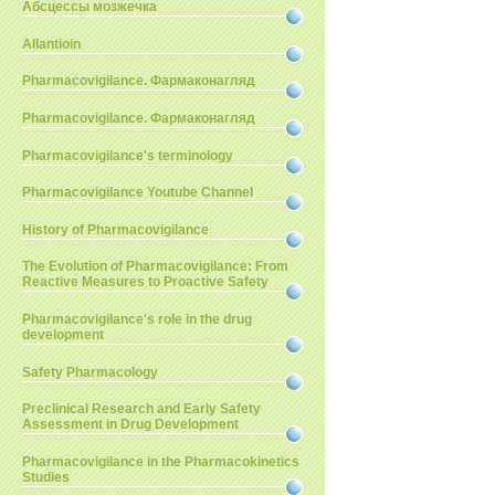
Абсцессы мозжечка
Allantioin
Pharmacovigilance. Фармаконагляд
Pharmacovigilance. Фармаконагляд
Pharmacovigilance's terminology
Pharmacovigilance Youtube Channel
History of Pharmacovigilance
The Evolution of Pharmacovigilance: From
Reactive Measures to Proactive Safety
Pharmacovigilance's role in the drug
development
Safety Pharmacology
Preclinical Research and Early Safety
Assessment in Drug Development
Pharmacovigilance in the Pharmacokinetics
Studies