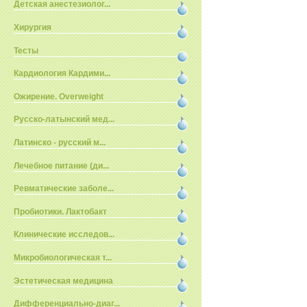
Детская анестезиолог...
Хирургия
Тесты
Кардиология Кардими...
Ожирение. Overweight
Русско-латынский мед...
Латинско - русский м...
Лечебное питание (ди...
Ревматические заболе...
Пробиотики. Лактобакт
Клинические исследов...
Микробиологическая т...
Эстетическая медицина
Дифференциально-диаг...