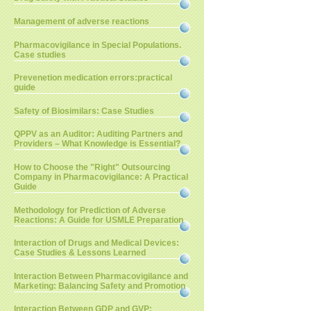
Management of adverse reactions
Pharmacovigilance in Special Populations.
Case studies
Prevenetion medication errors:practical
guide
Safety of Biosimilars: Case Studies
QPPV as an Auditor: Auditing Partners and
Providers – What Knowledge is Essential?
How to Choose the "Right" Outsourcing
Company in Pharmacovigilance: A Practical
Guide
Methodology for Prediction of Adverse
Reactions: A Guide for USMLE Preparation
Interaction of Drugs and Medical Devices:
Case Studies & Lessons Learned
Interaction Between Pharmacovigilance and
Marketing: Balancing Safety and Promotion
Interaction Between GDP and GVP: