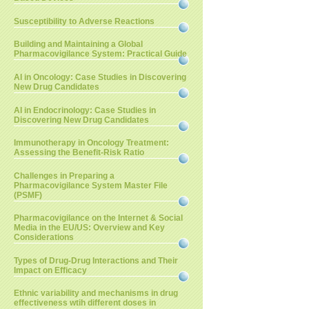
Susceptibility to Adverse Reactions
Building and Maintaining a Global
Pharmacovigilance System: Practical Guide
AI in Oncology: Case Studies in Discovering
New Drug Candidates
AI in Endocrinology: Case Studies in
Discovering New Drug Candidates
Immunotherapy in Oncology Treatment:
Assessing the Benefit-Risk Ratio
Challenges in Preparing a
Pharmacovigilance System Master File
(PSMF)
Pharmacovigilance on the Internet & Social
Media in the EU/US: Overview and Key
Considerations
Types of Drug-Drug Interactions and Their
Impact on Efficacy
Ethnic variability and mechanisms in drug
effectiveness wtih different doses in