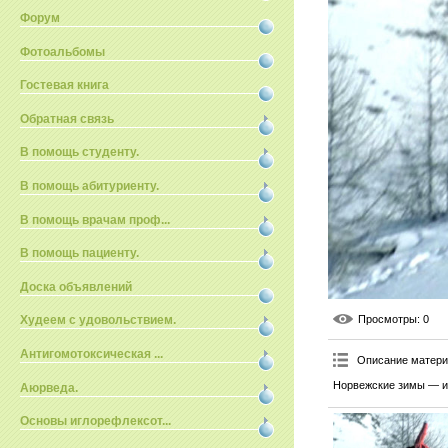
Форум
Фотоальбомы
Гостевая книга
Обратная связь
В помощь студенту.
В помощь абитуриенту.
В помощь врачам проф...
В помощь пациенту.
Доска объявлений
Просмотры
: 0
Худеем с удовольствием.
Антигомотоксическая ...
Описание матер
Норвежские зимы — и
Аюрведа.
Основы иглорефлексот...