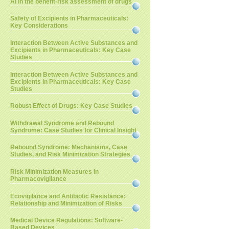
AI in the benefit-risk assessment of drugs
Safety of Excipients in Pharmaceuticals:
Key Considerations
Interaction Between Active Substances and
Excipients in Pharmaceuticals: Key Case
Studies
Interaction Between Active Substances and
Excipients in Pharmaceuticals: Key Case
Studies
Robust Effect of Drugs: Key Case Studies
Withdrawal Syndrome and Rebound
Syndrome: Case Studies for Clinical Insight
Rebound Syndrome: Mechanisms, Case
Studies, and Risk Minimization Strategies
Risk Minimization Measures in
Pharmacovigilance
Ecovigilance and Antibiotic Resistance:
Relationship and Minimization of Risks
Medical Device Regulations: Software-
Based Devices