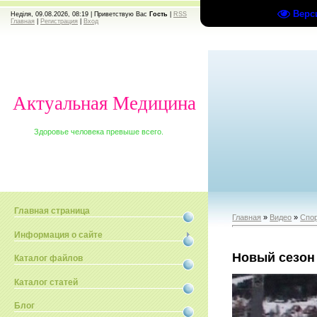
Верс
Неділя, 09.08.2026, 08:19 |
Приветствую Вас
Гость
|
RSS
Главная
|
Регистрация
|
Вход
Актуальная Медицина
Здоровье человека превыше всего.
Главная страница
Главная
»
Видео
»
Спо
Информация о сайте
Новый сезон
Каталог файлов
Каталог статей
Блог