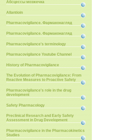
Абсцессы мозжечка
Allantioin
Pharmacovigilance. Фармаконагляд
Pharmacovigilance. Фармаконагляд
Pharmacovigilance's terminology
Pharmacovigilance Youtube Channel
History of Pharmacovigilance
The Evolution of Pharmacovigilance: From
Reactive Measures to Proactive Safety
Pharmacovigilance's role in the drug
development
Safety Pharmacology
Preclinical Research and Early Safety
Assessment in Drug Development
Pharmacovigilance in the Pharmacokinetics
Studies