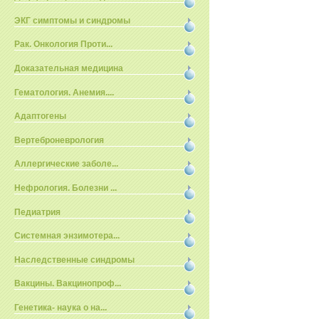
ЭКГ симптомы и синдромы
Рак. Онкология Проти...
Доказательная медицина
Гематология. Анемия....
Адаптогены
Вертеброневрология
Аллергические заболе...
Нефрология. Болезни ...
Педиатрия
Системная энзимотера...
Наследственные синдромы
Вакцины. Вакцинопроф...
Генетика- наука о на...