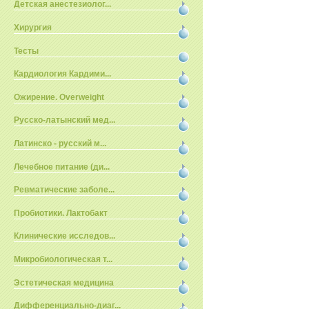
Детская анестезиолог...
Хирургия
Тесты
Кардиология Кардими...
Ожирение. Overweight
Русско-латынский мед...
Латинско - русский м...
Лечебное питание (ди...
Ревматические заболе...
Пробиотики. Лактобакт
Клинические исследов...
Микробиологическая т...
Эстетическая медицина
Дифференциально-диаг...