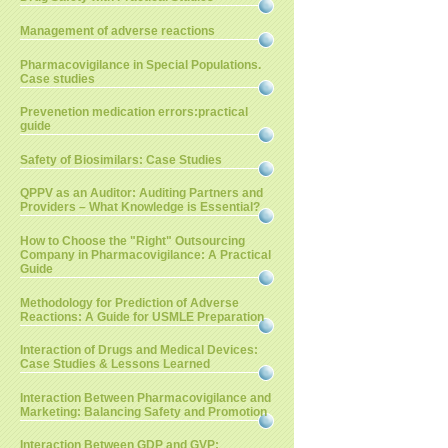
Management of adverse reactions
Pharmacovigilance in Special Populations.
Case studies
Prevenetion medication errors:practical
guide
Safety of Biosimilars: Case Studies
QPPV as an Auditor: Auditing Partners and
Providers – What Knowledge is Essential?
How to Choose the "Right" Outsourcing
Company in Pharmacovigilance: A Practical
Guide
Methodology for Prediction of Adverse
Reactions: A Guide for USMLE Preparation
Interaction of Drugs and Medical Devices:
Case Studies & Lessons Learned
Interaction Between Pharmacovigilance and
Marketing: Balancing Safety and Promotion
Interaction Between GDP and GVP: