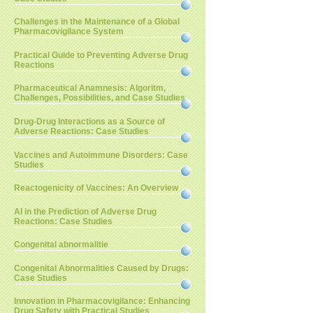
Challenges in the Maintenance of a Global
Pharmacovigilance System
Practical Guide to Preventing Adverse Drug
Reactions
Pharmaceutical Anamnesis: Algoritm,
Challenges, Possibilities, and Case Studies
Drug-Drug Interactions as a Source of
Adverse Reactions: Case Studies
Vaccines and Autoimmune Disorders: Case
Studies
Reactogenicity of Vaccines: An Overview
AI in the Prediction of Adverse Drug
Reactions: Case Studies
Congenital abnormalitie
Congenital Abnormalities Caused by Drugs:
Case Studies
Innovation in Pharmacovigilance: Enhancing
Drug Safety with Practical Studies