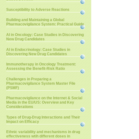
Susceptibility to Adverse Reactions
Building and Maintaining a Global
Pharmacovigilance System: Practical Guide
AI in Oncology: Case Studies in Discovering
New Drug Candidates
AI in Endocrinology: Case Studies in
Discovering New Drug Candidates
Immunotherapy in Oncology Treatment:
Assessing the Benefit-Risk Ratio
Challenges in Preparing a
Pharmacovigilance System Master File
(PSMF)
Pharmacovigilance on the Internet & Social
Media in the EU/US: Overview and Key
Considerations
Types of Drug-Drug Interactions and Their
Impact on Efficacy
Ethnic variability and mechanisms in drug
effectiveness wtih different doses in