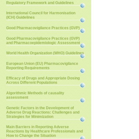
Regulatory Framework and Guidelines
International Council for Harmonisation
(ICH) Guidelines
Good Pharmacovigilance Practices (GVP)
Good Pharmacovigilance Practices (GVP)
and Pharmacoepidemiologic Assessment
World Health Organization (WHO) Guidelines
European Union (EU) Pharmacovigilance
Reporting Requirements
Efficacy of Drugs and Appropriate Dosing
Across Different Populations
Algorithmic Methods of causality
assessment
Genetic Factors in the Development of
Adverse Drug Reactions: Challenges and
Strategies for Minimization
Main Barriers in Reporting Adverse
Reactions by Healthcare Professionals and
How to Change the Situation