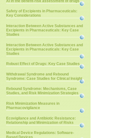
AI in the benefit-risk assessment of drugs
Safety of Excipients in Pharmaceuticals:
Key Considerations
Interaction Between Active Substances and
Excipients in Pharmaceuticals: Key Case
Studies
Interaction Between Active Substances and
Excipients in Pharmaceuticals: Key Case
Studies
Robust Effect of Drugs: Key Case Studies
Withdrawal Syndrome and Rebound
Syndrome: Case Studies for Clinical Insight
Rebound Syndrome: Mechanisms, Case
Studies, and Risk Minimization Strategies
Risk Minimization Measures in
Pharmacovigilance
Ecovigilance and Antibiotic Resistance:
Relationship and Minimization of Risks
Medical Device Regulations: Software-
Based Devices