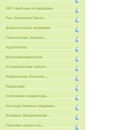
ЭКГ симптомы и синдромы
Рак. Онкология Проти...
Доказательная медицина
Гематология. Анемия....
Адаптогены
Вертеброневрология
Аллергические заболе...
Нефрология. Болезни ...
Педиатрия
Системная энзимотера...
Наследственные синдромы
Вакцины. Вакцинопроф...
Генетика- наука о на...