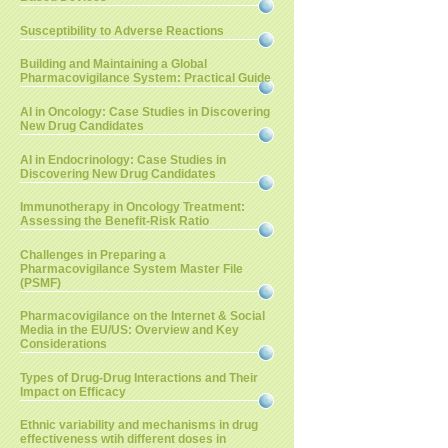
Susceptibility to Adverse Reactions
Building and Maintaining a Global
Pharmacovigilance System: Practical Guide
AI in Oncology: Case Studies in Discovering
New Drug Candidates
AI in Endocrinology: Case Studies in
Discovering New Drug Candidates
Immunotherapy in Oncology Treatment:
Assessing the Benefit-Risk Ratio
Challenges in Preparing a
Pharmacovigilance System Master File
(PSMF)
Pharmacovigilance on the Internet & Social
Media in the EU/US: Overview and Key
Considerations
Types of Drug-Drug Interactions and Their
Impact on Efficacy
Ethnic variability and mechanisms in drug
effectiveness wtih different doses in