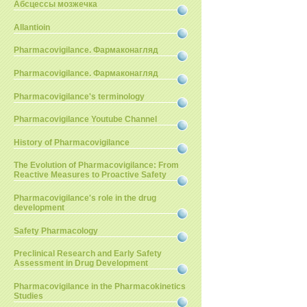
Абсцессы мозжечка
Allantioin
Pharmacovigilance. Фармаконагляд
Pharmacovigilance. Фармаконагляд
Pharmacovigilance's terminology
Pharmacovigilance Youtube Channel
History of Pharmacovigilance
The Evolution of Pharmacovigilance: From
Reactive Measures to Proactive Safety
Pharmacovigilance's role in the drug
development
Safety Pharmacology
Preclinical Research and Early Safety
Assessment in Drug Development
Pharmacovigilance in the Pharmacokinetics
Studies