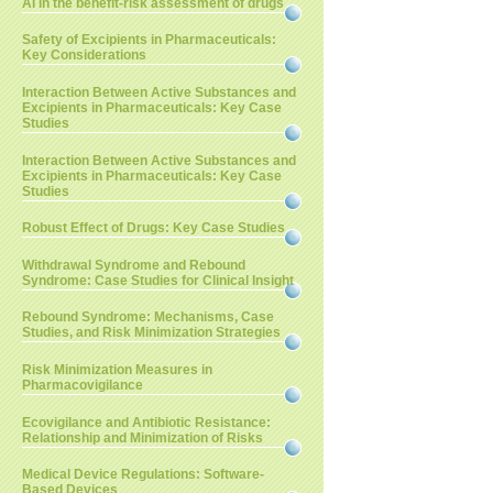
AI in the benefit-risk assessment of drugs
Safety of Excipients in Pharmaceuticals:
Key Considerations
Interaction Between Active Substances and
Excipients in Pharmaceuticals: Key Case
Studies
Interaction Between Active Substances and
Excipients in Pharmaceuticals: Key Case
Studies
Robust Effect of Drugs: Key Case Studies
Withdrawal Syndrome and Rebound
Syndrome: Case Studies for Clinical Insight
Rebound Syndrome: Mechanisms, Case
Studies, and Risk Minimization Strategies
Risk Minimization Measures in
Pharmacovigilance
Ecovigilance and Antibiotic Resistance:
Relationship and Minimization of Risks
Medical Device Regulations: Software-
Based Devices