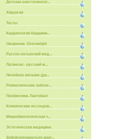
Детская анестезиолог...
Хирургия
Тесты
Кардиология Кардими...
Ожирение. Overweight
Русско-латынский мед...
Латинско - русский м...
Лечебное питание (ди...
Ревматические заболе...
Пробиотики. Лактобакт
Клинические исследов...
Микробиологическая т...
Эстетическая медицина
Дифференциально-диаг...