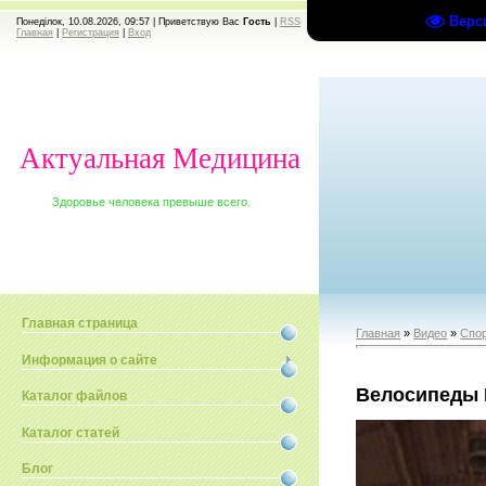
Верс
Понеділок, 10.08.2026, 09:57 |
Приветствую Вас
Гость
|
RSS
Главная
|
Регистрация
|
Вход
Актуальная Медицина
Здоровье человека превыше всего.
Главная страница
Главная
»
Видео
»
Спо
Информация о сайте
Велосипеды
Каталог файлов
Каталог статей
Блог