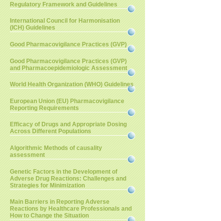
Regulatory Framework and Guidelines
International Council for Harmonisation
(ICH) Guidelines
Good Pharmacovigilance Practices (GVP)
Good Pharmacovigilance Practices (GVP)
and Pharmacoepidemiologic Assessment
World Health Organization (WHO) Guidelines
European Union (EU) Pharmacovigilance
Reporting Requirements
Efficacy of Drugs and Appropriate Dosing
Across Different Populations
Algorithmic Methods of causality
assessment
Genetic Factors in the Development of
Adverse Drug Reactions: Challenges and
Strategies for Minimization
Main Barriers in Reporting Adverse
Reactions by Healthcare Professionals and
How to Change the Situation