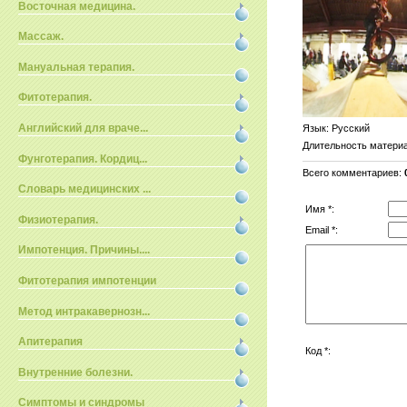
Восточная медицина.
Массаж.
Мануальная терапия.
Фитотерапия.
Английский для враче...
Язык
: Русский
Длительность матери
Фунготерапия. Кордиц...
Всего комментариев
:
Словарь медицинских ...
Имя *:
Физиотерапия.
Email *:
Импотенция. Причины....
Фитотерапия импотенции
Метод интракавернозн...
Апитерапия
Код *:
Внутренние болезни.
Симптомы и синдромы