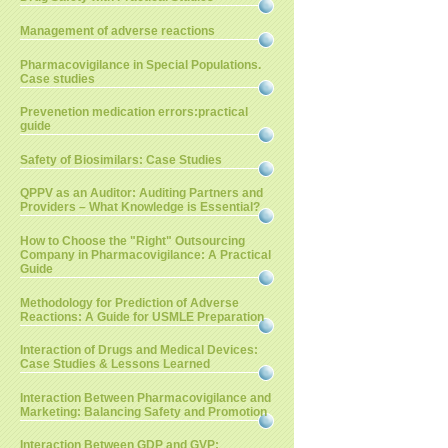
Management of adverse reactions
Pharmacovigilance in Special Populations.
Case studies
Prevenetion medication errors:practical
guide
Safety of Biosimilars: Case Studies
QPPV as an Auditor: Auditing Partners and
Providers – What Knowledge is Essential?
How to Choose the "Right" Outsourcing
Company in Pharmacovigilance: A Practical
Guide
Methodology for Prediction of Adverse
Reactions: A Guide for USMLE Preparation
Interaction of Drugs and Medical Devices:
Case Studies & Lessons Learned
Interaction Between Pharmacovigilance and
Marketing: Balancing Safety and Promotion
Interaction Between GDP and GVP: