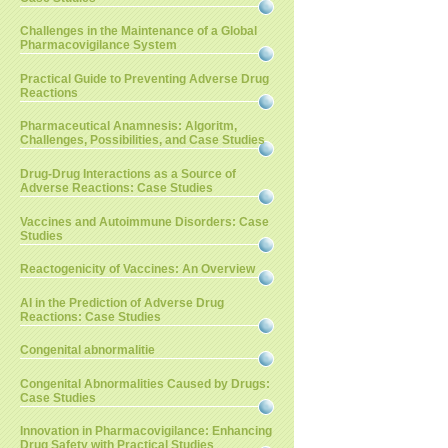
Challenges in the Maintenance of a Global
Pharmacovigilance System
Practical Guide to Preventing Adverse Drug
Reactions
Pharmaceutical Anamnesis: Algoritm,
Challenges, Possibilities, and Case Studies
Drug-Drug Interactions as a Source of
Adverse Reactions: Case Studies
Vaccines and Autoimmune Disorders: Case
Studies
Reactogenicity of Vaccines: An Overview
AI in the Prediction of Adverse Drug
Reactions: Case Studies
Congenital abnormalitie
Congenital Abnormalities Caused by Drugs:
Case Studies
Innovation in Pharmacovigilance: Enhancing
Drug Safety with Practical Studies