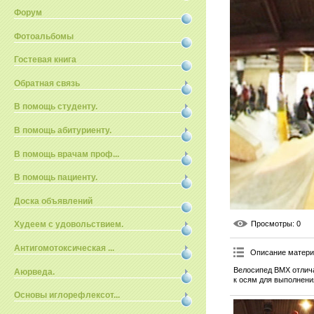
Форум
Фотоальбомы
Гостевая книга
Обратная связь
В помощь студенту.
В помощь абитуриенту.
В помощь врачам проф...
В помощь пациенту.
Доска объявлений
Просмотры
: 0
Худеем с удовольствием.
Антигомотоксическая ...
Описание матер
Велосипед BMX отлича
Аюрведа.
к осям для выполнени
Основы иглорефлексот...