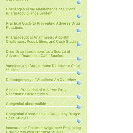
Challenges in the Maintenance of a Global
Pharmacovigilance System
Practical Guide to Preventing Adverse Drug
Reactions
Pharmaceutical Anamnesis: Algoritm,
Challenges, Possibilities, and Case Studies
Drug-Drug Interactions as a Source of
Adverse Reactions: Case Studies
Vaccines and Autoimmune Disorders: Case
Studies
Reactogenicity of Vaccines: An Overview
AI in the Prediction of Adverse Drug
Reactions: Case Studies
Congenital abnormalitie
Congenital Abnormalities Caused by Drugs:
Case Studies
Innovation in Pharmacovigilance: Enhancing
Drug Safety with Practical Studies