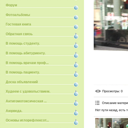
Форум
Фотоальбомы
Гостевая книга
Обратная связь
В помощь студенту.
В помощь абитуриенту.
В помощь врачам проф...
В помощь пациенту.
Доска объявлений
Просмотры
: 0
Худеем с удовольствием.
Антигомотоксическая ...
Описание матер
Нет пути назад, есть
Аюрведа.
Основы иглорефлексот...