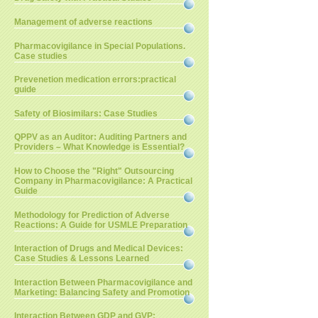
Management of adverse reactions
Pharmacovigilance in Special Populations.
Case studies
Prevenetion medication errors:practical
guide
Safety of Biosimilars: Case Studies
QPPV as an Auditor: Auditing Partners and
Providers – What Knowledge is Essential?
How to Choose the "Right" Outsourcing
Company in Pharmacovigilance: A Practical
Guide
Methodology for Prediction of Adverse
Reactions: A Guide for USMLE Preparation
Interaction of Drugs and Medical Devices:
Case Studies & Lessons Learned
Interaction Between Pharmacovigilance and
Marketing: Balancing Safety and Promotion
Interaction Between GDP and GVP: