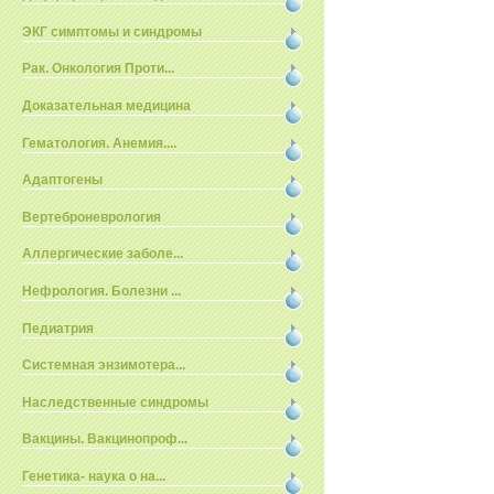
ЭКГ симптомы и синдромы
Рак. Онкология Проти...
Доказательная медицина
Гематология. Анемия....
Адаптогены
Вертеброневрология
Аллергические заболе...
Нефрология. Болезни ...
Педиатрия
Системная энзимотера...
Наследственные синдромы
Вакцины. Вакцинопроф...
Генетика- наука о на...