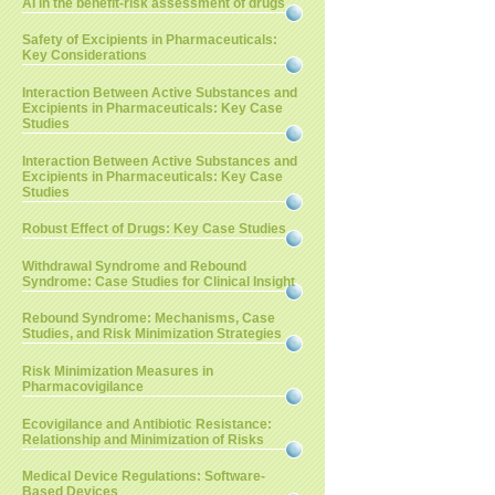
AI in the benefit-risk assessment of drugs
Safety of Excipients in Pharmaceuticals:
Key Considerations
Interaction Between Active Substances and
Excipients in Pharmaceuticals: Key Case
Studies
Interaction Between Active Substances and
Excipients in Pharmaceuticals: Key Case
Studies
Robust Effect of Drugs: Key Case Studies
Withdrawal Syndrome and Rebound
Syndrome: Case Studies for Clinical Insight
Rebound Syndrome: Mechanisms, Case
Studies, and Risk Minimization Strategies
Risk Minimization Measures in
Pharmacovigilance
Ecovigilance and Antibiotic Resistance:
Relationship and Minimization of Risks
Medical Device Regulations: Software-
Based Devices