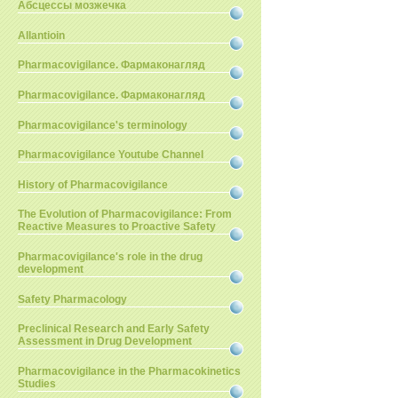
Абсцессы мозжечка
Allantioin
Pharmacovigilance. Фармаконагляд
Pharmacovigilance. Фармаконагляд
Pharmacovigilance's terminology
Pharmacovigilance Youtube Channel
History of Pharmacovigilance
The Evolution of Pharmacovigilance: From
Reactive Measures to Proactive Safety
Pharmacovigilance's role in the drug
development
Safety Pharmacology
Preclinical Research and Early Safety
Assessment in Drug Development
Pharmacovigilance in the Pharmacokinetics
Studies