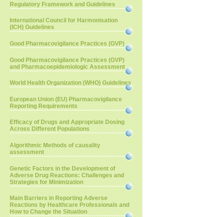
Regulatory Framework and Guidelines
International Council for Harmonisation
(ICH) Guidelines
Good Pharmacovigilance Practices (GVP)
Good Pharmacovigilance Practices (GVP)
and Pharmacoepidemiologic Assessment
World Health Organization (WHO) Guidelines
European Union (EU) Pharmacovigilance
Reporting Requirements
Efficacy of Drugs and Appropriate Dosing
Across Different Populations
Algorithmic Methods of causality
assessment
Genetic Factors in the Development of
Adverse Drug Reactions: Challenges and
Strategies for Minimization
Main Barriers in Reporting Adverse
Reactions by Healthcare Professionals and
How to Change the Situation