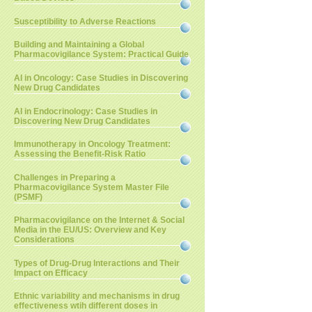
Susceptibility to Adverse Reactions
Building and Maintaining a Global
Pharmacovigilance System: Practical Guide
AI in Oncology: Case Studies in Discovering
New Drug Candidates
AI in Endocrinology: Case Studies in
Discovering New Drug Candidates
Immunotherapy in Oncology Treatment:
Assessing the Benefit-Risk Ratio
Challenges in Preparing a
Pharmacovigilance System Master File
(PSMF)
Pharmacovigilance on the Internet & Social
Media in the EU/US: Overview and Key
Considerations
Types of Drug-Drug Interactions and Their
Impact on Efficacy
Ethnic variability and mechanisms in drug
effectiveness wtih different doses in