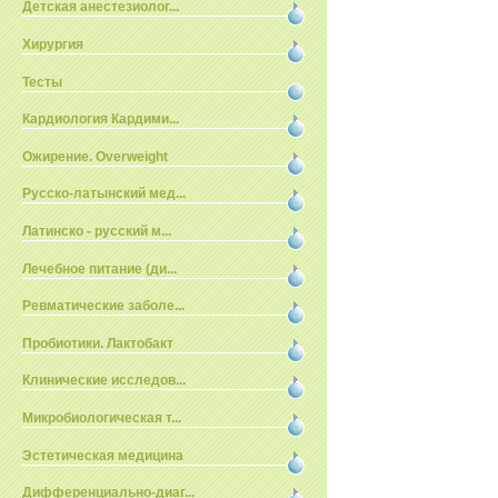
Детская анестезиолог...
Хирургия
Тесты
Кардиология Кардими...
Ожирение. Overweight
Русско-латынский мед...
Латинско - русский м...
Лечебное питание (ди...
Ревматические заболе...
Пробиотики. Лактобакт
Клинические исследов...
Микробиологическая т...
Эстетическая медицина
Дифференциально-диаг...