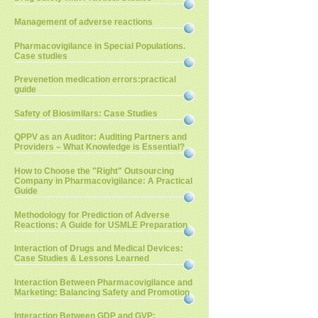
Management of adverse reactions
Pharmacovigilance in Special Populations.
Case studies
Prevenetion medication errors:practical
guide
Safety of Biosimilars: Case Studies
QPPV as an Auditor: Auditing Partners and
Providers – What Knowledge is Essential?
How to Choose the "Right" Outsourcing
Company in Pharmacovigilance: A Practical
Guide
Methodology for Prediction of Adverse
Reactions: A Guide for USMLE Preparation
Interaction of Drugs and Medical Devices:
Case Studies & Lessons Learned
Interaction Between Pharmacovigilance and
Marketing: Balancing Safety and Promotion
Interaction Between GDP and GVP: