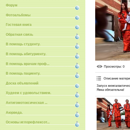
Форум
Фотоальбомы
Гостевая книга
Обратная связь
В помощь студенту.
В помощь абитуриенту.
В помощь врачам проф...
Просмотры
: 0
В помощь пациенту.
Описание матер
Доска объявлений
Запуск межгалактичес
Явка обязательна!
Худеем с удовольствием.
Антигомотоксическая ...
Аюрведа.
Основы иглорефлексот...