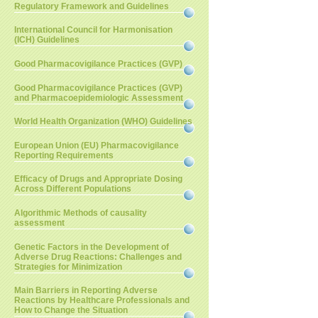
Regulatory Framework and Guidelines
International Council for Harmonisation
(ICH) Guidelines
Good Pharmacovigilance Practices (GVP)
Good Pharmacovigilance Practices (GVP)
and Pharmacoepidemiologic Assessment
World Health Organization (WHO) Guidelines
European Union (EU) Pharmacovigilance
Reporting Requirements
Efficacy of Drugs and Appropriate Dosing
Across Different Populations
Algorithmic Methods of causality
assessment
Genetic Factors in the Development of
Adverse Drug Reactions: Challenges and
Strategies for Minimization
Main Barriers in Reporting Adverse
Reactions by Healthcare Professionals and
How to Change the Situation