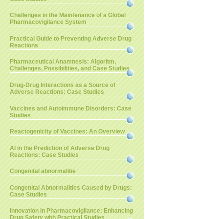
Challenges in the Maintenance of a Global
Pharmacovigilance System
Practical Guide to Preventing Adverse Drug
Reactions
Pharmaceutical Anamnesis: Algoritm,
Challenges, Possibilities, and Case Studies
Drug-Drug Interactions as a Source of
Adverse Reactions: Case Studies
Vaccines and Autoimmune Disorders: Case
Studies
Reactogenicity of Vaccines: An Overview
AI in the Prediction of Adverse Drug
Reactions: Case Studies
Congenital abnormalitie
Congenital Abnormalities Caused by Drugs:
Case Studies
Innovation in Pharmacovigilance: Enhancing
Drug Safety with Practical Studies