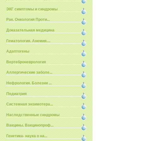
ЭКГ симптомы и синдромы
Рак. Онкология Проти...
Доказательная медицина
Гематология. Анемия....
Адаптогены
Вертеброневрология
Аллергические заболе...
Нефрология. Болезни ...
Педиатрия
Системная энзимотера...
Наследственные синдромы
Вакцины. Вакцинопроф...
Генетика- наука о на...