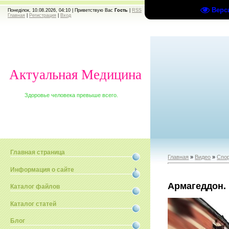
Верс
Понеділок, 10.08.2026, 04:10 |
Приветствую Вас
Гость
|
RSS
Главная
|
Регистрация
|
Вход
Актуальная Медицина
Здоровье человека превыше всего.
Главная страница
Главная
»
Видео
»
Спо
Информация о сайте
Армагеддон.
Каталог файлов
Каталог статей
Блог