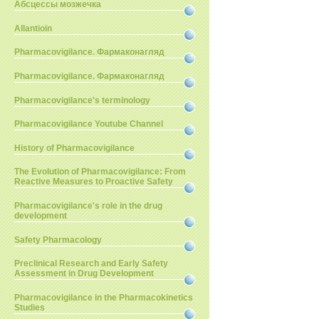
Абсцессы мозжечка
Allantioin
Pharmacovigilance. Фармаконагляд
Pharmacovigilance. Фармаконагляд
Pharmacovigilance's terminology
Pharmacovigilance Youtube Channel
History of Pharmacovigilance
The Evolution of Pharmacovigilance: From
Reactive Measures to Proactive Safety
Pharmacovigilance's role in the drug
development
Safety Pharmacology
Preclinical Research and Early Safety
Assessment in Drug Development
Pharmacovigilance in the Pharmacokinetics
Studies