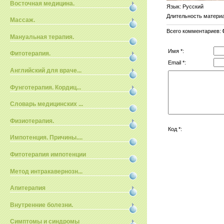
Восточная медицина.
Язык
: Русский
Длительность матери
Массаж.
Всего комментариев
:
Мануальная терапия.
Имя *:
Фитотерапия.
Email *:
Английский для враче...
Фунготерапия. Кордиц...
Словарь медицинских ...
Физиотерапия.
Код *:
Импотенция. Причины....
Фитотерапия импотенции
Метод интракавернозн...
Апитерапия
Внутренние болезни.
Симптомы и синдромы