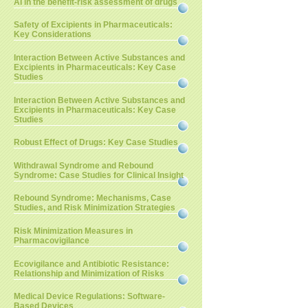
AI in the benefit-risk assessment of drugs
Safety of Excipients in Pharmaceuticals:
Key Considerations
Interaction Between Active Substances and
Excipients in Pharmaceuticals: Key Case
Studies
Interaction Between Active Substances and
Excipients in Pharmaceuticals: Key Case
Studies
Robust Effect of Drugs: Key Case Studies
Withdrawal Syndrome and Rebound
Syndrome: Case Studies for Clinical Insight
Rebound Syndrome: Mechanisms, Case
Studies, and Risk Minimization Strategies
Risk Minimization Measures in
Pharmacovigilance
Ecovigilance and Antibiotic Resistance:
Relationship and Minimization of Risks
Medical Device Regulations: Software-
Based Devices