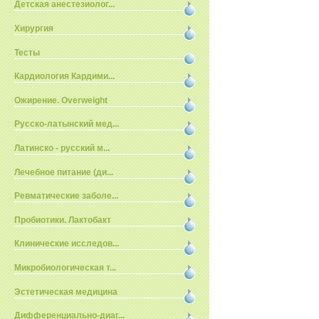
Детская анестезиолог...
Хирургия
Тесты
Кардиология Кардими...
Ожирение. Overweight
Русско-латынский мед...
Латинско - русский м...
Лечебное питание (ди...
Ревматические заболе...
Пробиотики. Лактобакт
Клинические исследов...
Микробиологическая т...
Эстетическая медицина
Дифференциально-диаг...