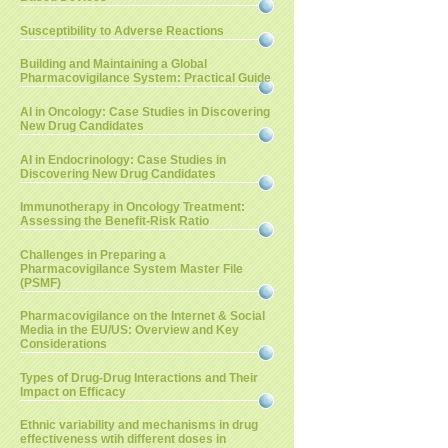
Susceptibility to Adverse Reactions
Building and Maintaining a Global
Pharmacovigilance System: Practical Guide
AI in Oncology: Case Studies in Discovering
New Drug Candidates
AI in Endocrinology: Case Studies in
Discovering New Drug Candidates
Immunotherapy in Oncology Treatment:
Assessing the Benefit-Risk Ratio
Challenges in Preparing a
Pharmacovigilance System Master File
(PSMF)
Pharmacovigilance on the Internet & Social
Media in the EU/US: Overview and Key
Considerations
Types of Drug-Drug Interactions and Their
Impact on Efficacy
Ethnic variability and mechanisms in drug
effectiveness wtih different doses in