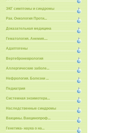
ЭКГ симптомы и синдромы
Рак. Онкология Проти...
Доказательная медицина
Гематология. Анемия....
Адаптогены
Вертеброневрология
Аллергические заболе...
Нефрология. Болезни ...
Педиатрия
Системная энзимотера...
Наследственные синдромы
Вакцины. Вакцинопроф...
Генетика- наука о на...