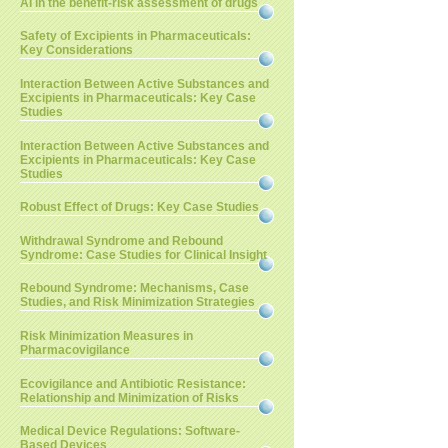
AI in the benefit-risk assessment of drugs
Safety of Excipients in Pharmaceuticals:
Key Considerations
Interaction Between Active Substances and
Excipients in Pharmaceuticals: Key Case
Studies
Interaction Between Active Substances and
Excipients in Pharmaceuticals: Key Case
Studies
Robust Effect of Drugs: Key Case Studies
Withdrawal Syndrome and Rebound
Syndrome: Case Studies for Clinical Insight
Rebound Syndrome: Mechanisms, Case
Studies, and Risk Minimization Strategies
Risk Minimization Measures in
Pharmacovigilance
Ecovigilance and Antibiotic Resistance:
Relationship and Minimization of Risks
Medical Device Regulations: Software-
Based Devices