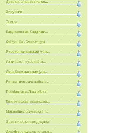
Детская анестезиолог...
Хирургия
Тесты
Кардиология Кардими...
Ожирение. Overweight
Русско-латынский мед...
Латинско - русский м...
Лечебное питание (ди...
Ревматические заболе...
Пробиотики. Лактобакт
Клинические исследов...
Микробиологическая т...
Эстетическая медицина
Дифференциально-диаг...