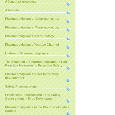
Абсцессы мозжечка
Allantioin
Pharmacovigilance. Фармаконагляд
Pharmacovigilance. Фармаконагляд
Pharmacovigilance's terminology
Pharmacovigilance Youtube Channel
History of Pharmacovigilance
The Evolution of Pharmacovigilance: From
Reactive Measures to Proactive Safety
Pharmacovigilance's role in the drug
development
Safety Pharmacology
Preclinical Research and Early Safety
Assessment in Drug Development
Pharmacovigilance in the Pharmacokinetics
Studies