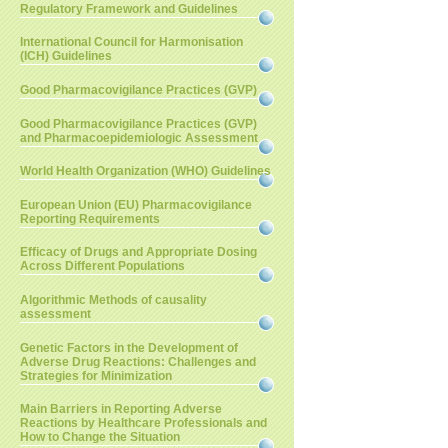
Regulatory Framework and Guidelines
International Council for Harmonisation
(ICH) Guidelines
Good Pharmacovigilance Practices (GVP)
Good Pharmacovigilance Practices (GVP)
and Pharmacoepidemiologic Assessment
World Health Organization (WHO) Guidelines
European Union (EU) Pharmacovigilance
Reporting Requirements
Efficacy of Drugs and Appropriate Dosing
Across Different Populations
Algorithmic Methods of causality
assessment
Genetic Factors in the Development of
Adverse Drug Reactions: Challenges and
Strategies for Minimization
Main Barriers in Reporting Adverse
Reactions by Healthcare Professionals and
How to Change the Situation