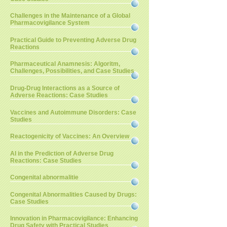
Challenges in the Maintenance of a Global
Pharmacovigilance System
Practical Guide to Preventing Adverse Drug
Reactions
Pharmaceutical Anamnesis: Algoritm,
Challenges, Possibilities, and Case Studies
Drug-Drug Interactions as a Source of
Adverse Reactions: Case Studies
Vaccines and Autoimmune Disorders: Case
Studies
Reactogenicity of Vaccines: An Overview
AI in the Prediction of Adverse Drug
Reactions: Case Studies
Congenital abnormalitie
Congenital Abnormalities Caused by Drugs:
Case Studies
Innovation in Pharmacovigilance: Enhancing
Drug Safety with Practical Studies