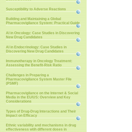
Susceptibility to Adverse Reactions
Building and Maintaining a Global
Pharmacovigilance System: Practical Guide
AI in Oncology: Case Studies in Discovering
New Drug Candidates
AI in Endocrinology: Case Studies in
Discovering New Drug Candidates
Immunotherapy in Oncology Treatment:
Assessing the Benefit-Risk Ratio
Challenges in Preparing a
Pharmacovigilance System Master File
(PSMF)
Pharmacovigilance on the Internet & Social
Media in the EU/US: Overview and Key
Considerations
Types of Drug-Drug Interactions and Their
Impact on Efficacy
Ethnic variability and mechanisms in drug
effectiveness wtih different doses in