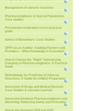
Management of adverse reactions
Pharmacovigilance in Special Populations.
Case studies
Prevenetion medication errors:practical
guide
Safety of Biosimilars: Case Studies
QPPV as an Auditor: Auditing Partners and
Providers – What Knowledge is Essential?
How to Choose the "Right" Outsourcing
Company in Pharmacovigilance: A Practical
Guide
Methodology for Prediction of Adverse
Reactions: A Guide for USMLE Preparation
Interaction of Drugs and Medical Devices:
Case Studies & Lessons Learned
Interaction Between Pharmacovigilance and
Marketing: Balancing Safety and Promotion
Interaction Between GDP and GVP: