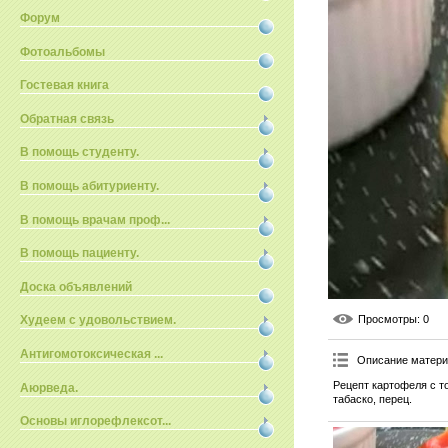
Форум
Фотоальбомы
Гостевая книга
Обратная связь
В помощь студенту.
В помощь абитуриенту.
В помощь врачам проф...
В помощь пациенту.
Доска объявлений
Просмотры
: 0
Худеем с удовольствием.
Антигомотоксическая ...
Описание матер
Рецепт картофеля с т
Аюрведа.
табаско, перец.
Основы иглорефлексот...