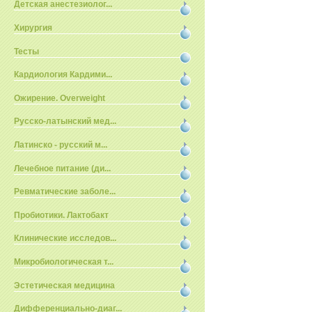
Детская анестезиолог...
Хирургия
Тесты
Кардиология Кардими...
Ожирение. Overweight
Русско-латынский мед...
Латинско - русский м...
Лечебное питание (ди...
Ревматические заболе...
Пробиотики. Лактобакт
Клинические исследов...
Микробиологическая т...
Эстетическая медицина
Дифференциально-диаг...