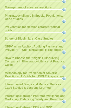
Management of adverse reactions
Pharmacovigilance in Special Populations.
Case studies
Prevenetion medication errors:practical
guide
Safety of Biosimilars: Case Studies
QPPV as an Auditor: Auditing Partners and
Providers – What Knowledge is Essential?
How to Choose the "Right" Outsourcing
Company in Pharmacovigilance: A Practical
Guide
Methodology for Prediction of Adverse
Reactions: A Guide for USMLE Preparation
Interaction of Drugs and Medical Devices:
Case Studies & Lessons Learned
Interaction Between Pharmacovigilance and
Marketing: Balancing Safety and Promotion
Interaction Between GDP and GVP: