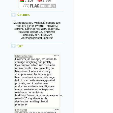
Ссылки.
Мы предлагаем удобный сервис для
тех, кто хочет купить – продать:
земельный участок, дом, квартиру,
коммерческую или элитную
недвижимость в Крыму.
//crimearealestat.ucoz.ru/
Чат