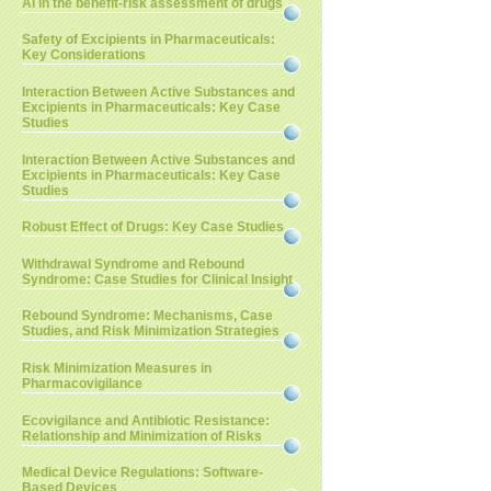
AI in the benefit-risk assessment of drugs
Safety of Excipients in Pharmaceuticals:
Key Considerations
Interaction Between Active Substances and
Excipients in Pharmaceuticals: Key Case
Studies
Interaction Between Active Substances and
Excipients in Pharmaceuticals: Key Case
Studies
Robust Effect of Drugs: Key Case Studies
Withdrawal Syndrome and Rebound
Syndrome: Case Studies for Clinical Insight
Rebound Syndrome: Mechanisms, Case
Studies, and Risk Minimization Strategies
Risk Minimization Measures in
Pharmacovigilance
Ecovigilance and Antibiotic Resistance:
Relationship and Minimization of Risks
Medical Device Regulations: Software-
Based Devices