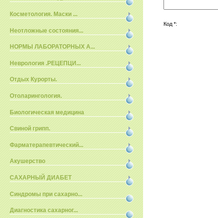
Косметология. Маски ...
Код *:
Неотложные состояния...
НОРМЫ ЛАБОРАТОРНЫХ А...
Неврология .РЕЦЕПЦИ...
Отдых Курорты.
Отоларингология.
Биологическая медицина
Свиной грипп.
Фарматерапевтический...
Акушерство
САХАРНЫЙ ДИАБЕТ
Синдромы при сахарно...
Диагностика сахарног...