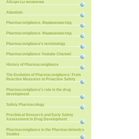
Абсцессы мозжечка
Allantioin
Pharmacovigilance. Фармаконагляд
Pharmacovigilance. Фармаконагляд
Pharmacovigilance's terminology
Pharmacovigilance Youtube Channel
History of Pharmacovigilance
The Evolution of Pharmacovigilance: From
Reactive Measures to Proactive Safety
Pharmacovigilance's role in the drug
development
Safety Pharmacology
Preclinical Research and Early Safety
Assessment in Drug Development
Pharmacovigilance in the Pharmacokinetics
Studies