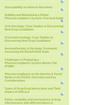
Susceptibility to Adverse Reactions
Building and Maintaining a Global
Pharmacovigilance System: Practical Guide
AI in Oncology: Case Studies in Discovering
New Drug Candidates
AI in Endocrinology: Case Studies in
Discovering New Drug Candidates
Immunotherapy in Oncology Treatment:
Assessing the Benefit-Risk Ratio
Challenges in Preparing a
Pharmacovigilance System Master File
(PSMF)
Pharmacovigilance on the Internet & Social
Media in the EU/US: Overview and Key
Considerations
Types of Drug-Drug Interactions and Their
Impact on Efficacy
Ethnic variability and mechanisms in drug
effectiveness wtih different doses in