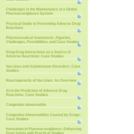
Challenges in the Maintenance of a Global
Pharmacovigilance System
Practical Guide to Preventing Adverse Drug
Reactions
Pharmaceutical Anamnesis: Algoritm,
Challenges, Possibilities, and Case Studies
Drug-Drug Interactions as a Source of
Adverse Reactions: Case Studies
Vaccines and Autoimmune Disorders: Case
Studies
Reactogenicity of Vaccines: An Overview
AI in the Prediction of Adverse Drug
Reactions: Case Studies
Congenital abnormalitie
Congenital Abnormalities Caused by Drugs:
Case Studies
Innovation in Pharmacovigilance: Enhancing
Drug Safety with Practical Studies