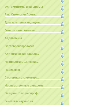
ЭКГ симптомы и синдромы
Рак. Онкология Проти...
Доказательная медицина
Гематология. Анемия....
Адаптогены
Вертеброневрология
Аллергические заболе...
Нефрология. Болезни ...
Педиатрия
Системная энзимотера...
Наследственные синдромы
Вакцины. Вакцинопроф...
Генетика- наука о на...