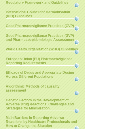
Regulatory Framework and Guidelines
International Council for Harmonisation
(ICH) Guidelines
Good Pharmacovigilance Practices (GVP)
Good Pharmacovigilance Practices (GVP)
and Pharmacoepidemiologic Assessment
World Health Organization (WHO) Guidelines
European Union (EU) Pharmacovigilance
Reporting Requirements
Efficacy of Drugs and Appropriate Dosing
Across Different Populations
Algorithmic Methods of causality
assessment
Genetic Factors in the Development of
Adverse Drug Reactions: Challenges and
Strategies for Minimization
Main Barriers in Reporting Adverse
Reactions by Healthcare Professionals and
How to Change the Situation