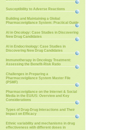
Susceptibility to Adverse Reactions
Building and Maintaining a Global
Pharmacovigilance System: Practical Guide
AI in Oncology: Case Studies in Discovering
New Drug Candidates
AI in Endocrinology: Case Studies in
Discovering New Drug Candidates
Immunotherapy in Oncology Treatment:
Assessing the Benefit-Risk Ratio
Challenges in Preparing a
Pharmacovigilance System Master File
(PSMF)
Pharmacovigilance on the Internet & Social
Media in the EU/US: Overview and Key
Considerations
Types of Drug-Drug Interactions and Their
Impact on Efficacy
Ethnic variability and mechanisms in drug
effectiveness wtih different doses in