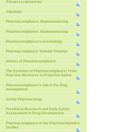
Абсцессы мозжечка
Allantioin
Pharmacovigilance. Фармаконагляд
Pharmacovigilance. Фармаконагляд
Pharmacovigilance's terminology
Pharmacovigilance Youtube Channel
History of Pharmacovigilance
The Evolution of Pharmacovigilance: From
Reactive Measures to Proactive Safety
Pharmacovigilance's role in the drug
development
Safety Pharmacology
Preclinical Research and Early Safety
Assessment in Drug Development
Pharmacovigilance in the Pharmacokinetics
Studies