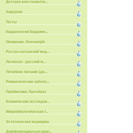
Детская анестезиолог...
Хирургия
Тесты
Кардиология Кардими...
Ожирение. Overweight
Русско-латынский мед...
Латинско - русский м...
Лечебное питание (ди...
Ревматические заболе...
Пробиотики. Лактобакт
Клинические исследов...
Микробиологическая т...
Эстетическая медицина
Дифференциально-диаг...