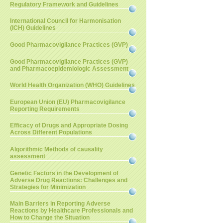
Regulatory Framework and Guidelines
International Council for Harmonisation
(ICH) Guidelines
Good Pharmacovigilance Practices (GVP)
Good Pharmacovigilance Practices (GVP)
and Pharmacoepidemiologic Assessment
World Health Organization (WHO) Guidelines
European Union (EU) Pharmacovigilance
Reporting Requirements
Efficacy of Drugs and Appropriate Dosing
Across Different Populations
Algorithmic Methods of causality
assessment
Genetic Factors in the Development of
Adverse Drug Reactions: Challenges and
Strategies for Minimization
Main Barriers in Reporting Adverse
Reactions by Healthcare Professionals and
How to Change the Situation