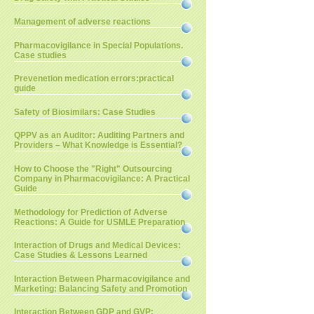
Management of adverse reactions
Pharmacovigilance in Special Populations.
Case studies
Prevenetion medication errors:practical
guide
Safety of Biosimilars: Case Studies
QPPV as an Auditor: Auditing Partners and
Providers – What Knowledge is Essential?
How to Choose the "Right" Outsourcing
Company in Pharmacovigilance: A Practical
Guide
Methodology for Prediction of Adverse
Reactions: A Guide for USMLE Preparation
Interaction of Drugs and Medical Devices:
Case Studies & Lessons Learned
Interaction Between Pharmacovigilance and
Marketing: Balancing Safety and Promotion
Interaction Between GDP and GVP: