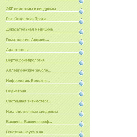
ЭКГ симптомы и синдромы
Рак. Онкология Проти...
Доказательная медицина
Гематология. Анемия....
Адаптогены
Вертеброневрология
Аллергические заболе...
Нефрология. Болезни ...
Педиатрия
Системная энзимотера...
Наследственные синдромы
Вакцины. Вакцинопроф...
Генетика- наука о на...