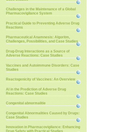
Challenges in the Maintenance of a Global
Pharmacovigilance System
Practical Guide to Preventing Adverse Drug
Reactions
Pharmaceutical Anamnesis: Algoritm,
Challenges, Possibilities, and Case Studies
Drug-Drug Interactions as a Source of
Adverse Reactions: Case Studies
Vaccines and Autoimmune Disorders: Case
Studies
Reactogenicity of Vaccines: An Overview
AI in the Prediction of Adverse Drug
Reactions: Case Studies
Congenital abnormalitie
Congenital Abnormalities Caused by Drugs:
Case Studies
Innovation in Pharmacovigilance: Enhancing
Drug Safety with Practical Studies