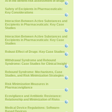
AI in the benefit-risk assessment of drugs
Safety of Excipients in Pharmaceuticals:
Key Considerations
Interaction Between Active Substances and
Excipients in Pharmaceuticals: Key Case
Studies
Interaction Between Active Substances and
Excipients in Pharmaceuticals: Key Case
Studies
Robust Effect of Drugs: Key Case Studies
Withdrawal Syndrome and Rebound
Syndrome: Case Studies for Clinical Insight
Rebound Syndrome: Mechanisms, Case
Studies, and Risk Minimization Strategies
Risk Minimization Measures in
Pharmacovigilance
Ecovigilance and Antibiotic Resistance:
Relationship and Minimization of Risks
Medical Device Regulations: Software-
Based Devices