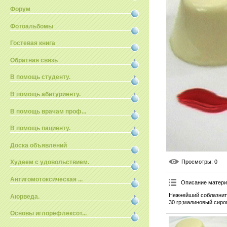
Форум
Фотоальбомы
Гостевая книга
Обратная связь
В помощь студенту.
В помощь абитуриенту.
В помощь врачам проф...
В помощь пациенту.
Доска объявлений
Просмотры
: 0
Худеем с удовольствием.
Антигомотоксическая ...
Описание матер
Нежнейший соблазните
Аюрведа.
30 гр;малиновый сиро
Основы иглорефлексот...