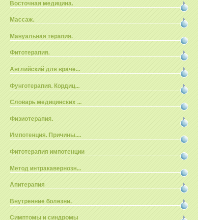
Восточная медицина.
Массаж.
Мануальная терапия.
Фитотерапия.
Английский для враче...
Фунготерапия. Кордиц...
Словарь медицинских ...
Физиотерапия.
Импотенция. Причины....
Фитотерапия импотенции
Метод интракавернозн...
Апитерапия
Внутренние болезни.
Симптомы и синдромы