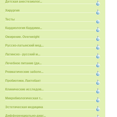
Детская анестезиолог...
Хирургия
Тесты
Кардиология Кардими...
Ожирение. Overweight
Русско-латынский мед...
Латинско - русский м...
Лечебное питание (ди...
Ревматические заболе...
Пробиотики. Лактобакт
Клинические исследов...
Микробиологическая т...
Эстетическая медицина
Дифференциально-диаг...