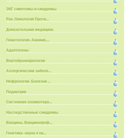
ЭКГ симптомы и синдромы
Рак. Онкология Проти...
Доказательная медицина
Гематология. Анемия....
Адаптогены
Вертеброневрология
Аллергические заболе...
Нефрология. Болезни ...
Педиатрия
Системная энзимотера...
Наследственные синдромы
Вакцины. Вакцинопроф...
Генетика- наука о на...