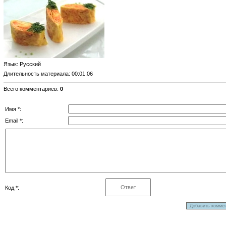
Язык
: Русский
Длительность материала
: 00:01:06
Всего комментариев
:
0
Имя *:
Email *:
Код *: