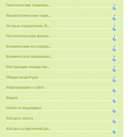
Генетические термины...
Физиологические терм...
Острые отравления. Я...
Патологическая физио...
Клинические исследов...
Клиническая фармакол...
Инструкции лекарстве...
Общая рецептура
Информация о сайте
Видео
Новости медицины
Абсцесс мозга
Абсцессы височной до...