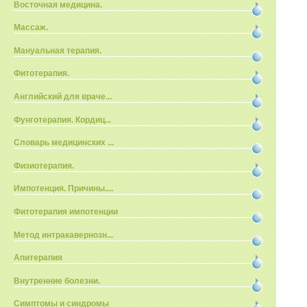
Восточная медицина.
Массаж.
Мануальная терапия.
Фитотерапия.
Английский для враче...
Фунготерапия. Кордиц...
Словарь медицинских ...
Физиотерапия.
Импотенция. Причины....
Фитотерапия импотенции
Метод интракавернозн...
Апитерапия
Внутренние болезни.
Симптомы и синдромы