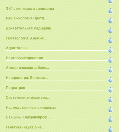
ЭКГ симптомы и синдромы
Рак. Онкология Проти...
Доказательная медицина
Гематология. Анемия....
Адаптогены
Вертеброневрология
Аллергические заболе...
Нефрология. Болезни ...
Педиатрия
Системная энзимотера...
Наследственные синдромы
Вакцины. Вакцинопроф...
Генетика- наука о на...