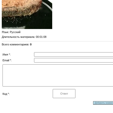
Язык
: Русский
Длительность материала
: 00:01:08
Всего комментариев
:
0
Имя *:
Email *:
Код *: