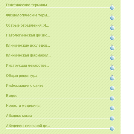
Генетические термины...
Физиологические терм...
Острые отравления. Я...
Патологическая физио...
Клинические исследов...
Клиническая фармакол...
Инструкции лекарстве...
Общая рецептура
Информация о сайте
Видео
Новости медицины
Абсцесс мозга
Абсцессы височной до...