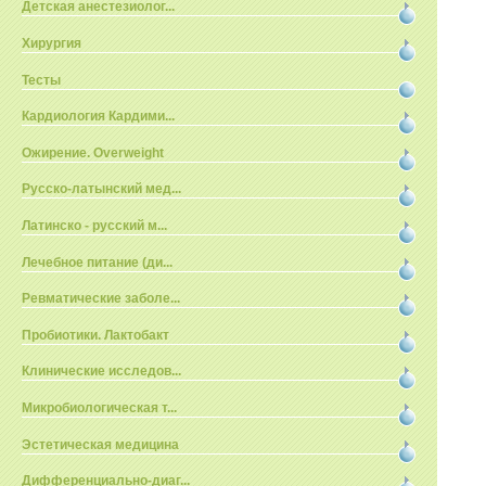
Детская анестезиолог...
Хирургия
Тесты
Кардиология Кардими...
Ожирение. Overweight
Русско-латынский мед...
Латинско - русский м...
Лечебное питание (ди...
Ревматические заболе...
Пробиотики. Лактобакт
Клинические исследов...
Микробиологическая т...
Эстетическая медицина
Дифференциально-диаг...