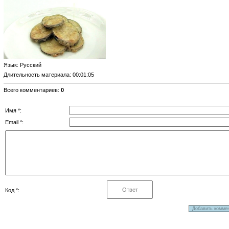
Язык
: Русский
Длительность материала
: 00:01:05
Всего комментариев
:
0
Имя *:
Email *:
Код *: