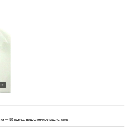
:05
ка — 50 гр;мед, подсолнечное масло, соль.