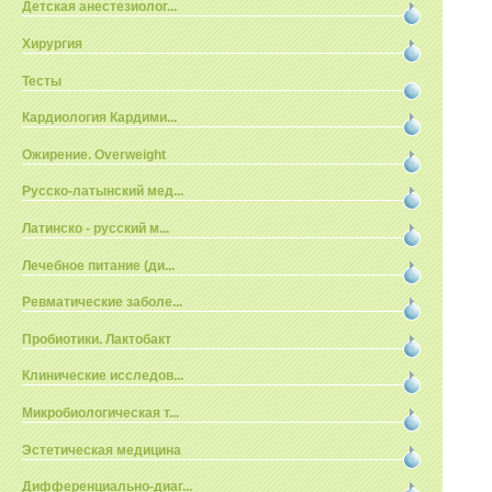
Детская анестезиолог...
Хирургия
Тесты
Кардиология Кардими...
Ожирение. Overweight
Русско-латынский мед...
Латинско - русский м...
Лечебное питание (ди...
Ревматические заболе...
Пробиотики. Лактобакт
Клинические исследов...
Микробиологическая т...
Эстетическая медицина
Дифференциально-диаг...