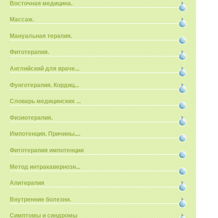
Восточная медицина.
Массаж.
Мануальная терапия.
Фитотерапия.
Английский для враче...
Фунготерапия. Кордиц...
Словарь медицинских ...
Физиотерапия.
Импотенция. Причины....
Фитотерапия импотенции
Метод интракавернозн...
Апитерапия
Внутренние болезни.
Симптомы и синдромы