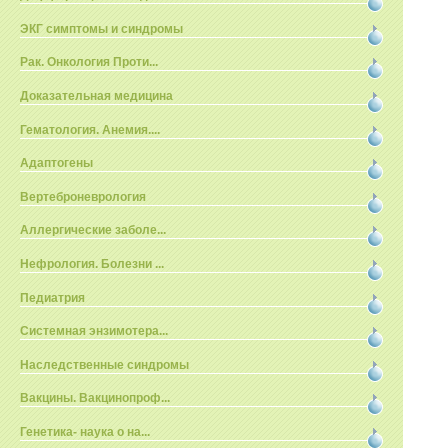
ЭКГ симптомы и синдромы
Рак. Онкология Проти...
Доказательная медицина
Гематология. Анемия....
Адаптогены
Вертеброневрология
Аллергические заболе...
Нефрология. Болезни ...
Педиатрия
Системная энзимотера...
Наследственные синдромы
Вакцины. Вакцинопроф...
Генетика- наука о на...