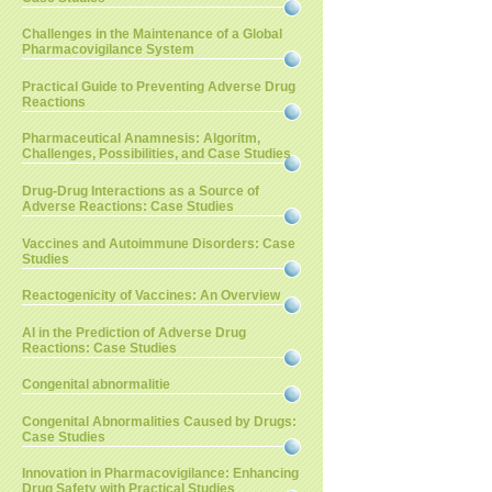
Challenges in the Maintenance of a Global
Pharmacovigilance System
Practical Guide to Preventing Adverse Drug
Reactions
Pharmaceutical Anamnesis: Algoritm,
Challenges, Possibilities, and Case Studies
Drug-Drug Interactions as a Source of
Adverse Reactions: Case Studies
Vaccines and Autoimmune Disorders: Case
Studies
Reactogenicity of Vaccines: An Overview
AI in the Prediction of Adverse Drug
Reactions: Case Studies
Congenital abnormalitie
Congenital Abnormalities Caused by Drugs:
Case Studies
Innovation in Pharmacovigilance: Enhancing
Drug Safety with Practical Studies