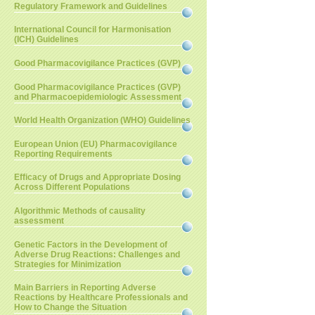
Regulatory Framework and Guidelines
International Council for Harmonisation
(ICH) Guidelines
Good Pharmacovigilance Practices (GVP)
Good Pharmacovigilance Practices (GVP)
and Pharmacoepidemiologic Assessment
World Health Organization (WHO) Guidelines
European Union (EU) Pharmacovigilance
Reporting Requirements
Efficacy of Drugs and Appropriate Dosing
Across Different Populations
Algorithmic Methods of causality
assessment
Genetic Factors in the Development of
Adverse Drug Reactions: Challenges and
Strategies for Minimization
Main Barriers in Reporting Adverse
Reactions by Healthcare Professionals and
How to Change the Situation