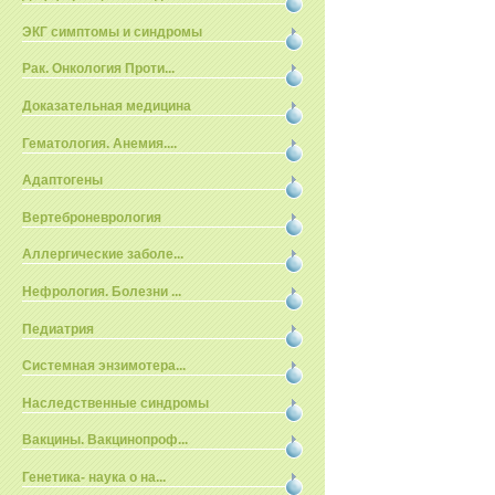
ЭКГ симптомы и синдромы
Рак. Онкология Проти...
Доказательная медицина
Гематология. Анемия....
Адаптогены
Вертеброневрология
Аллергические заболе...
Нефрология. Болезни ...
Педиатрия
Системная энзимотера...
Наследственные синдромы
Вакцины. Вакцинопроф...
Генетика- наука о на...