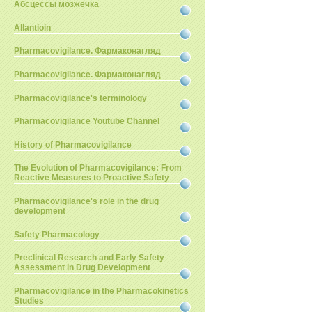
Абсцессы мозжечка
Allantioin
Pharmacovigilance. Фармаконагляд
Pharmacovigilance. Фармаконагляд
Pharmacovigilance's terminology
Pharmacovigilance Youtube Channel
History of Pharmacovigilance
The Evolution of Pharmacovigilance: From
Reactive Measures to Proactive Safety
Pharmacovigilance's role in the drug
development
Safety Pharmacology
Preclinical Research and Early Safety
Assessment in Drug Development
Pharmacovigilance in the Pharmacokinetics
Studies