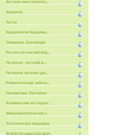
Детская анестезиолог...
Хирургия
Тесты
Кардиология Кардими...
Ожирение. Overweight
Русско-латынский мед...
Латинско - русский м...
Лечебное питание (ди...
Ревматические заболе...
Пробиотики. Лактобакт
Клинические исследов...
Микробиологическая т...
Эстетическая медицина
Дифференциально-диаг...