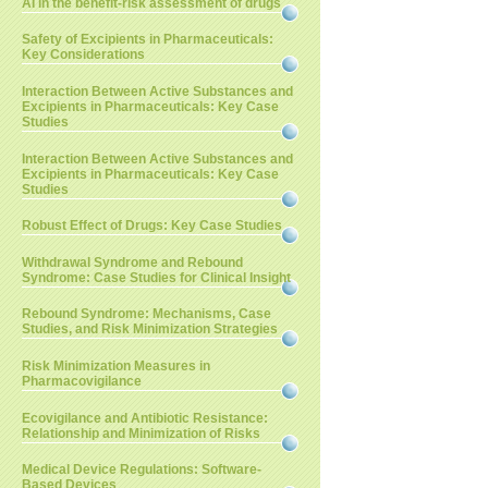
AI in the benefit-risk assessment of drugs
Safety of Excipients in Pharmaceuticals:
Key Considerations
Interaction Between Active Substances and
Excipients in Pharmaceuticals: Key Case
Studies
Interaction Between Active Substances and
Excipients in Pharmaceuticals: Key Case
Studies
Robust Effect of Drugs: Key Case Studies
Withdrawal Syndrome and Rebound
Syndrome: Case Studies for Clinical Insight
Rebound Syndrome: Mechanisms, Case
Studies, and Risk Minimization Strategies
Risk Minimization Measures in
Pharmacovigilance
Ecovigilance and Antibiotic Resistance:
Relationship and Minimization of Risks
Medical Device Regulations: Software-
Based Devices