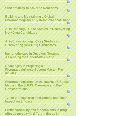
Susceptibility to Adverse Reactions
Building and Maintaining a Global
Pharmacovigilance System: Practical Guide
AI in Oncology: Case Studies in Discovering
New Drug Candidates
AI in Endocrinology: Case Studies in
Discovering New Drug Candidates
Immunotherapy in Oncology Treatment:
Assessing the Benefit-Risk Ratio
Challenges in Preparing a
Pharmacovigilance System Master File
(PSMF)
Pharmacovigilance on the Internet & Social
Media in the EU/US: Overview and Key
Considerations
Types of Drug-Drug Interactions and Their
Impact on Efficacy
Ethnic variability and mechanisms in drug
effectiveness wtih different doses in