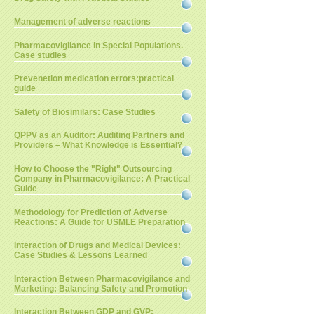
Management of adverse reactions
Pharmacovigilance in Special Populations.
Case studies
Prevenetion medication errors:practical
guide
Safety of Biosimilars: Case Studies
QPPV as an Auditor: Auditing Partners and
Providers – What Knowledge is Essential?
How to Choose the "Right" Outsourcing
Company in Pharmacovigilance: A Practical
Guide
Methodology for Prediction of Adverse
Reactions: A Guide for USMLE Preparation
Interaction of Drugs and Medical Devices:
Case Studies & Lessons Learned
Interaction Between Pharmacovigilance and
Marketing: Balancing Safety and Promotion
Interaction Between GDP and GVP: