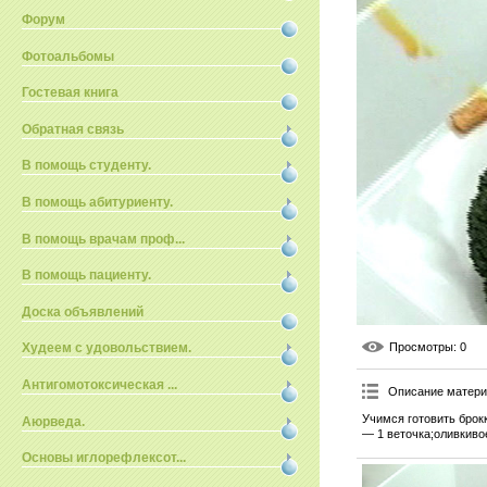
Форум
Фотоальбомы
Гостевая книга
Обратная связь
В помощь студенту.
В помощь абитуриенту.
В помощь врачам проф...
В помощь пациенту.
Доска объявлений
Просмотры
: 0
Худеем с удовольствием.
Антигомотоксическая ...
Описание матер
Учимся готовить брок
Аюрведа.
— 1 веточка;оливкиво
Основы иглорефлексот...