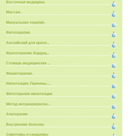
Восточная медицина.
Массаж.
Мануальная терапия.
Фитотерапия.
Английский для враче...
Фунготерапия. Кордиц...
Словарь медицинских ...
Физиотерапия.
Импотенция. Причины....
Фитотерапия импотенции
Метод интракавернозн...
Апитерапия
Внутренние болезни.
Симптомы и синдромы