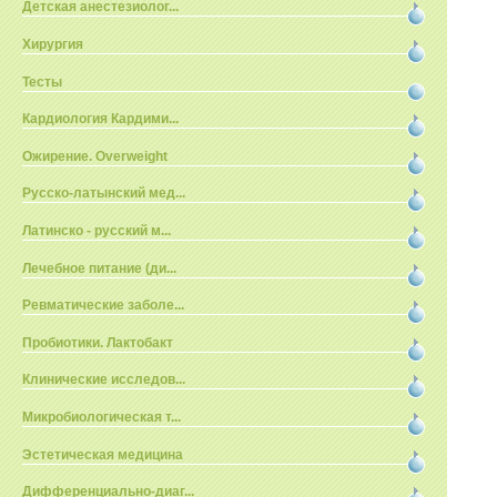
Детская анестезиолог...
Хирургия
Тесты
Кардиология Кардими...
Ожирение. Overweight
Русско-латынский мед...
Латинско - русский м...
Лечебное питание (ди...
Ревматические заболе...
Пробиотики. Лактобакт
Клинические исследов...
Микробиологическая т...
Эстетическая медицина
Дифференциально-диаг...