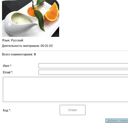
Язык
: Русский
Длительность материала
: 00:01:03
Всего комментариев
:
0
Имя *:
Email *:
Код *: