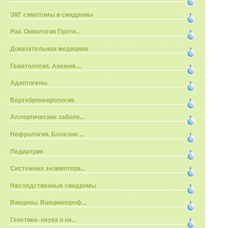
ЭКГ симптомы и синдромы
Рак. Онкология Проти...
Доказательная медицина
Гематология. Анемия....
Адаптогены
Вертеброневрология
Аллергические заболе...
Нефрология. Болезни ...
Педиатрия
Системная энзимотера...
Наследственные синдромы
Вакцины. Вакцинопроф...
Генетика- наука о на...