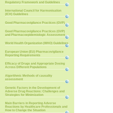
Regulatory Framework and Guidelines
International Council for Harmonisation
(ICH) Guidelines
Good Pharmacovigilance Practices (GVP)
Good Pharmacovigilance Practices (GVP)
and Pharmacoepidemiologic Assessment
World Health Organization (WHO) Guidelines
European Union (EU) Pharmacovigilance
Reporting Requirements
Efficacy of Drugs and Appropriate Dosing
Across Different Populations
Algorithmic Methods of causality
assessment
Genetic Factors in the Development of
Adverse Drug Reactions: Challenges and
Strategies for Minimization
Main Barriers in Reporting Adverse
Reactions by Healthcare Professionals and
How to Change the Situation