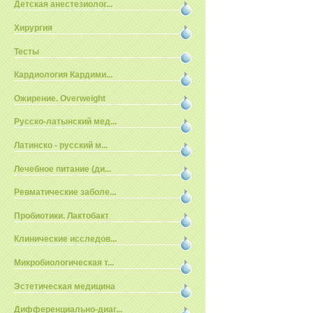
Детская анестезиолог...
Хирургия
Тесты
Кардиология Кардими...
Ожирение. Overweight
Русско-латынский мед...
Латинско - русский м...
Лечебное питание (ди...
Ревматические заболе...
Пробиотики. Лактобакт
Клинические исследов...
Микробиологическая т...
Эстетическая медицина
Дифференциально-диаг...