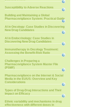
Susceptibility to Adverse Reactions
Building and Maintaining a Global
Pharmacovigilance System: Practical Guide
AI in Oncology: Case Studies in Discovering
New Drug Candidates
AI in Endocrinology: Case Studies in
Discovering New Drug Candidates
Immunotherapy in Oncology Treatment:
Assessing the Benefit-Risk Ratio
Challenges in Preparing a
Pharmacovigilance System Master File
(PSMF)
Pharmacovigilance on the Internet & Social
Media in the EU/US: Overview and Key
Considerations
Types of Drug-Drug Interactions and Their
Impact on Efficacy
Ethnic variability and mechanisms in drug
effectiveness wtih different doses in