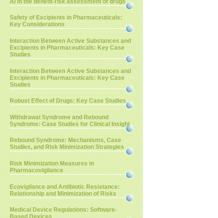
AI in the benefit-risk assessment of drugs
Safety of Excipients in Pharmaceuticals:
Key Considerations
Interaction Between Active Substances and
Excipients in Pharmaceuticals: Key Case
Studies
Interaction Between Active Substances and
Excipients in Pharmaceuticals: Key Case
Studies
Robust Effect of Drugs: Key Case Studies
Withdrawal Syndrome and Rebound
Syndrome: Case Studies for Clinical Insight
Rebound Syndrome: Mechanisms, Case
Studies, and Risk Minimization Strategies
Risk Minimization Measures in
Pharmacovigilance
Ecovigilance and Antibiotic Resistance:
Relationship and Minimization of Risks
Medical Device Regulations: Software-
Based Devices