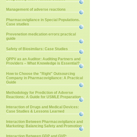
Management of adverse reactions
Pharmacovigilance in Special Populations.
Case studies
Prevenetion medication errors:practical
guide
Safety of Biosimilars: Case Studies
QPPV as an Auditor: Auditing Partners and
Providers – What Knowledge is Essential?
How to Choose the "Right" Outsourcing
Company in Pharmacovigilance: A Practical
Guide
Methodology for Prediction of Adverse
Reactions: A Guide for USMLE Preparation
Interaction of Drugs and Medical Devices:
Case Studies & Lessons Learned
Interaction Between Pharmacovigilance and
Marketing: Balancing Safety and Promotion
Interaction Between GDP and GVP: