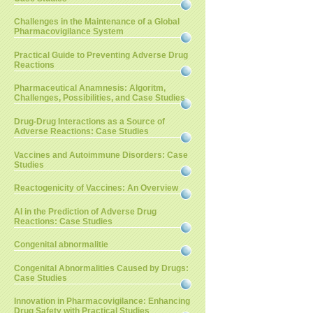
Challenges in the Maintenance of a Global
Pharmacovigilance System
Practical Guide to Preventing Adverse Drug
Reactions
Pharmaceutical Anamnesis: Algoritm,
Challenges, Possibilities, and Case Studies
Drug-Drug Interactions as a Source of
Adverse Reactions: Case Studies
Vaccines and Autoimmune Disorders: Case
Studies
Reactogenicity of Vaccines: An Overview
AI in the Prediction of Adverse Drug
Reactions: Case Studies
Congenital abnormalitie
Congenital Abnormalities Caused by Drugs:
Case Studies
Innovation in Pharmacovigilance: Enhancing
Drug Safety with Practical Studies