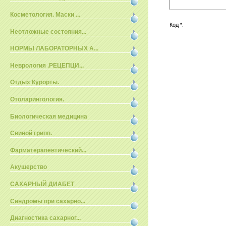
Косметология. Маски ...
Код *:
Неотложные состояния...
НОРМЫ ЛАБОРАТОРНЫХ А...
Неврология .РЕЦЕПЦИ...
Отдых Курорты.
Отоларингология.
Биологическая медицина
Свиной грипп.
Фарматерапевтический...
Акушерство
САХАРНЫЙ ДИАБЕТ
Синдромы при сахарно...
Диагностика сахарног...