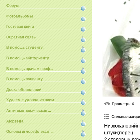
Форум
Фотоальбомы
Гостевая книга
Обратная связь
В помощь студенту.
В помощь абитуриенту.
В помощь врачам проф...
В помощь пациенту.
Доска объявлений
Худеем с удовольствием.
Просмотры
: 0
Антигомотоксическая ...
Описание матер
Аюрведа.
Низкокалорийн
Основы иглорефлексот...
штуки;перец — 
2 столовых лож