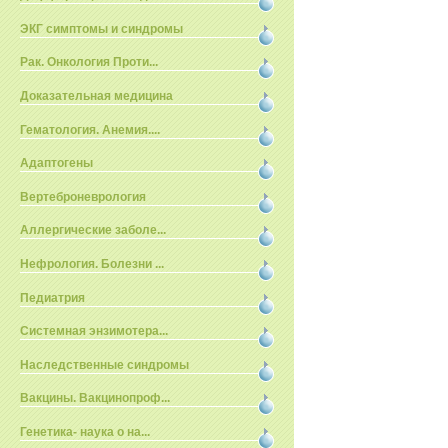
ЭКГ симптомы и синдромы
Рак. Онкология Проти...
Доказательная медицина
Гематология. Анемия....
Адаптогены
Вертеброневрология
Аллергические заболе...
Нефрология. Болезни ...
Педиатрия
Системная энзимотера...
Наследственные синдромы
Вакцины. Вакцинопроф...
Генетика- наука о на...