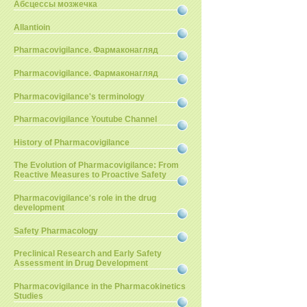
Абсцессы мозжечка
Allantioin
Pharmacovigilance. Фармаконагляд
Pharmacovigilance. Фармаконагляд
Pharmacovigilance's terminology
Pharmacovigilance Youtube Channel
History of Pharmacovigilance
The Evolution of Pharmacovigilance: From
Reactive Measures to Proactive Safety
Pharmacovigilance's role in the drug
development
Safety Pharmacology
Preclinical Research and Early Safety
Assessment in Drug Development
Pharmacovigilance in the Pharmacokinetics
Studies