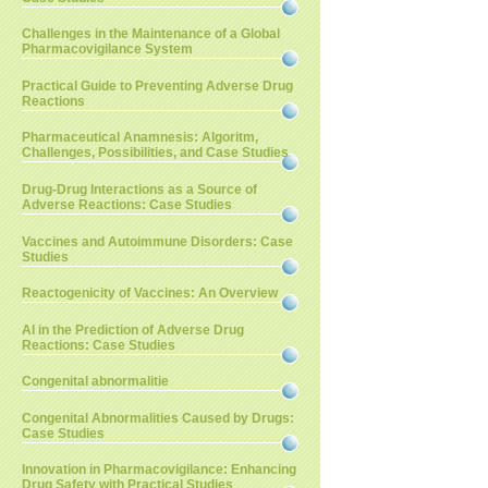
Challenges in the Maintenance of a Global
Pharmacovigilance System
Practical Guide to Preventing Adverse Drug
Reactions
Pharmaceutical Anamnesis: Algoritm,
Challenges, Possibilities, and Case Studies
Drug-Drug Interactions as a Source of
Adverse Reactions: Case Studies
Vaccines and Autoimmune Disorders: Case
Studies
Reactogenicity of Vaccines: An Overview
AI in the Prediction of Adverse Drug
Reactions: Case Studies
Congenital abnormalitie
Congenital Abnormalities Caused by Drugs:
Case Studies
Innovation in Pharmacovigilance: Enhancing
Drug Safety with Practical Studies