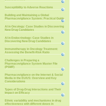
Susceptibility to Adverse Reactions
Building and Maintaining a Global
Pharmacovigilance System: Practical Guide
AI in Oncology: Case Studies in Discovering
New Drug Candidates
AI in Endocrinology: Case Studies in
Discovering New Drug Candidates
Immunotherapy in Oncology Treatment:
Assessing the Benefit-Risk Ratio
Challenges in Preparing a
Pharmacovigilance System Master File
(PSMF)
Pharmacovigilance on the Internet & Social
Media in the EU/US: Overview and Key
Considerations
Types of Drug-Drug Interactions and Their
Impact on Efficacy
Ethnic variability and mechanisms in drug
effectiveness wtih different doses in