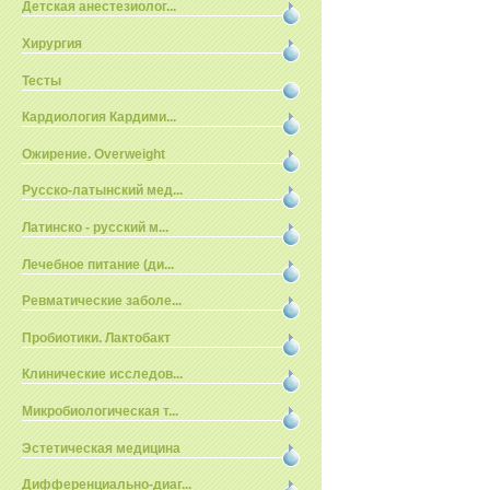
Детская анестезиолог...
Хирургия
Тесты
Кардиология Кардими...
Ожирение. Overweight
Русско-латынский мед...
Латинско - русский м...
Лечебное питание (ди...
Ревматические заболе...
Пробиотики. Лактобакт
Клинические исследов...
Микробиологическая т...
Эстетическая медицина
Дифференциально-диаг...