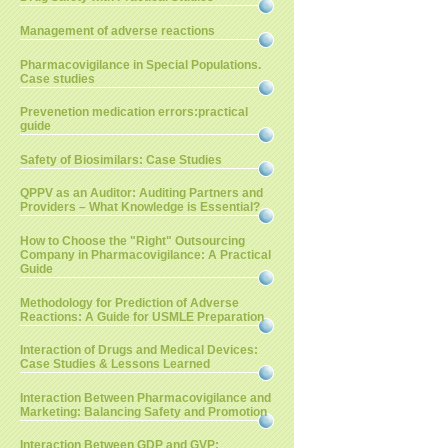
Management of adverse reactions
Pharmacovigilance in Special Populations.
Case studies
Prevenetion medication errors:practical
guide
Safety of Biosimilars: Case Studies
QPPV as an Auditor: Auditing Partners and
Providers – What Knowledge is Essential?
How to Choose the "Right" Outsourcing
Company in Pharmacovigilance: A Practical
Guide
Methodology for Prediction of Adverse
Reactions: A Guide for USMLE Preparation
Interaction of Drugs and Medical Devices:
Case Studies & Lessons Learned
Interaction Between Pharmacovigilance and
Marketing: Balancing Safety and Promotion
Interaction Between GDP and GVP: