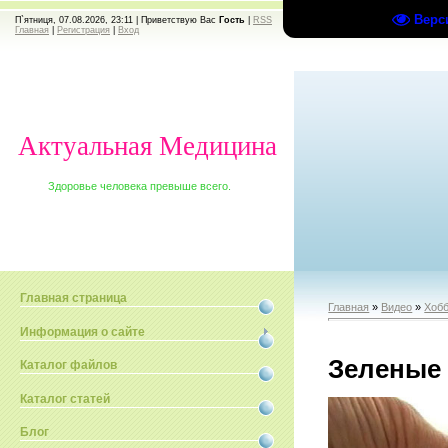
Верс
П`ятниця, 07.08.2026, 23:11 |
Приветствую Вас
Гость
|
RSS
Главная
|
Регистрация
|
Вход
Актуальная Медицина
Здоровье человека превыше всего.
Главная страница
Главная
»
Видео
»
Хобб
Информация о сайте
Зеленые 
Каталог файлов
Каталог статей
Блог