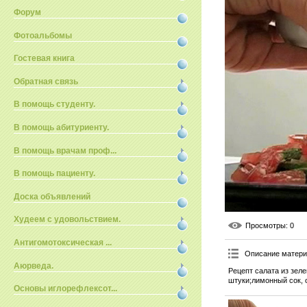
Форум
Фотоальбомы
Гостевая книга
Обратная связь
В помощь студенту.
В помощь абитуриенту.
В помощь врачам проф...
В помощь пациенту.
Доска объявлений
Худеем с удовольствием.
Просмотры
: 0
Антигомотоксическая ...
Описание матер
Аюрведа.
Рецепт салата из зел
штуки;лимонный сок, 
Основы иглорефлексот...