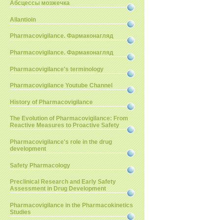
Абсцессы мозжечка
Allantioin
Pharmacovigilance. Фармаконагляд
Pharmacovigilance. Фармаконагляд
Pharmacovigilance's terminology
Pharmacovigilance Youtube Channel
History of Pharmacovigilance
The Evolution of Pharmacovigilance: From
Reactive Measures to Proactive Safety
Pharmacovigilance's role in the drug
development
Safety Pharmacology
Preclinical Research and Early Safety
Assessment in Drug Development
Pharmacovigilance in the Pharmacokinetics
Studies