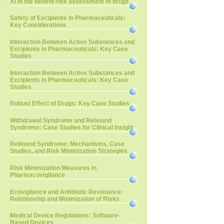
AI in the benefit-risk assessment of drugs
Safety of Excipients in Pharmaceuticals:
Key Considerations
Interaction Between Active Substances and
Excipients in Pharmaceuticals: Key Case
Studies
Interaction Between Active Substances and
Excipients in Pharmaceuticals: Key Case
Studies
Robust Effect of Drugs: Key Case Studies
Withdrawal Syndrome and Rebound
Syndrome: Case Studies for Clinical Insight
Rebound Syndrome: Mechanisms, Case
Studies, and Risk Minimization Strategies
Risk Minimization Measures in
Pharmacovigilance
Ecovigilance and Antibiotic Resistance:
Relationship and Minimization of Risks
Medical Device Regulations: Software-
Based Devices