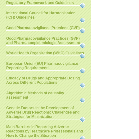
Regulatory Framework and Guidelines
International Council for Harmonisation
(ICH) Guidelines
Good Pharmacovigilance Practices (GVP)
Good Pharmacovigilance Practices (GVP)
and Pharmacoepidemiologic Assessment
World Health Organization (WHO) Guidelines
European Union (EU) Pharmacovigilance
Reporting Requirements
Efficacy of Drugs and Appropriate Dosing
Across Different Populations
Algorithmic Methods of causality
assessment
Genetic Factors in the Development of
Adverse Drug Reactions: Challenges and
Strategies for Minimization
Main Barriers in Reporting Adverse
Reactions by Healthcare Professionals and
How to Change the Situation