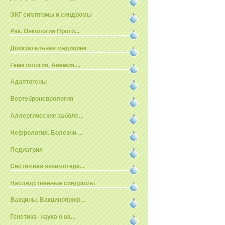
ЭКГ симптомы и синдромы
Рак. Онкология Проти...
Доказательная медицина
Гематология. Анемия....
Адаптогены
Вертеброневрология
Аллергические заболе...
Нефрология. Болезни ...
Педиатрия
Системная энзимотера...
Наследственные синдромы
Вакцины. Вакцинопроф...
Генетика- наука о на...