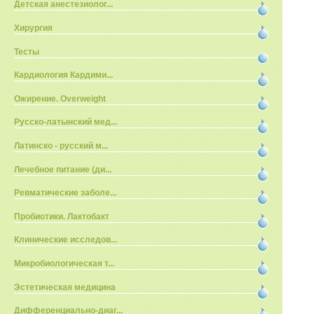
Детская анестезиолог...
Хирургия
Тесты
Кардиология Кардими...
Ожирение. Overweight
Русско-латынский мед...
Латинско - русский м...
Лечебное питание (ди...
Ревматические заболе...
Пробиотики. Лактобакт
Клинические исследов...
Микробиологическая т...
Эстетическая медицина
Дифференциально-диаг...