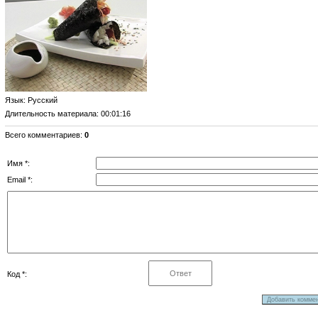
Язык
: Русский
Длительность материала
: 00:01:16
Всего комментариев
:
0
Имя *:
Email *:
Код *: