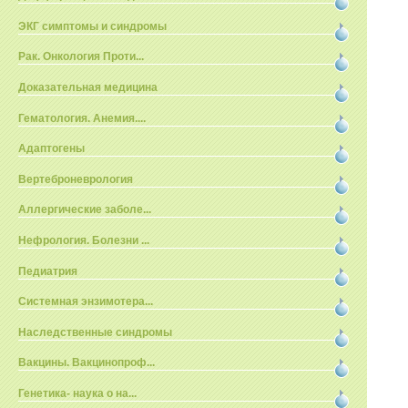
ЭКГ симптомы и синдромы
Рак. Онкология Проти...
Доказательная медицина
Гематология. Анемия....
Адаптогены
Вертеброневрология
Аллергические заболе...
Нефрология. Болезни ...
Педиатрия
Системная энзимотера...
Наследственные синдромы
Вакцины. Вакцинопроф...
Генетика- наука о на...