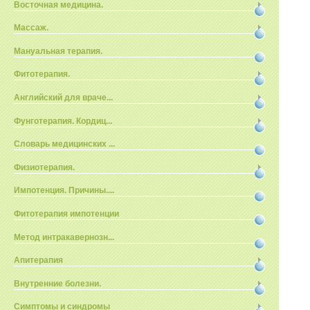
Восточная медицина.
Массаж.
Мануальная терапия.
Фитотерапия.
Английский для враче...
Фунготерапия. Кордиц...
Словарь медицинских ...
Физиотерапия.
Импотенция. Причины....
Фитотерапия импотенции
Метод интракавернозн...
Апитерапия
Внутренние болезни.
Симптомы и синдромы