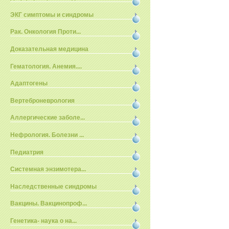
ЭКГ симптомы и синдромы
Рак. Онкология Проти...
Доказательная медицина
Гематология. Анемия....
Адаптогены
Вертеброневрология
Аллергические заболе...
Нефрология. Болезни ...
Педиатрия
Системная энзимотера...
Наследственные синдромы
Вакцины. Вакцинопроф...
Генетика- наука о на...