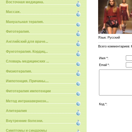
Восточная медицина.
Массаж.
Мануальная терапия.
Фитотерапия.
Язык
: Русский
Английский для враче...
Всего комментариев
:
Фунготерапия. Кордиц...
Имя *:
Словарь медицинских ...
Email *:
Физиотерапия.
Импотенция. Причины....
Фитотерапия импотенции
Метод интракавернозн...
Код *:
Апитерапия
Внутренние болезни.
Симптомы и синдромы