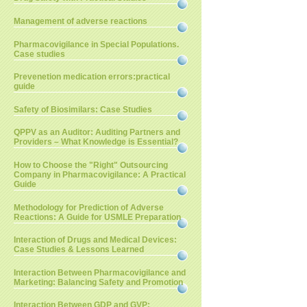
Management of adverse reactions
Pharmacovigilance in Special Populations.
Case studies
Prevenetion medication errors:practical
guide
Safety of Biosimilars: Case Studies
QPPV as an Auditor: Auditing Partners and
Providers – What Knowledge is Essential?
How to Choose the "Right" Outsourcing
Company in Pharmacovigilance: A Practical
Guide
Methodology for Prediction of Adverse
Reactions: A Guide for USMLE Preparation
Interaction of Drugs and Medical Devices:
Case Studies & Lessons Learned
Interaction Between Pharmacovigilance and
Marketing: Balancing Safety and Promotion
Interaction Between GDP and GVP: