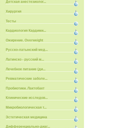
Детская анестезиолог...
Хирургия
Тесты
Кардиология Кардими...
Ожирение. Overweight
Русско-латынский мед...
Латинско - русский м...
Лечебное питание (ди...
Ревматические заболе...
Пробиотики. Лактобакт
Клинические исследов...
Микробиологическая т...
Эстетическая медицина
Дифференциально-диаг...