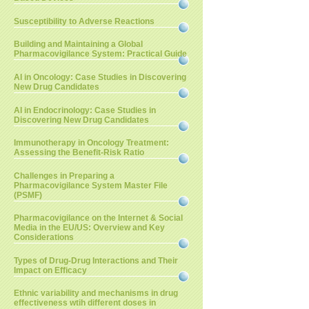
Susceptibility to Adverse Reactions
Building and Maintaining a Global
Pharmacovigilance System: Practical Guide
AI in Oncology: Case Studies in Discovering
New Drug Candidates
AI in Endocrinology: Case Studies in
Discovering New Drug Candidates
Immunotherapy in Oncology Treatment:
Assessing the Benefit-Risk Ratio
Challenges in Preparing a
Pharmacovigilance System Master File
(PSMF)
Pharmacovigilance on the Internet & Social
Media in the EU/US: Overview and Key
Considerations
Types of Drug-Drug Interactions and Their
Impact on Efficacy
Ethnic variability and mechanisms in drug
effectiveness wtih different doses in