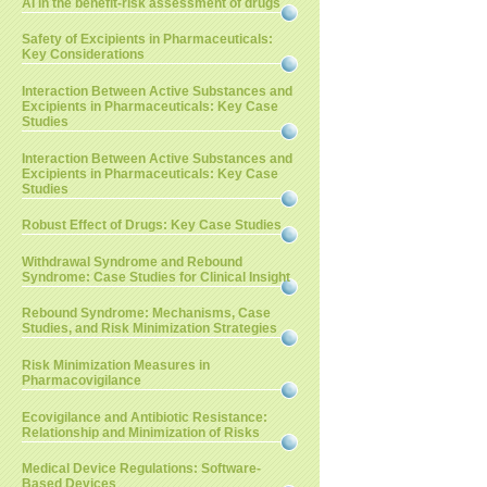
AI in the benefit-risk assessment of drugs
Safety of Excipients in Pharmaceuticals:
Key Considerations
Interaction Between Active Substances and
Excipients in Pharmaceuticals: Key Case
Studies
Interaction Between Active Substances and
Excipients in Pharmaceuticals: Key Case
Studies
Robust Effect of Drugs: Key Case Studies
Withdrawal Syndrome and Rebound
Syndrome: Case Studies for Clinical Insight
Rebound Syndrome: Mechanisms, Case
Studies, and Risk Minimization Strategies
Risk Minimization Measures in
Pharmacovigilance
Ecovigilance and Antibiotic Resistance:
Relationship and Minimization of Risks
Medical Device Regulations: Software-
Based Devices