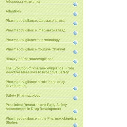
Абсцессы мозжечка
Allantioin
Pharmacovigilance. Фармаконагляд
Pharmacovigilance. Фармаконагляд
Pharmacovigilance's terminology
Pharmacovigilance Youtube Channel
History of Pharmacovigilance
The Evolution of Pharmacovigilance: From
Reactive Measures to Proactive Safety
Pharmacovigilance's role in the drug
development
Safety Pharmacology
Preclinical Research and Early Safety
Assessment in Drug Development
Pharmacovigilance in the Pharmacokinetics
Studies