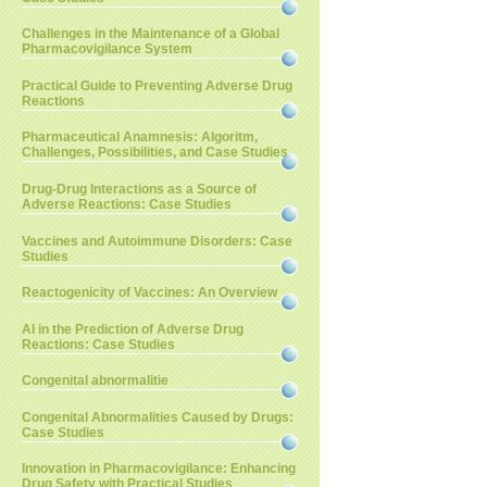
Challenges in the Maintenance of a Global
Pharmacovigilance System
Practical Guide to Preventing Adverse Drug
Reactions
Pharmaceutical Anamnesis: Algoritm,
Challenges, Possibilities, and Case Studies
Drug-Drug Interactions as a Source of
Adverse Reactions: Case Studies
Vaccines and Autoimmune Disorders: Case
Studies
Reactogenicity of Vaccines: An Overview
AI in the Prediction of Adverse Drug
Reactions: Case Studies
Congenital abnormalitie
Congenital Abnormalities Caused by Drugs:
Case Studies
Innovation in Pharmacovigilance: Enhancing
Drug Safety with Practical Studies