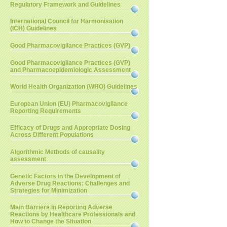
Regulatory Framework and Guidelines
International Council for Harmonisation
(ICH) Guidelines
Good Pharmacovigilance Practices (GVP)
Good Pharmacovigilance Practices (GVP)
and Pharmacoepidemiologic Assessment
World Health Organization (WHO) Guidelines
European Union (EU) Pharmacovigilance
Reporting Requirements
Efficacy of Drugs and Appropriate Dosing
Across Different Populations
Algorithmic Methods of causality
assessment
Genetic Factors in the Development of
Adverse Drug Reactions: Challenges and
Strategies for Minimization
Main Barriers in Reporting Adverse
Reactions by Healthcare Professionals and
How to Change the Situation