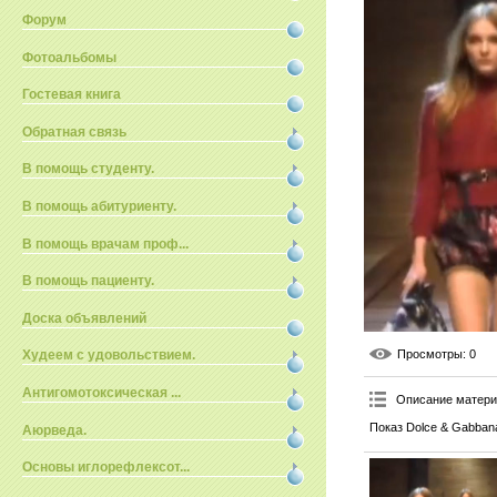
Форум
Фотоальбомы
Гостевая книга
Обратная связь
В помощь студенту.
В помощь абитуриенту.
В помощь врачам проф...
В помощь пациенту.
Доска объявлений
Просмотры
: 0
Худеем с удовольствием.
Антигомотоксическая ...
Описание матер
Показ Dolce & Gabbana
Аюрведа.
Основы иглорефлексот...