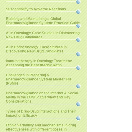
Susceptibility to Adverse Reactions
Building and Maintaining a Global
Pharmacovigilance System: Practical Guide
AI in Oncology: Case Studies in Discovering
New Drug Candidates
AI in Endocrinology: Case Studies in
Discovering New Drug Candidates
Immunotherapy in Oncology Treatment:
Assessing the Benefit-Risk Ratio
Challenges in Preparing a
Pharmacovigilance System Master File
(PSMF)
Pharmacovigilance on the Internet & Social
Media in the EU/US: Overview and Key
Considerations
Types of Drug-Drug Interactions and Their
Impact on Efficacy
Ethnic variability and mechanisms in drug
effectiveness wtih different doses in