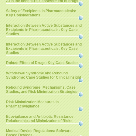
AI in the benefit-risk assessment of drugs
Safety of Excipients in Pharmaceuticals:
Key Considerations
Interaction Between Active Substances and
Excipients in Pharmaceuticals: Key Case
Studies
Interaction Between Active Substances and
Excipients in Pharmaceuticals: Key Case
Studies
Robust Effect of Drugs: Key Case Studies
Withdrawal Syndrome and Rebound
Syndrome: Case Studies for Clinical Insight
Rebound Syndrome: Mechanisms, Case
Studies, and Risk Minimization Strategies
Risk Minimization Measures in
Pharmacovigilance
Ecovigilance and Antibiotic Resistance:
Relationship and Minimization of Risks
Medical Device Regulations: Software-
Based Devices