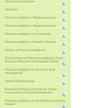
Абсцессы мозжечка
Allantioin
Pharmacovigilance. Фармаконагляд
Pharmacovigilance. Фармаконагляд
Pharmacovigilance's terminology
Pharmacovigilance Youtube Channel
History of Pharmacovigilance
The Evolution of Pharmacovigilance: From
Reactive Measures to Proactive Safety
Pharmacovigilance's role in the drug
development
Safety Pharmacology
Preclinical Research and Early Safety
Assessment in Drug Development
Pharmacovigilance in the Pharmacokinetics
Studies