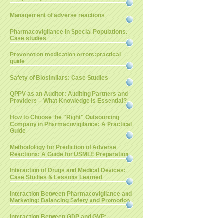
Management of adverse reactions
Pharmacovigilance in Special Populations.
Case studies
Prevenetion medication errors:practical
guide
Safety of Biosimilars: Case Studies
QPPV as an Auditor: Auditing Partners and
Providers – What Knowledge is Essential?
How to Choose the "Right" Outsourcing
Company in Pharmacovigilance: A Practical
Guide
Methodology for Prediction of Adverse
Reactions: A Guide for USMLE Preparation
Interaction of Drugs and Medical Devices:
Case Studies & Lessons Learned
Interaction Between Pharmacovigilance and
Marketing: Balancing Safety and Promotion
Interaction Between GDP and GVP: