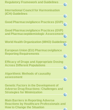
Regulatory Framework and Guidelines
International Council for Harmonisation
(ICH) Guidelines
Good Pharmacovigilance Practices (GVP)
Good Pharmacovigilance Practices (GVP)
and Pharmacoepidemiologic Assessment
World Health Organization (WHO) Guidelines
European Union (EU) Pharmacovigilance
Reporting Requirements
Efficacy of Drugs and Appropriate Dosing
Across Different Populations
Algorithmic Methods of causality
assessment
Genetic Factors in the Development of
Adverse Drug Reactions: Challenges and
Strategies for Minimization
Main Barriers in Reporting Adverse
Reactions by Healthcare Professionals and
How to Change the Situation