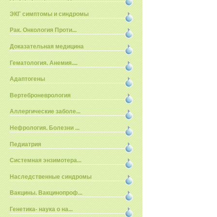
ЭКГ симптомы и синдромы
Рак. Онкология Проти...
Доказательная медицина
Гематология. Анемия....
Адаптогены
Вертеброневрология
Аллергические заболе...
Нефрология. Болезни ...
Педиатрия
Системная энзимотера...
Наследственные синдромы
Вакцины. Вакцинопроф...
Генетика- наука о на...