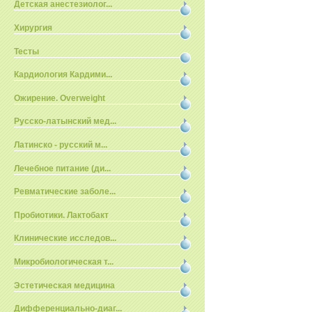
Детская анестезиолог...
Хирургия
Тесты
Кардиология Кардими...
Ожирение. Overweight
Русско-латынский мед...
Латинско - русский м...
Лечебное питание (ди...
Ревматические заболе...
Пробиотики. Лактобакт
Клинические исследов...
Микробиологическая т...
Эстетическая медицина
Дифференциально-диаг...