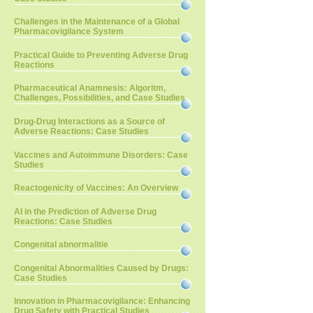
Challenges in the Maintenance of a Global
Pharmacovigilance System
Practical Guide to Preventing Adverse Drug
Reactions
Pharmaceutical Anamnesis: Algoritm,
Challenges, Possibilities, and Case Studies
Drug-Drug Interactions as a Source of
Adverse Reactions: Case Studies
Vaccines and Autoimmune Disorders: Case
Studies
Reactogenicity of Vaccines: An Overview
AI in the Prediction of Adverse Drug
Reactions: Case Studies
Congenital abnormalitie
Congenital Abnormalities Caused by Drugs:
Case Studies
Innovation in Pharmacovigilance: Enhancing
Drug Safety with Practical Studies