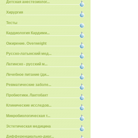
Детская анестезиолог...
Хирургия
Тесты
Кардиология Кардими...
Ожирение. Overweight
Русско-латынский мед...
Латинско - русский м...
Лечебное питание (ди...
Ревматические заболе...
Пробиотики. Лактобакт
Клинические исследов...
Микробиологическая т...
Эстетическая медицина
Дифференциально-диаг...