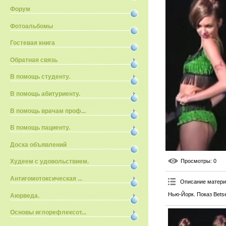
Форум
Фотоальбомы
Гостевая книга
Обратная связь
В помощь студенту.
В помощь абитуриенту.
В помощь врачам проф...
В помощь пациенту.
Доска объявлений
Просмотры
: 0
Худеем с удовольствием.
Антигомотоксическая ...
Описание матер
Нью-Йорк. Показ Bets
Аюрведа.
Основы иглорефлексот...