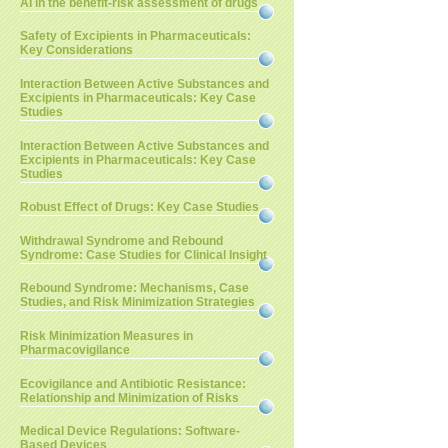
AI in the benefit-risk assessment of drugs
Safety of Excipients in Pharmaceuticals:
Key Considerations
Interaction Between Active Substances and
Excipients in Pharmaceuticals: Key Case
Studies
Interaction Between Active Substances and
Excipients in Pharmaceuticals: Key Case
Studies
Robust Effect of Drugs: Key Case Studies
Withdrawal Syndrome and Rebound
Syndrome: Case Studies for Clinical Insight
Rebound Syndrome: Mechanisms, Case
Studies, and Risk Minimization Strategies
Risk Minimization Measures in
Pharmacovigilance
Ecovigilance and Antibiotic Resistance:
Relationship and Minimization of Risks
Medical Device Regulations: Software-
Based Devices