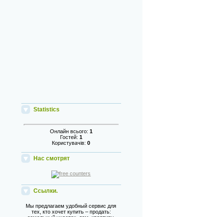
Statistics
Онлайн всього:
1
Гостей:
1
Користувачів:
0
Нас смотрят
Ссылки.
Мы предлагаем удобный сервис для
тех, кто хочет купить – продать: