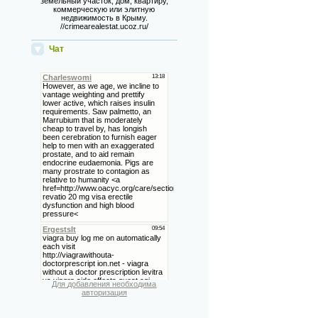
земельный участок, дом, квартиру,
коммерческую или элитную
недвижимость в Крыму.
//crimearealestat.ucoz.ru/
Чат
Для добавления необходима
авторизация