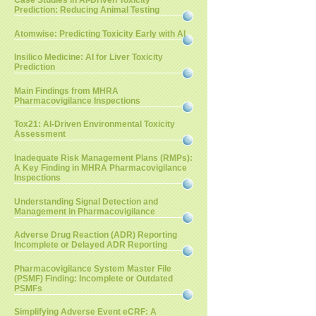
Case Studies in AI-Driven Toxicity
Prediction: Reducing Animal Testing
Atomwise: Predicting Toxicity Early with AI
Insilico Medicine: AI for Liver Toxicity
Prediction
Main Findings from MHRA
Pharmacovigilance Inspections
Tox21: AI-Driven Environmental Toxicity
Assessment
Inadequate Risk Management Plans (RMPs):
A Key Finding in MHRA Pharmacovigilance
Inspections
Understanding Signal Detection and
Management in Pharmacovigilance
Adverse Drug Reaction (ADR) Reporting
Incomplete or Delayed ADR Reporting
Pharmacovigilance System Master File
(PSMF) Finding: Incomplete or Outdated
PSMFs
Simplifying Adverse Event eCRF: A