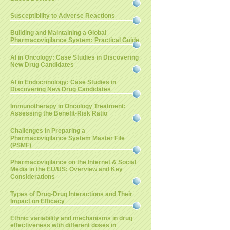
Susceptibility to Adverse Reactions
Building and Maintaining a Global
Pharmacovigilance System: Practical Guide
AI in Oncology: Case Studies in Discovering
New Drug Candidates
AI in Endocrinology: Case Studies in
Discovering New Drug Candidates
Immunotherapy in Oncology Treatment:
Assessing the Benefit-Risk Ratio
Challenges in Preparing a
Pharmacovigilance System Master File
(PSMF)
Pharmacovigilance on the Internet & Social
Media in the EU/US: Overview and Key
Considerations
Types of Drug-Drug Interactions and Their
Impact on Efficacy
Ethnic variability and mechanisms in drug
effectiveness wtih different doses in