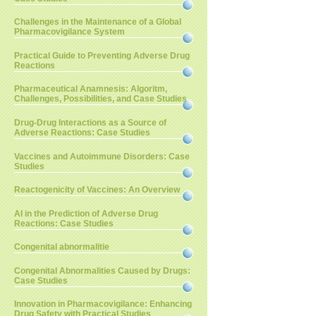
Challenges in the Maintenance of a Global
Pharmacovigilance System
Practical Guide to Preventing Adverse Drug
Reactions
Pharmaceutical Anamnesis: Algoritm,
Challenges, Possibilities, and Case Studies
Drug-Drug Interactions as a Source of
Adverse Reactions: Case Studies
Vaccines and Autoimmune Disorders: Case
Studies
Reactogenicity of Vaccines: An Overview
AI in the Prediction of Adverse Drug
Reactions: Case Studies
Congenital abnormalitie
Congenital Abnormalities Caused by Drugs:
Case Studies
Innovation in Pharmacovigilance: Enhancing
Drug Safety with Practical Studies