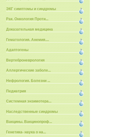
ЭКГ симптомы и синдромы
Рак. Онкология Проти...
Доказательная медицина
Гематология. Анемия....
Адаптогены
Вертеброневрология
Аллергические заболе...
Нефрология. Болезни ...
Педиатрия
Системная энзимотера...
Наследственные синдромы
Вакцины. Вакцинопроф...
Генетика- наука о на...