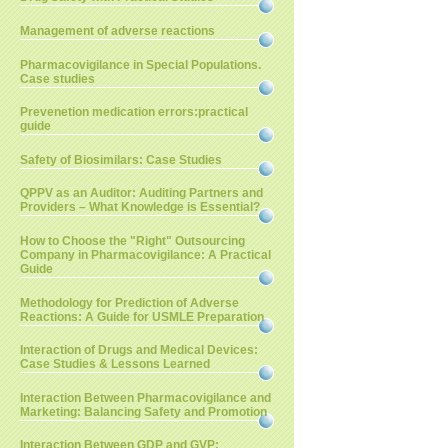
Management of adverse reactions
Pharmacovigilance in Special Populations.
Case studies
Prevenetion medication errors:practical
guide
Safety of Biosimilars: Case Studies
QPPV as an Auditor: Auditing Partners and
Providers – What Knowledge is Essential?
How to Choose the "Right" Outsourcing
Company in Pharmacovigilance: A Practical
Guide
Methodology for Prediction of Adverse
Reactions: A Guide for USMLE Preparation
Interaction of Drugs and Medical Devices:
Case Studies & Lessons Learned
Interaction Between Pharmacovigilance and
Marketing: Balancing Safety and Promotion
Interaction Between GDP and GVP: