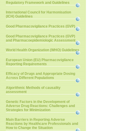
Regulatory Framework and Guidelines
International Council for Harmonisation
(ICH) Guidelines
Good Pharmacovigilance Practices (GVP)
Good Pharmacovigilance Practices (GVP)
and Pharmacoepidemiologic Assessment
World Health Organization (WHO) Guidelines
European Union (EU) Pharmacovigilance
Reporting Requirements
Efficacy of Drugs and Appropriate Dosing
Across Different Populations
Algorithmic Methods of causality
assessment
Genetic Factors in the Development of
Adverse Drug Reactions: Challenges and
Strategies for Minimization
Main Barriers in Reporting Adverse
Reactions by Healthcare Professionals and
How to Change the Situation