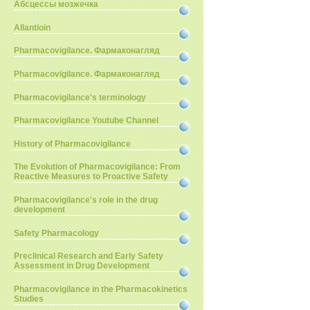
Абсцессы мозжечка
Allantioin
Pharmacovigilance. Фармаконагляд
Pharmacovigilance. Фармаконагляд
Pharmacovigilance's terminology
Pharmacovigilance Youtube Channel
History of Pharmacovigilance
The Evolution of Pharmacovigilance: From
Reactive Measures to Proactive Safety
Pharmacovigilance's role in the drug
development
Safety Pharmacology
Preclinical Research and Early Safety
Assessment in Drug Development
Pharmacovigilance in the Pharmacokinetics
Studies