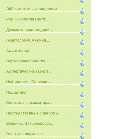
ЭКГ симптомы и синдромы
Рак. Онкология Проти...
Доказательная медицина
Гематология. Анемия....
Адаптогены
Вертеброневрология
Аллергические заболе...
Нефрология. Болезни ...
Педиатрия
Системная энзимотера...
Наследственные синдромы
Вакцины. Вакцинопроф...
Генетика- наука о на...