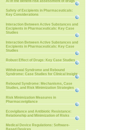
AI in the benefit-risk assessment of drugs
Safety of Excipients in Pharmaceuticals:
Key Considerations
Interaction Between Active Substances and
Excipients in Pharmaceuticals: Key Case
Studies
Interaction Between Active Substances and
Excipients in Pharmaceuticals: Key Case
Studies
Robust Effect of Drugs: Key Case Studies
Withdrawal Syndrome and Rebound
Syndrome: Case Studies for Clinical Insight
Rebound Syndrome: Mechanisms, Case
Studies, and Risk Minimization Strategies
Risk Minimization Measures in
Pharmacovigilance
Ecovigilance and Antibiotic Resistance:
Relationship and Minimization of Risks
Medical Device Regulations: Software-
Based Devices