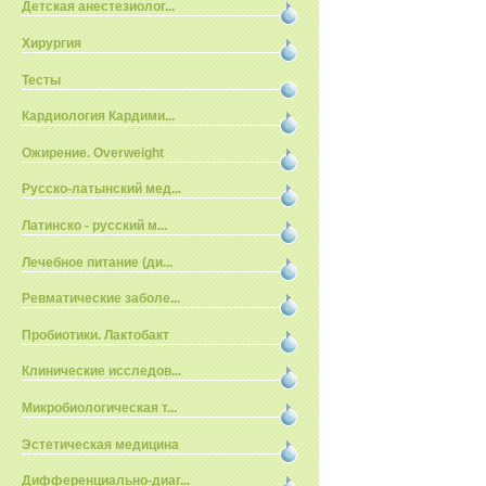
Детская анестезиолог...
Хирургия
Тесты
Кардиология Кардими...
Ожирение. Overweight
Русско-латынский мед...
Латинско - русский м...
Лечебное питание (ди...
Ревматические заболе...
Пробиотики. Лактобакт
Клинические исследов...
Микробиологическая т...
Эстетическая медицина
Дифференциально-диаг...