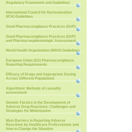
Regulatory Framework and Guidelines
International Council for Harmonisation
(ICH) Guidelines
Good Pharmacovigilance Practices (GVP)
Good Pharmacovigilance Practices (GVP)
and Pharmacoepidemiologic Assessment
World Health Organization (WHO) Guidelines
European Union (EU) Pharmacovigilance
Reporting Requirements
Efficacy of Drugs and Appropriate Dosing
Across Different Populations
Algorithmic Methods of causality
assessment
Genetic Factors in the Development of
Adverse Drug Reactions: Challenges and
Strategies for Minimization
Main Barriers in Reporting Adverse
Reactions by Healthcare Professionals and
How to Change the Situation