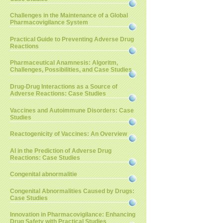
Challenges in the Maintenance of a Global
Pharmacovigilance System
Practical Guide to Preventing Adverse Drug
Reactions
Pharmaceutical Anamnesis: Algoritm,
Challenges, Possibilities, and Case Studies
Drug-Drug Interactions as a Source of
Adverse Reactions: Case Studies
Vaccines and Autoimmune Disorders: Case
Studies
Reactogenicity of Vaccines: An Overview
AI in the Prediction of Adverse Drug
Reactions: Case Studies
Congenital abnormalitie
Congenital Abnormalities Caused by Drugs:
Case Studies
Innovation in Pharmacovigilance: Enhancing
Drug Safety with Practical Studies