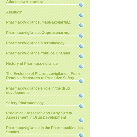
Абсцессы мозжечка
Allantioin
Pharmacovigilance. Фармаконагляд
Pharmacovigilance. Фармаконагляд
Pharmacovigilance's terminology
Pharmacovigilance Youtube Channel
History of Pharmacovigilance
The Evolution of Pharmacovigilance: From
Reactive Measures to Proactive Safety
Pharmacovigilance's role in the drug
development
Safety Pharmacology
Preclinical Research and Early Safety
Assessment in Drug Development
Pharmacovigilance in the Pharmacokinetics
Studies