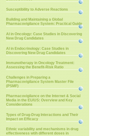
Susceptibility to Adverse Reactions
Building and Maintaining a Global
Pharmacovigilance System: Practical Guide
AI in Oncology: Case Studies in Discovering
New Drug Candidates
AI in Endocrinology: Case Studies in
Discovering New Drug Candidates
Immunotherapy in Oncology Treatment:
Assessing the Benefit-Risk Ratio
Challenges in Preparing a
Pharmacovigilance System Master File
(PSMF)
Pharmacovigilance on the Internet & Social
Media in the EU/US: Overview and Key
Considerations
Types of Drug-Drug Interactions and Their
Impact on Efficacy
Ethnic variability and mechanisms in drug
effectiveness wtih different doses in