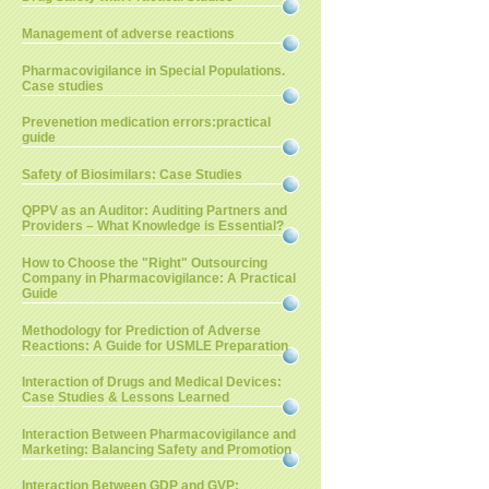
Management of adverse reactions
Pharmacovigilance in Special Populations.
Case studies
Prevenetion medication errors:practical
guide
Safety of Biosimilars: Case Studies
QPPV as an Auditor: Auditing Partners and
Providers – What Knowledge is Essential?
How to Choose the "Right" Outsourcing
Company in Pharmacovigilance: A Practical
Guide
Methodology for Prediction of Adverse
Reactions: A Guide for USMLE Preparation
Interaction of Drugs and Medical Devices:
Case Studies & Lessons Learned
Interaction Between Pharmacovigilance and
Marketing: Balancing Safety and Promotion
Interaction Between GDP and GVP: