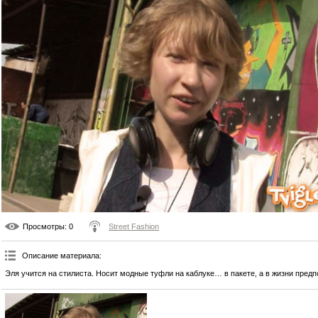
Просмотры
: 0
Street Fashion
Описание материала
:
Эля учится на стилиста. Носит модные туфли на каблуке… в пакете, а в жизни предп