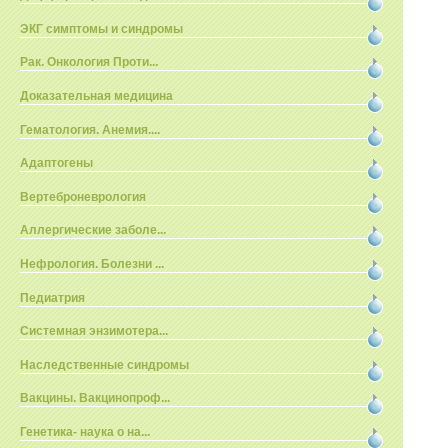
ЭКГ симптомы и синдромы
Рак. Онкология Проти...
Доказательная медицина
Гематология. Анемия....
Адаптогены
Вертеброневрология
Аллергические заболе...
Нефрология. Болезни ...
Педиатрия
Системная энзимотера...
Наследственные синдромы
Вакцины. Вакцинопроф...
Генетика- наука о на...