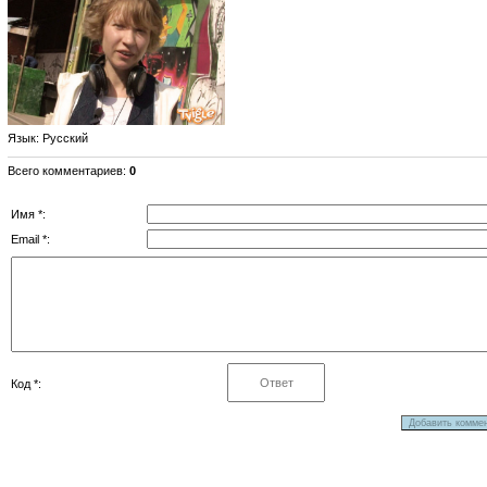
Язык
: Русский
Всего комментариев
:
0
Имя *:
Email *:
Код *: