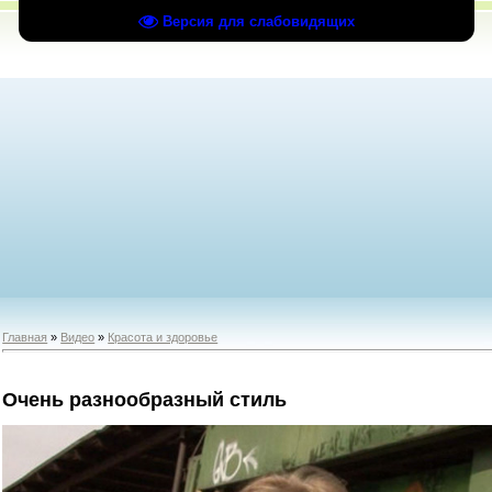
Версия для слабовидящих
Главная
»
Видео
»
Красота и здоровье
Очень разнообразный стиль