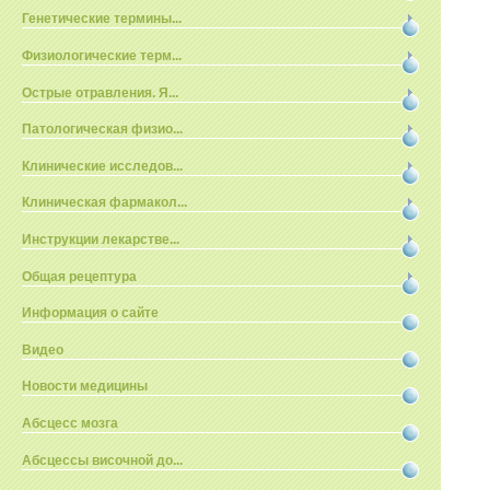
Генетические термины...
Физиологические терм...
Острые отравления. Я...
Патологическая физио...
Клинические исследов...
Клиническая фармакол...
Инструкции лекарстве...
Общая рецептура
Информация о сайте
Видео
Новости медицины
Абсцесс мозга
Абсцессы височной до...