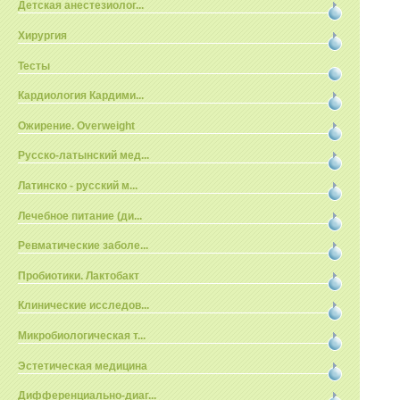
Детская анестезиолог...
Хирургия
Тесты
Кардиология Кардими...
Ожирение. Overweight
Русско-латынский мед...
Латинско - русский м...
Лечебное питание (ди...
Ревматические заболе...
Пробиотики. Лактобакт
Клинические исследов...
Микробиологическая т...
Эстетическая медицина
Дифференциально-диаг...