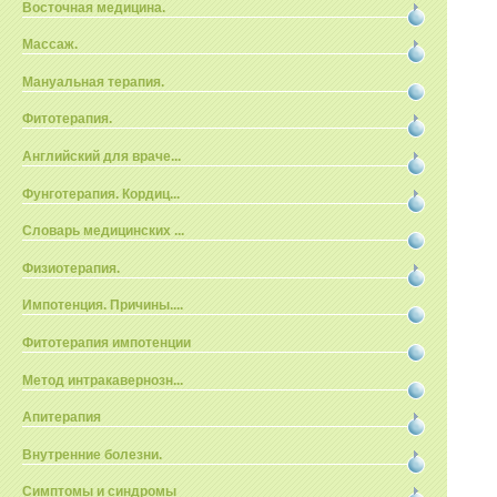
Восточная медицина.
Массаж.
Мануальная терапия.
Фитотерапия.
Английский для враче...
Фунготерапия. Кордиц...
Словарь медицинских ...
Физиотерапия.
Импотенция. Причины....
Фитотерапия импотенции
Метод интракавернозн...
Апитерапия
Внутренние болезни.
Симптомы и синдромы