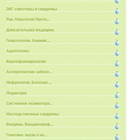
ЭКГ симптомы и синдромы
Рак. Онкология Проти...
Доказательная медицина
Гематология. Анемия....
Адаптогены
Вертеброневрология
Аллергические заболе...
Нефрология. Болезни ...
Педиатрия
Системная энзимотера...
Наследственные синдромы
Вакцины. Вакцинопроф...
Генетика- наука о на...