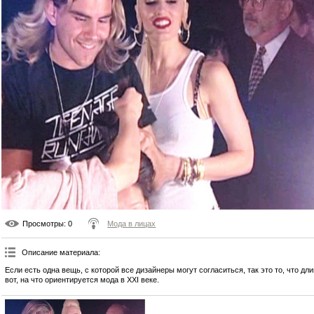
Просмотры
: 0
Мода в лицах
Описание материала
:
Если есть одна вещь, с которой все дизайнеры могут согласиться, так это то, что 
вот, на что ориентируется мода в XXI веке.