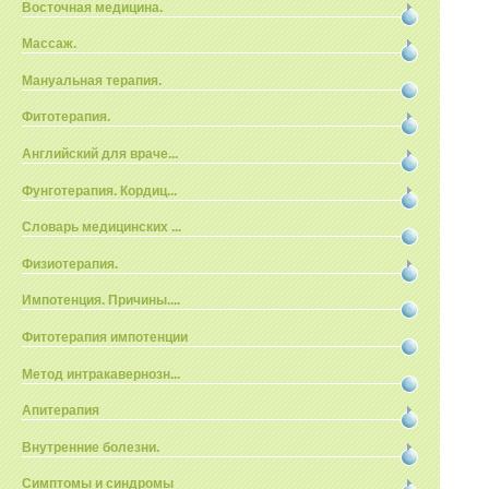
Восточная медицина.
Массаж.
Мануальная терапия.
Фитотерапия.
Английский для враче...
Фунготерапия. Кордиц...
Словарь медицинских ...
Физиотерапия.
Импотенция. Причины....
Фитотерапия импотенции
Метод интракавернозн...
Апитерапия
Внутренние болезни.
Симптомы и синдромы