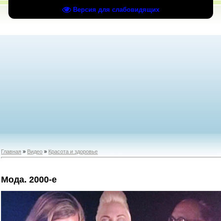
Версия для слабовидящих
Главная
»
Видео
»
Красота и здоровье
Мода. 2000-е