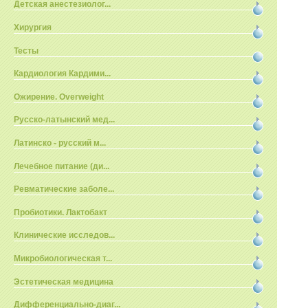
Детская анестезиолог...
Хирургия
Тесты
Кардиология Кардими...
Ожирение. Overweight
Русско-латынский мед...
Латинско - русский м...
Лечебное питание (ди...
Ревматические заболе...
Пробиотики. Лактобакт
Клинические исследов...
Микробиологическая т...
Эстетическая медицина
Дифференциально-диаг...