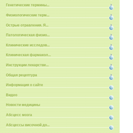
Генетические термины...
Физиологические терм...
Острые отравления. Я...
Патологическая физио...
Клинические исследов...
Клиническая фармакол...
Инструкции лекарстве...
Общая рецептура
Информация о сайте
Видео
Новости медицины
Абсцесс мозга
Абсцессы височной до...