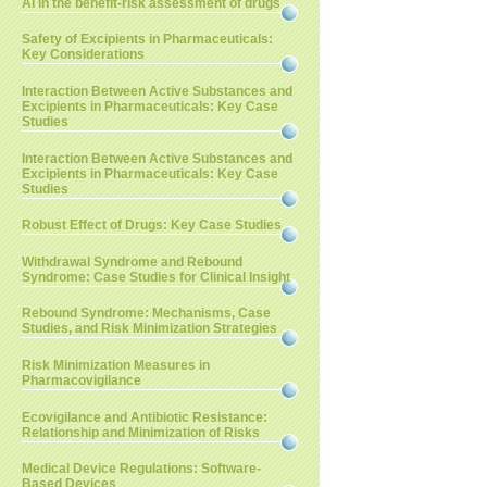
AI in the benefit-risk assessment of drugs
Safety of Excipients in Pharmaceuticals:
Key Considerations
Interaction Between Active Substances and
Excipients in Pharmaceuticals: Key Case
Studies
Interaction Between Active Substances and
Excipients in Pharmaceuticals: Key Case
Studies
Robust Effect of Drugs: Key Case Studies
Withdrawal Syndrome and Rebound
Syndrome: Case Studies for Clinical Insight
Rebound Syndrome: Mechanisms, Case
Studies, and Risk Minimization Strategies
Risk Minimization Measures in
Pharmacovigilance
Ecovigilance and Antibiotic Resistance:
Relationship and Minimization of Risks
Medical Device Regulations: Software-
Based Devices