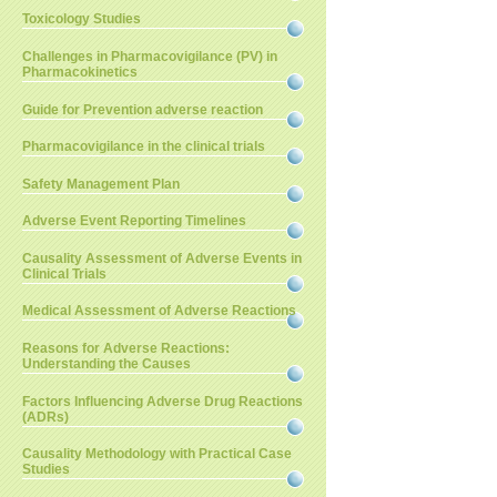
Toxicology Studies
Challenges in Pharmacovigilance (PV) in
Pharmacokinetics
Guide for Prevention adverse reaction
Pharmacovigilance in the clinical trials
Safety Management Plan
Adverse Event Reporting Timelines
Causality Assessment of Adverse Events in
Clinical Trials
Medical Assessment of Adverse Reactions
Reasons for Adverse Reactions:
Understanding the Causes
Factors Influencing Adverse Drug Reactions
(ADRs)
Causality Methodology with Practical Case
Studies