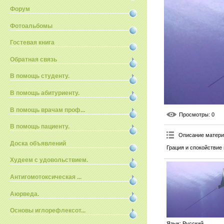
Форум
Фотоальбомы
Гостевая книга
Обратная связь
В помощь студенту.
В помощь абитуриенту.
В помощь врачам проф...
Просмотры
: 0
В помощь пациенту.
Описание матер
Доска объявлений
Грация и спокойствие 
Худеем с удовольствием.
Антигомотоксическая ...
Аюрведа.
Основы иглорефлексот...
Язык
: Русский