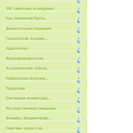
ЭКГ симптомы и синдромы
Рак. Онкология Проти...
Доказательная медицина
Гематология. Анемия....
Адаптогены
Вертеброневрология
Аллергические заболе...
Нефрология. Болезни ...
Педиатрия
Системная энзимотера...
Наследственные синдромы
Вакцины. Вакцинопроф...
Генетика- наука о на...