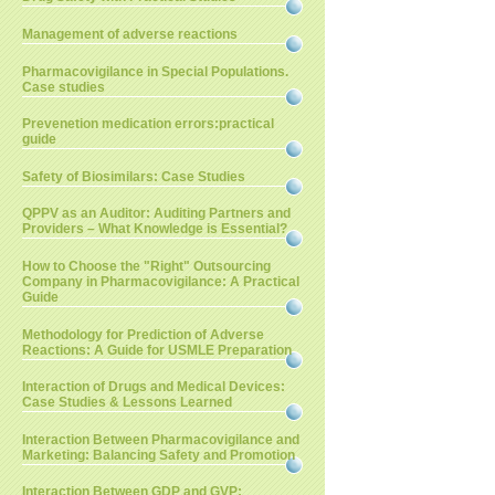
Management of adverse reactions
Pharmacovigilance in Special Populations.
Case studies
Prevenetion medication errors:practical
guide
Safety of Biosimilars: Case Studies
QPPV as an Auditor: Auditing Partners and
Providers – What Knowledge is Essential?
How to Choose the "Right" Outsourcing
Company in Pharmacovigilance: A Practical
Guide
Methodology for Prediction of Adverse
Reactions: A Guide for USMLE Preparation
Interaction of Drugs and Medical Devices:
Case Studies & Lessons Learned
Interaction Between Pharmacovigilance and
Marketing: Balancing Safety and Promotion
Interaction Between GDP and GVP: