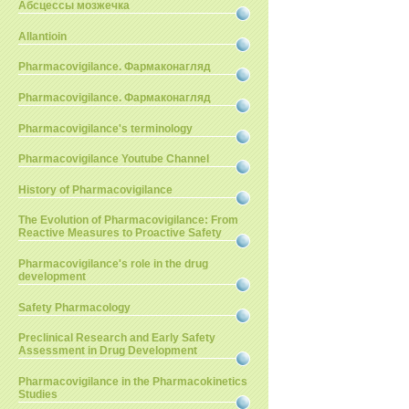
Абсцессы мозжечка
Allantioin
Pharmacovigilance. Фармаконагляд
Pharmacovigilance. Фармаконагляд
Pharmacovigilance's terminology
Pharmacovigilance Youtube Channel
History of Pharmacovigilance
The Evolution of Pharmacovigilance: From
Reactive Measures to Proactive Safety
Pharmacovigilance's role in the drug
development
Safety Pharmacology
Preclinical Research and Early Safety
Assessment in Drug Development
Pharmacovigilance in the Pharmacokinetics
Studies