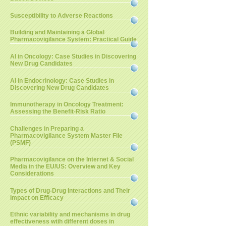
Susceptibility to Adverse Reactions
Building and Maintaining a Global
Pharmacovigilance System: Practical Guide
AI in Oncology: Case Studies in Discovering
New Drug Candidates
AI in Endocrinology: Case Studies in
Discovering New Drug Candidates
Immunotherapy in Oncology Treatment:
Assessing the Benefit-Risk Ratio
Challenges in Preparing a
Pharmacovigilance System Master File
(PSMF)
Pharmacovigilance on the Internet & Social
Media in the EU/US: Overview and Key
Considerations
Types of Drug-Drug Interactions and Their
Impact on Efficacy
Ethnic variability and mechanisms in drug
effectiveness wtih different doses in