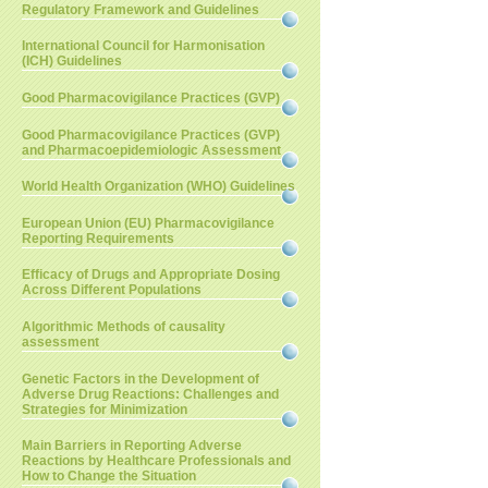
Regulatory Framework and Guidelines
International Council for Harmonisation
(ICH) Guidelines
Good Pharmacovigilance Practices (GVP)
Good Pharmacovigilance Practices (GVP)
and Pharmacoepidemiologic Assessment
World Health Organization (WHO) Guidelines
European Union (EU) Pharmacovigilance
Reporting Requirements
Efficacy of Drugs and Appropriate Dosing
Across Different Populations
Algorithmic Methods of causality
assessment
Genetic Factors in the Development of
Adverse Drug Reactions: Challenges and
Strategies for Minimization
Main Barriers in Reporting Adverse
Reactions by Healthcare Professionals and
How to Change the Situation