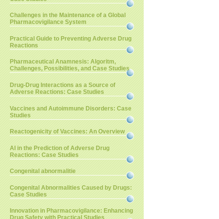
Challenges in the Maintenance of a Global
Pharmacovigilance System
Practical Guide to Preventing Adverse Drug
Reactions
Pharmaceutical Anamnesis: Algoritm,
Challenges, Possibilities, and Case Studies
Drug-Drug Interactions as a Source of
Adverse Reactions: Case Studies
Vaccines and Autoimmune Disorders: Case
Studies
Reactogenicity of Vaccines: An Overview
AI in the Prediction of Adverse Drug
Reactions: Case Studies
Congenital abnormalitie
Congenital Abnormalities Caused by Drugs:
Case Studies
Innovation in Pharmacovigilance: Enhancing
Drug Safety with Practical Studies