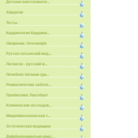
Детская анестезиолог...
Хирургия
Тесты
Кардиология Кардими...
Ожирение. Overweight
Русско-латынский мед...
Латинско - русский м...
Лечебное питание (ди...
Ревматические заболе...
Пробиотики. Лактобакт
Клинические исследов...
Микробиологическая т...
Эстетическая медицина
Дифференциально-диаг...