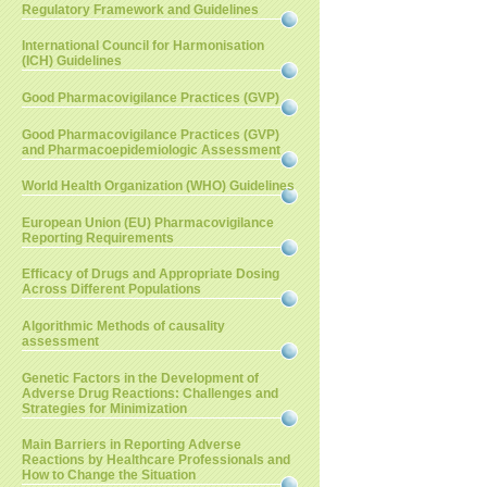
Regulatory Framework and Guidelines
International Council for Harmonisation
(ICH) Guidelines
Good Pharmacovigilance Practices (GVP)
Good Pharmacovigilance Practices (GVP)
and Pharmacoepidemiologic Assessment
World Health Organization (WHO) Guidelines
European Union (EU) Pharmacovigilance
Reporting Requirements
Efficacy of Drugs and Appropriate Dosing
Across Different Populations
Algorithmic Methods of causality
assessment
Genetic Factors in the Development of
Adverse Drug Reactions: Challenges and
Strategies for Minimization
Main Barriers in Reporting Adverse
Reactions by Healthcare Professionals and
How to Change the Situation