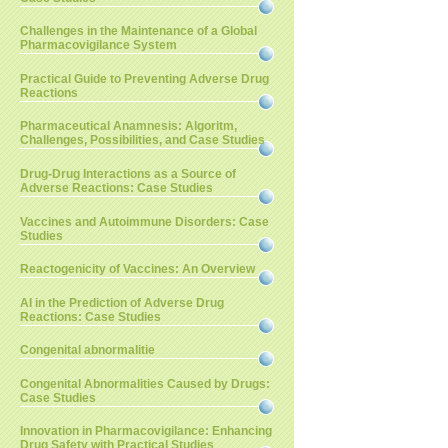
Challenges in the Maintenance of a Global
Pharmacovigilance System
Practical Guide to Preventing Adverse Drug
Reactions
Pharmaceutical Anamnesis: Algoritm,
Challenges, Possibilities, and Case Studies
Drug-Drug Interactions as a Source of
Adverse Reactions: Case Studies
Vaccines and Autoimmune Disorders: Case
Studies
Reactogenicity of Vaccines: An Overview
AI in the Prediction of Adverse Drug
Reactions: Case Studies
Congenital abnormalitie
Congenital Abnormalities Caused by Drugs:
Case Studies
Innovation in Pharmacovigilance: Enhancing
Drug Safety with Practical Studies