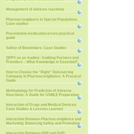
Management of adverse reactions
Pharmacovigilance in Special Populations.
Case studies
Prevenetion medication errors:practical
guide
Safety of Biosimilars: Case Studies
QPPV as an Auditor: Auditing Partners and
Providers – What Knowledge is Essential?
How to Choose the "Right" Outsourcing
Company in Pharmacovigilance: A Practical
Guide
Methodology for Prediction of Adverse
Reactions: A Guide for USMLE Preparation
Interaction of Drugs and Medical Devices:
Case Studies & Lessons Learned
Interaction Between Pharmacovigilance and
Marketing: Balancing Safety and Promotion
Interaction Between GDP and GVP: