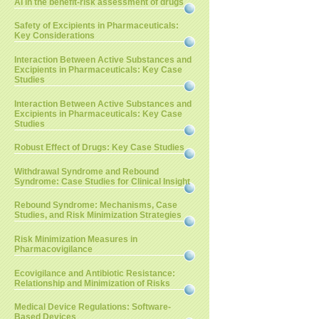
AI in the benefit-risk assessment of drugs
Safety of Excipients in Pharmaceuticals:
Key Considerations
Interaction Between Active Substances and
Excipients in Pharmaceuticals: Key Case
Studies
Interaction Between Active Substances and
Excipients in Pharmaceuticals: Key Case
Studies
Robust Effect of Drugs: Key Case Studies
Withdrawal Syndrome and Rebound
Syndrome: Case Studies for Clinical Insight
Rebound Syndrome: Mechanisms, Case
Studies, and Risk Minimization Strategies
Risk Minimization Measures in
Pharmacovigilance
Ecovigilance and Antibiotic Resistance:
Relationship and Minimization of Risks
Medical Device Regulations: Software-
Based Devices