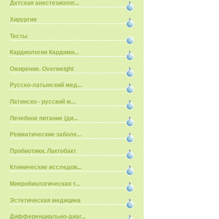
Детская анестезиолог...
Хирургия
Тесты
Кардиология Кардими...
Ожирение. Overweight
Русско-латынский мед...
Латинско - русский м...
Лечебное питание (ди...
Ревматические заболе...
Пробиотики. Лактобакт
Клинические исследов...
Микробиологическая т...
Эстетическая медицина
Дифференциально-диаг...