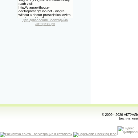
Для добавления необходима
авторизация
© 2009 - 2026 АКТУА
Бесплатны