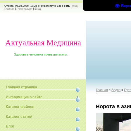
Верс
Субота, 08.08.2026, 17:26 |
Приветствую Вас
Гость
|
RSS
Главная
|
Регистрация
|
Вход
Актуальная Медицина
Здоровье человека превыше всего.
Главная страница
Главная
»
Видео
»
Путе
Информация о сайте
Ворота в аз
Каталог файлов
Каталог статей
Блог