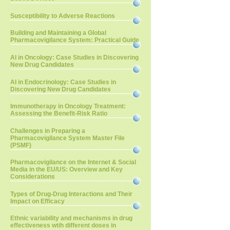
Susceptibility to Adverse Reactions
Building and Maintaining a Global
Pharmacovigilance System: Practical Guide
AI in Oncology: Case Studies in Discovering
New Drug Candidates
AI in Endocrinology: Case Studies in
Discovering New Drug Candidates
Immunotherapy in Oncology Treatment:
Assessing the Benefit-Risk Ratio
Challenges in Preparing a
Pharmacovigilance System Master File
(PSMF)
Pharmacovigilance on the Internet & Social
Media in the EU/US: Overview and Key
Considerations
Types of Drug-Drug Interactions and Their
Impact on Efficacy
Ethnic variability and mechanisms in drug
effectiveness wtih different doses in