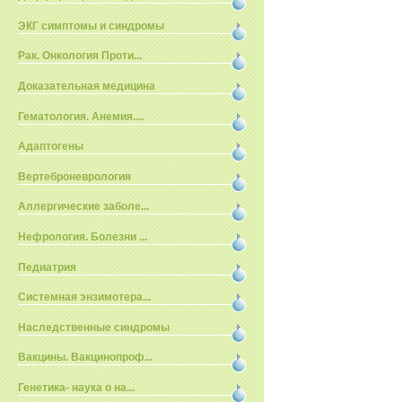
ЭКГ симптомы и синдромы
Рак. Онкология Проти...
Доказательная медицина
Гематология. Анемия....
Адаптогены
Вертеброневрология
Аллергические заболе...
Нефрология. Болезни ...
Педиатрия
Системная энзимотера...
Наследственные синдромы
Вакцины. Вакцинопроф...
Генетика- наука о на...