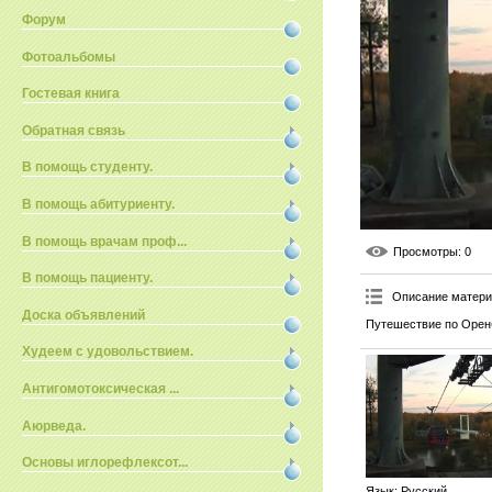
Форум
Фотоальбомы
Гостевая книга
Обратная связь
В помощь студенту.
В помощь абитуриенту.
В помощь врачам проф...
Просмотры
: 0
В помощь пациенту.
Описание матер
Доска объявлений
Путешествие по Орен
Худеем с удовольствием.
Антигомотоксическая ...
Аюрведа.
Основы иглорефлексот...
Язык
: Русский