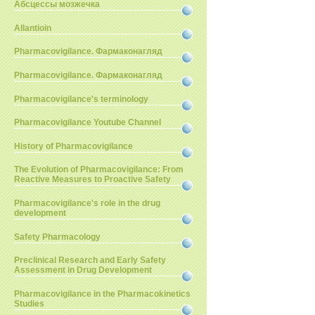
Абсцессы мозжечка
Allantioin
Pharmacovigilance. Фармаконагляд
Pharmacovigilance. Фармаконагляд
Pharmacovigilance's terminology
Pharmacovigilance Youtube Channel
History of Pharmacovigilance
The Evolution of Pharmacovigilance: From
Reactive Measures to Proactive Safety
Pharmacovigilance's role in the drug
development
Safety Pharmacology
Preclinical Research and Early Safety
Assessment in Drug Development
Pharmacovigilance in the Pharmacokinetics
Studies