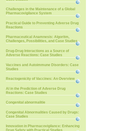
Challenges in the Maintenance of a Global
Pharmacovigilance System
Practical Guide to Preventing Adverse Drug
Reactions
Pharmaceutical Anamnesis: Algoritm,
Challenges, Possibilities, and Case Studies
Drug-Drug Interactions as a Source of
Adverse Reactions: Case Studies
Vaccines and Autoimmune Disorders: Case
Studies
Reactogenicity of Vaccines: An Overview
AI in the Prediction of Adverse Drug
Reactions: Case Studies
Congenital abnormalitie
Congenital Abnormalities Caused by Drugs:
Case Studies
Innovation in Pharmacovigilance: Enhancing
Drug Safety with Practical Studies