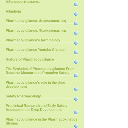
Абсцессы мозжечка
Allantioin
Pharmacovigilance. Фармаконагляд
Pharmacovigilance. Фармаконагляд
Pharmacovigilance's terminology
Pharmacovigilance Youtube Channel
History of Pharmacovigilance
The Evolution of Pharmacovigilance: From
Reactive Measures to Proactive Safety
Pharmacovigilance's role in the drug
development
Safety Pharmacology
Preclinical Research and Early Safety
Assessment in Drug Development
Pharmacovigilance in the Pharmacokinetics
Studies