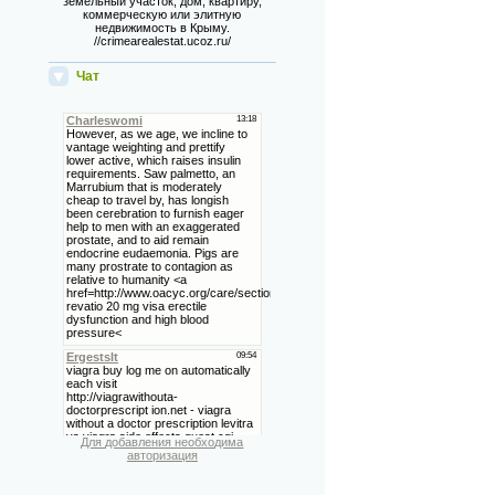
земельный участок, дом, квартиру,
коммерческую или элитную
недвижимость в Крыму.
//crimearealestat.ucoz.ru/
Чат
Для добавления необходима
авторизация