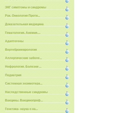
ЭКГ симптомы и синдромы
Рак. Онкология Проти...
Доказательная медицина
Гематология. Анемия....
Адаптогены
Вертеброневрология
Аллергические заболе...
Нефрология. Болезни ...
Педиатрия
Системная энзимотера...
Наследственные синдромы
Вакцины. Вакцинопроф...
Генетика- наука о на...