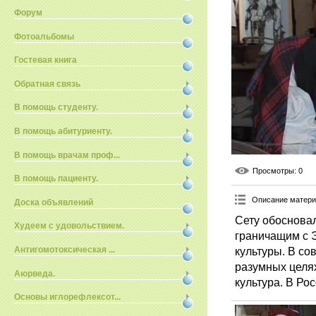
Форум
Фотоальбомы
Гостевая книга
Обратная связь
В помощь студенту.
В помощь абитуриенту.
В помощь врачам проф...
Просмотры
: 0
В помощь пациенту.
Описание матер
Доска объявлений
Сету обосновал
Худеем с удовольствием.
граничащим с Э
культуры. В со
Антигомотоксическая ...
разумных целях
Аюрведа.
культура. В Рос
Основы иглорефлексот...