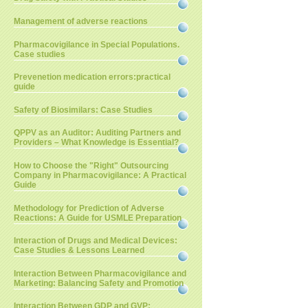
Management of adverse reactions
Pharmacovigilance in Special Populations.
Case studies
Prevenetion medication errors:practical
guide
Safety of Biosimilars: Case Studies
QPPV as an Auditor: Auditing Partners and
Providers – What Knowledge is Essential?
How to Choose the "Right" Outsourcing
Company in Pharmacovigilance: A Practical
Guide
Methodology for Prediction of Adverse
Reactions: A Guide for USMLE Preparation
Interaction of Drugs and Medical Devices:
Case Studies & Lessons Learned
Interaction Between Pharmacovigilance and
Marketing: Balancing Safety and Promotion
Interaction Between GDP and GVP: