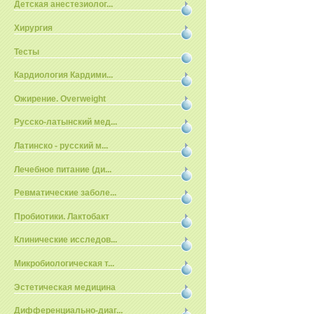
Детская анестезиолог...
Хирургия
Тесты
Кардиология Кардими...
Ожирение. Overweight
Русско-латынский мед...
Латинско - русский м...
Лечебное питание (ди...
Ревматические заболе...
Пробиотики. Лактобакт
Клинические исследов...
Микробиологическая т...
Эстетическая медицина
Дифференциально-диаг...