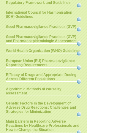
Regulatory Framework and Guidelines
International Council for Harmonisation
(ICH) Guidelines
Good Pharmacovigilance Practices (GVP)
Good Pharmacovigilance Practices (GVP)
and Pharmacoepidemiologic Assessment
World Health Organization (WHO) Guidelines
European Union (EU) Pharmacovigilance
Reporting Requirements
Efficacy of Drugs and Appropriate Dosing
Across Different Populations
Algorithmic Methods of causality
assessment
Genetic Factors in the Development of
Adverse Drug Reactions: Challenges and
Strategies for Minimization
Main Barriers in Reporting Adverse
Reactions by Healthcare Professionals and
How to Change the Situation