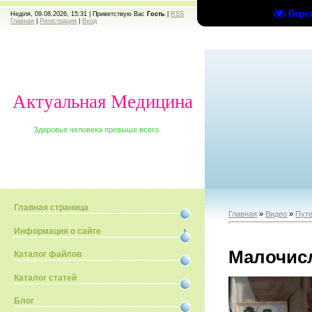
Верс
Неділя, 09.08.2026, 15:31 |
Приветствую Вас
Гость
|
RSS
Главная
|
Регистрация
|
Вход
Актуальная Медицина
Здоровье человека превыше всего.
Главная страница
Главная
»
Видео
»
Путе
Информация о сайте
Малочис
Каталог файлов
Каталог статей
Блог