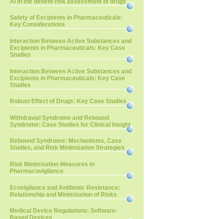
AI in the benefit-risk assessment of drugs
Safety of Excipients in Pharmaceuticals:
Key Considerations
Interaction Between Active Substances and
Excipients in Pharmaceuticals: Key Case
Studies
Interaction Between Active Substances and
Excipients in Pharmaceuticals: Key Case
Studies
Robust Effect of Drugs: Key Case Studies
Withdrawal Syndrome and Rebound
Syndrome: Case Studies for Clinical Insight
Rebound Syndrome: Mechanisms, Case
Studies, and Risk Minimization Strategies
Risk Minimization Measures in
Pharmacovigilance
Ecovigilance and Antibiotic Resistance:
Relationship and Minimization of Risks
Medical Device Regulations: Software-
Based Devices