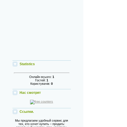
Statistics
Онлайн всього:
1
Гостей:
1
Користувачів:
0
Нас смотрят
Ссылки.
Мы предлагаем удобный сервис для
тех, кто хочет купить – продать: