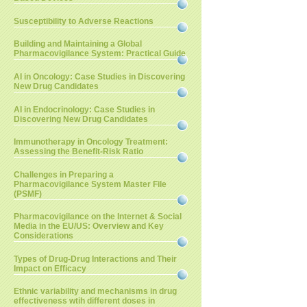
Susceptibility to Adverse Reactions
Building and Maintaining a Global
Pharmacovigilance System: Practical Guide
AI in Oncology: Case Studies in Discovering
New Drug Candidates
AI in Endocrinology: Case Studies in
Discovering New Drug Candidates
Immunotherapy in Oncology Treatment:
Assessing the Benefit-Risk Ratio
Challenges in Preparing a
Pharmacovigilance System Master File
(PSMF)
Pharmacovigilance on the Internet & Social
Media in the EU/US: Overview and Key
Considerations
Types of Drug-Drug Interactions and Their
Impact on Efficacy
Ethnic variability and mechanisms in drug
effectiveness wtih different doses in