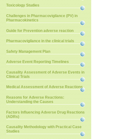
Toxicology Studies
Challenges in Pharmacovigilance (PV) in
Pharmacokinetics
Guide for Prevention adverse reaction
Pharmacovigilance in the clinical trials
Safety Management Plan
Adverse Event Reporting Timelines
Causality Assessment of Adverse Events in
Clinical Trials
Medical Assessment of Adverse Reactions
Reasons for Adverse Reactions:
Understanding the Causes
Factors Influencing Adverse Drug Reactions
(ADRs)
Causality Methodology with Practical Case
Studies