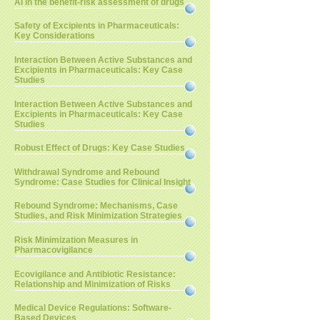
AI in the benefit-risk assessment of drugs
Safety of Excipients in Pharmaceuticals:
Key Considerations
Interaction Between Active Substances and
Excipients in Pharmaceuticals: Key Case
Studies
Interaction Between Active Substances and
Excipients in Pharmaceuticals: Key Case
Studies
Robust Effect of Drugs: Key Case Studies
Withdrawal Syndrome and Rebound
Syndrome: Case Studies for Clinical Insight
Rebound Syndrome: Mechanisms, Case
Studies, and Risk Minimization Strategies
Risk Minimization Measures in
Pharmacovigilance
Ecovigilance and Antibiotic Resistance:
Relationship and Minimization of Risks
Medical Device Regulations: Software-
Based Devices