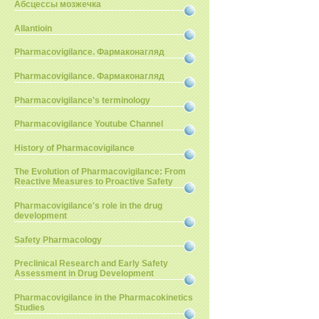
Абсцессы мозжечка
Allantioin
Pharmacovigilance. Фармаконагляд
Pharmacovigilance. Фармаконагляд
Pharmacovigilance's terminology
Pharmacovigilance Youtube Channel
History of Pharmacovigilance
The Evolution of Pharmacovigilance: From
Reactive Measures to Proactive Safety
Pharmacovigilance's role in the drug
development
Safety Pharmacology
Preclinical Research and Early Safety
Assessment in Drug Development
Pharmacovigilance in the Pharmacokinetics
Studies