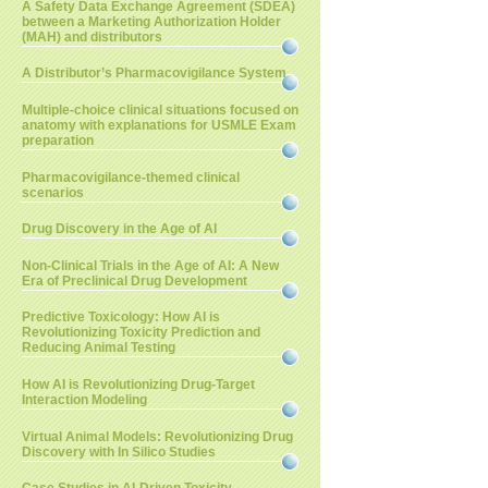
A Safety Data Exchange Agreement (SDEA)
between a Marketing Authorization Holder
(MAH) and distributors
A Distributor’s Pharmacovigilance System
Multiple-choice clinical situations focused on
anatomy with explanations for USMLE Exam
preparation
Pharmacovigilance-themed clinical
scenarios
Drug Discovery in the Age of AI
Non-Clinical Trials in the Age of AI: A New
Era of Preclinical Drug Development
Predictive Toxicology: How AI is
Revolutionizing Toxicity Prediction and
Reducing Animal Testing
How AI is Revolutionizing Drug-Target
Interaction Modeling
Virtual Animal Models: Revolutionizing Drug
Discovery with In Silico Studies