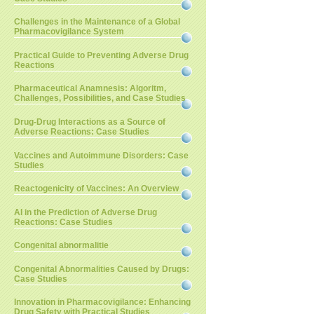
Challenges in the Maintenance of a Global
Pharmacovigilance System
Practical Guide to Preventing Adverse Drug
Reactions
Pharmaceutical Anamnesis: Algoritm,
Challenges, Possibilities, and Case Studies
Drug-Drug Interactions as a Source of
Adverse Reactions: Case Studies
Vaccines and Autoimmune Disorders: Case
Studies
Reactogenicity of Vaccines: An Overview
AI in the Prediction of Adverse Drug
Reactions: Case Studies
Congenital abnormalitie
Congenital Abnormalities Caused by Drugs:
Case Studies
Innovation in Pharmacovigilance: Enhancing
Drug Safety with Practical Studies