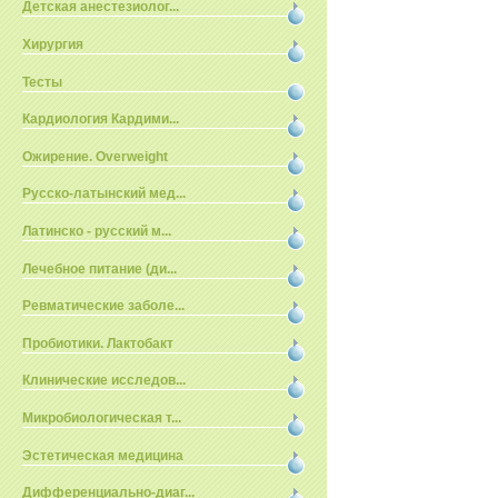
Детская анестезиолог...
Хирургия
Тесты
Кардиология Кардими...
Ожирение. Overweight
Русско-латынский мед...
Латинско - русский м...
Лечебное питание (ди...
Ревматические заболе...
Пробиотики. Лактобакт
Клинические исследов...
Микробиологическая т...
Эстетическая медицина
Дифференциально-диаг...