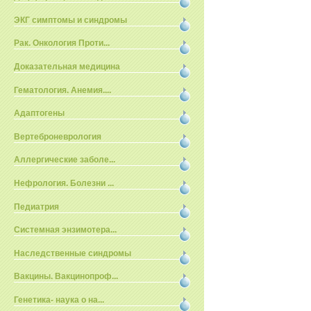
ЭКГ симптомы и синдромы
Рак. Онкология Проти...
Доказательная медицина
Гематология. Анемия....
Адаптогены
Вертеброневрология
Аллергические заболе...
Нефрология. Болезни ...
Педиатрия
Системная энзимотера...
Наследственные синдромы
Вакцины. Вакцинопроф...
Генетика- наука о на...