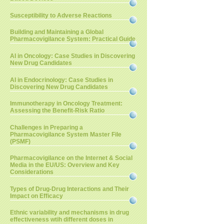
Susceptibility to Adverse Reactions
Building and Maintaining a Global
Pharmacovigilance System: Practical Guide
AI in Oncology: Case Studies in Discovering
New Drug Candidates
AI in Endocrinology: Case Studies in
Discovering New Drug Candidates
Immunotherapy in Oncology Treatment:
Assessing the Benefit-Risk Ratio
Challenges in Preparing a
Pharmacovigilance System Master File
(PSMF)
Pharmacovigilance on the Internet & Social
Media in the EU/US: Overview and Key
Considerations
Types of Drug-Drug Interactions and Their
Impact on Efficacy
Ethnic variability and mechanisms in drug
effectiveness wtih different doses in