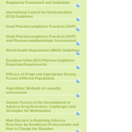
Regulatory Framework and Guidelines
International Council for Harmonisation
(ICH) Guidelines
Good Pharmacovigilance Practices (GVP)
Good Pharmacovigilance Practices (GVP)
and Pharmacoepidemiologic Assessment
World Health Organization (WHO) Guidelines
European Union (EU) Pharmacovigilance
Reporting Requirements
Efficacy of Drugs and Appropriate Dosing
Across Different Populations
Algorithmic Methods of causality
assessment
Genetic Factors in the Development of
Adverse Drug Reactions: Challenges and
Strategies for Minimization
Main Barriers in Reporting Adverse
Reactions by Healthcare Professionals and
How to Change the Situation