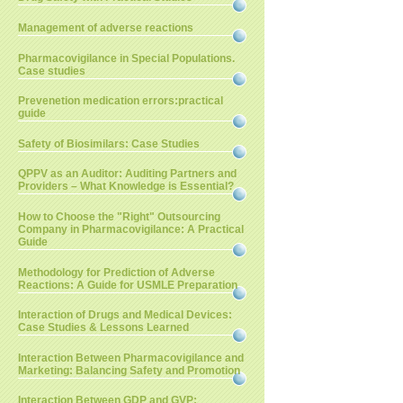
Management of adverse reactions
Pharmacovigilance in Special Populations.
Case studies
Prevenetion medication errors:practical
guide
Safety of Biosimilars: Case Studies
QPPV as an Auditor: Auditing Partners and
Providers – What Knowledge is Essential?
How to Choose the "Right" Outsourcing
Company in Pharmacovigilance: A Practical
Guide
Methodology for Prediction of Adverse
Reactions: A Guide for USMLE Preparation
Interaction of Drugs and Medical Devices:
Case Studies & Lessons Learned
Interaction Between Pharmacovigilance and
Marketing: Balancing Safety and Promotion
Interaction Between GDP and GVP: