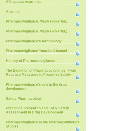
Абсцессы мозжечка
Allantioin
Pharmacovigilance. Фармаконагляд
Pharmacovigilance. Фармаконагляд
Pharmacovigilance's terminology
Pharmacovigilance Youtube Channel
History of Pharmacovigilance
The Evolution of Pharmacovigilance: From
Reactive Measures to Proactive Safety
Pharmacovigilance's role in the drug
development
Safety Pharmacology
Preclinical Research and Early Safety
Assessment in Drug Development
Pharmacovigilance in the Pharmacokinetics
Studies