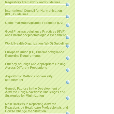
Regulatory Framework and Guidelines
International Council for Harmonisation
(ICH) Guidelines
Good Pharmacovigilance Practices (GVP)
Good Pharmacovigilance Practices (GVP)
and Pharmacoepidemiologic Assessment
World Health Organization (WHO) Guidelines
European Union (EU) Pharmacovigilance
Reporting Requirements
Efficacy of Drugs and Appropriate Dosing
Across Different Populations
Algorithmic Methods of causality
assessment
Genetic Factors in the Development of
Adverse Drug Reactions: Challenges and
Strategies for Minimization
Main Barriers in Reporting Adverse
Reactions by Healthcare Professionals and
How to Change the Situation