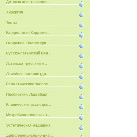
Детская анестезиолог...
Хирургия
Тесты
Кардиология Кардими...
Ожирение. Overweight
Русско-латынский мед...
Латинско - русский м...
Лечебное питание (ди...
Ревматические заболе...
Пробиотики. Лактобакт
Клинические исследов...
Микробиологическая т...
Эстетическая медицина
Дифференциально-диаг...