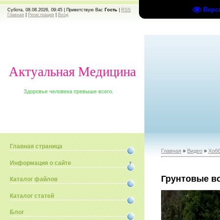
Верс
Субота, 08.08.2026, 09:45 |
Приветствую Вас
Гость
|
RSS
Главная
|
Регистрация
|
Вход
Актуальная Медицина
Здоровье человека превыше всего.
Главная страница
Главная
»
Видео
»
Хобб
Информация о сайте
Грунтовые в
Каталог файлов
Каталог статей
Блог