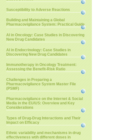
Susceptibility to Adverse Reactions
Building and Maintaining a Global
Pharmacovigilance System: Practical Guide
AI in Oncology: Case Studies in Discovering
New Drug Candidates
AI in Endocrinology: Case Studies in
Discovering New Drug Candidates
Immunotherapy in Oncology Treatment:
Assessing the Benefit-Risk Ratio
Challenges in Preparing a
Pharmacovigilance System Master File
(PSMF)
Pharmacovigilance on the Internet & Social
Media in the EU/US: Overview and Key
Considerations
Types of Drug-Drug Interactions and Their
Impact on Efficacy
Ethnic variability and mechanisms in drug
effectiveness wtih different doses in