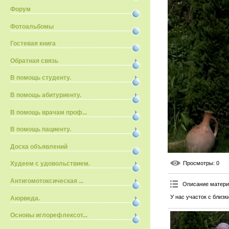
Форум
Фотоальбомы
Гостевая книга
Обратная связь
В помощь студенту.
В помощь абитуриенту.
В помощь врачам проф...
В помощь пациенту.
Доска объявлений
Просмотры
: 0
Худеем с удовольствием.
Антигомотоксическая ...
Описание матер
У нас участок с близк
Аюрведа.
Основы иглорефлексот...