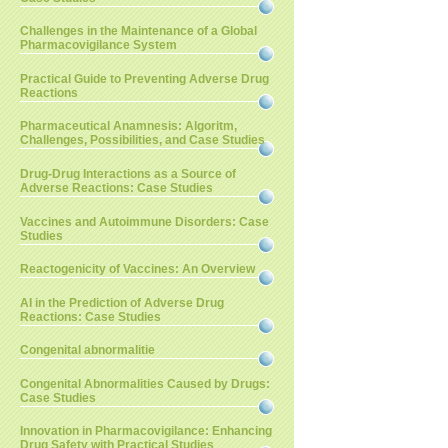
Challenges in the Maintenance of a Global
Pharmacovigilance System
Practical Guide to Preventing Adverse Drug
Reactions
Pharmaceutical Anamnesis: Algoritm,
Challenges, Possibilities, and Case Studies
Drug-Drug Interactions as a Source of
Adverse Reactions: Case Studies
Vaccines and Autoimmune Disorders: Case
Studies
Reactogenicity of Vaccines: An Overview
AI in the Prediction of Adverse Drug
Reactions: Case Studies
Congenital abnormalitie
Congenital Abnormalities Caused by Drugs:
Case Studies
Innovation in Pharmacovigilance: Enhancing
Drug Safety with Practical Studies