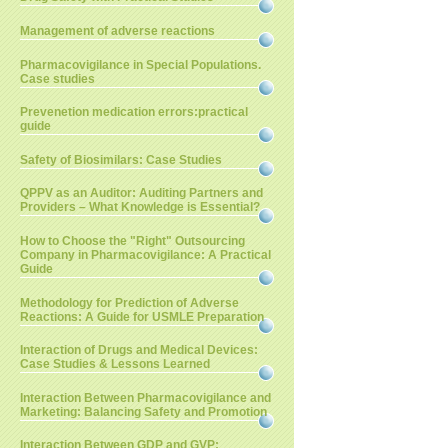
Management of adverse reactions
Pharmacovigilance in Special Populations.
Case studies
Prevenetion medication errors:practical
guide
Safety of Biosimilars: Case Studies
QPPV as an Auditor: Auditing Partners and
Providers – What Knowledge is Essential?
How to Choose the "Right" Outsourcing
Company in Pharmacovigilance: A Practical
Guide
Methodology for Prediction of Adverse
Reactions: A Guide for USMLE Preparation
Interaction of Drugs and Medical Devices:
Case Studies & Lessons Learned
Interaction Between Pharmacovigilance and
Marketing: Balancing Safety and Promotion
Interaction Between GDP and GVP: