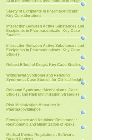
AI in the benefit-risk assessment of drugs
Safety of Excipients in Pharmaceuticals:
Key Considerations
Interaction Between Active Substances and
Excipients in Pharmaceuticals: Key Case
Studies
Interaction Between Active Substances and
Excipients in Pharmaceuticals: Key Case
Studies
Robust Effect of Drugs: Key Case Studies
Withdrawal Syndrome and Rebound
Syndrome: Case Studies for Clinical Insight
Rebound Syndrome: Mechanisms, Case
Studies, and Risk Minimization Strategies
Risk Minimization Measures in
Pharmacovigilance
Ecovigilance and Antibiotic Resistance:
Relationship and Minimization of Risks
Medical Device Regulations: Software-
Based Devices