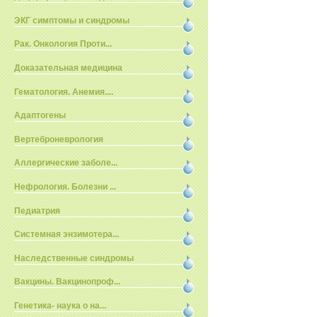
ЭКГ симптомы и синдромы
Рак. Онкология Проти...
Доказательная медицина
Гематология. Анемия....
Адаптогены
Вертеброневрология
Аллергические заболе...
Нефрология. Болезни ...
Педиатрия
Системная энзимотера...
Наследственные синдромы
Вакцины. Вакцинопроф...
Генетика- наука о на...