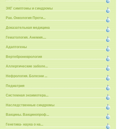
ЭКГ симптомы и синдромы
Рак. Онкология Проти...
Доказательная медицина
Гематология. Анемия....
Адаптогены
Вертеброневрология
Аллергические заболе...
Нефрология. Болезни ...
Педиатрия
Системная энзимотера...
Наследственные синдромы
Вакцины. Вакцинопроф...
Генетика- наука о на...