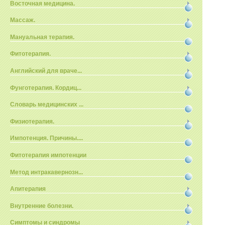
Восточная медицина.
Массаж.
Мануальная терапия.
Фитотерапия.
Английский для враче...
Фунготерапия. Кордиц...
Словарь медицинских ...
Физиотерапия.
Импотенция. Причины....
Фитотерапия импотенции
Метод интракавернозн...
Апитерапия
Внутренние болезни.
Симптомы и синдромы