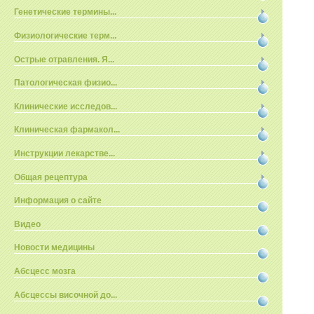
Генетические термины...
Физиологические терм...
Острые отравления. Я...
Патологическая физио...
Клинические исследов...
Клиническая фармакол...
Инструкции лекарстве...
Общая рецептура
Информация о сайте
Видео
Новости медицины
Абсцесс мозга
Абсцессы височной до...