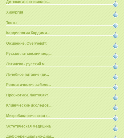
Детская анестезиолог...
Хирургия
Тесты
Кардиология Кардими...
Ожирение. Overweight
Русско-латынский мед...
Латинско - русский м...
Лечебное питание (ди...
Ревматические заболе...
Пробиотики. Лактобакт
Клинические исследов...
Микробиологическая т...
Эстетическая медицина
Дифференциально-диаг...