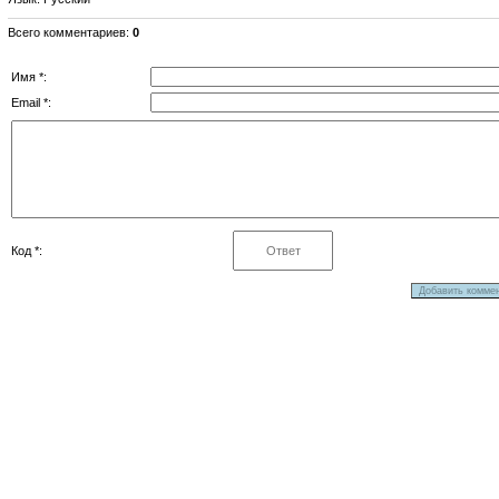
Всего комментариев
:
0
Имя *:
Email *:
Код *: