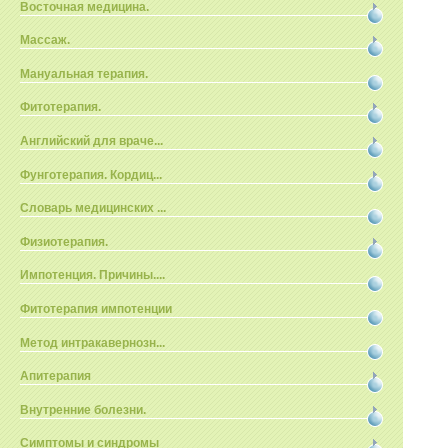
Восточная медицина.
Массаж.
Мануальная терапия.
Фитотерапия.
Английский для враче...
Фунготерапия. Кордиц...
Словарь медицинских ...
Физиотерапия.
Импотенция. Причины....
Фитотерапия импотенции
Метод интракавернозн...
Апитерапия
Внутренние болезни.
Симптомы и синдромы