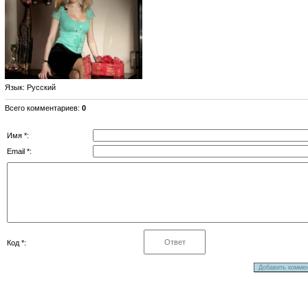
Язык
: Русский
Всего комментариев
:
0
Имя *:
Email *:
Код *: