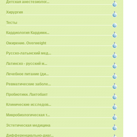
Детская анестезиолог...
Хирургия
Тесты
Кардиология Кардими...
Ожирение. Overweight
Русско-латынский мед...
Латинско - русский м...
Лечебное питание (ди...
Ревматические заболе...
Пробиотики. Лактобакт
Клинические исследов...
Микробиологическая т...
Эстетическая медицина
Дифференциально-диаг...