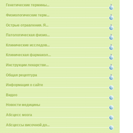
Генетические термины...
Физиологические терм...
Острые отравления. Я...
Патологическая физио...
Клинические исследов...
Клиническая фармакол...
Инструкции лекарстве...
Общая рецептура
Информация о сайте
Видео
Новости медицины
Абсцесс мозга
Абсцессы височной до...