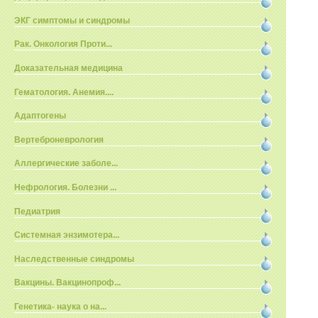
ЭКГ симптомы и синдромы
Рак. Онкология Проти...
Доказательная медицина
Гематология. Анемия....
Адаптогены
Вертеброневрология
Аллергические заболе...
Нефрология. Болезни ...
Педиатрия
Системная энзимотера...
Наследственные синдромы
Вакцины. Вакцинопроф...
Генетика- наука о на...