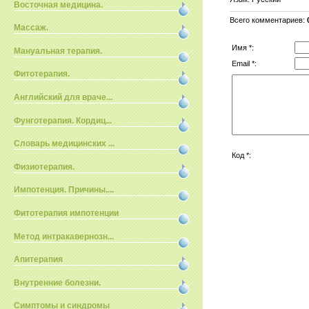
Восточная медицина.
Всего комментариев
:
Массаж.
Имя *:
Мануальная терапия.
Email *:
Фитотерапия.
Английский для враче...
Фунготерапия. Кордиц...
Словарь медицинских ...
Код *:
Физиотерапия.
Импотенция. Причины....
Фитотерапия импотенции
Метод интракавернозн...
Апитерапия
Внутренние болезни.
Симптомы и синдромы