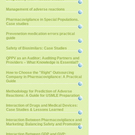
Management of adverse reactions
Pharmacovigilance in Special Populations.
Case studies
Prevenetion medication errors:practical
guide
Safety of Biosimilars: Case Studies
QPPV as an Auditor: Auditing Partners and
Providers – What Knowledge is Essential?
How to Choose the "Right" Outsourcing
Company in Pharmacovigilance: A Practical
Guide
Methodology for Prediction of Adverse
Reactions: A Guide for USMLE Preparation
Interaction of Drugs and Medical Devices:
Case Studies & Lessons Learned
Interaction Between Pharmacovigilance and
Marketing: Balancing Safety and Promotion
Interaction Between GDP and GVP: