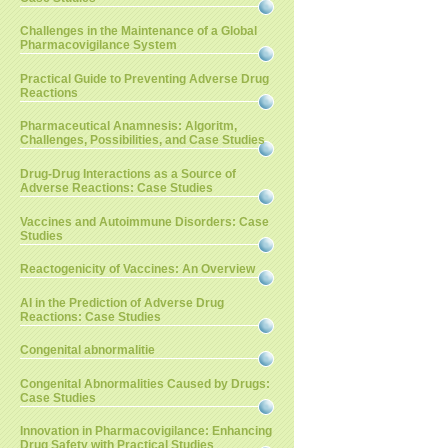
Challenges in the Maintenance of a Global
Pharmacovigilance System
Practical Guide to Preventing Adverse Drug
Reactions
Pharmaceutical Anamnesis: Algoritm,
Challenges, Possibilities, and Case Studies
Drug-Drug Interactions as a Source of
Adverse Reactions: Case Studies
Vaccines and Autoimmune Disorders: Case
Studies
Reactogenicity of Vaccines: An Overview
AI in the Prediction of Adverse Drug
Reactions: Case Studies
Congenital abnormalitie
Congenital Abnormalities Caused by Drugs:
Case Studies
Innovation in Pharmacovigilance: Enhancing
Drug Safety with Practical Studies