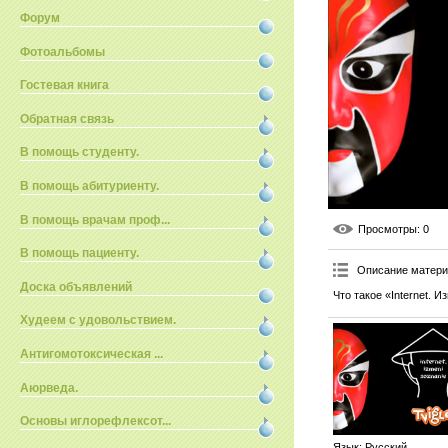
Форум
Фотоальбомы
Гостевая книга
Обратная связь
В помощь студенту.
В помощь абитуриенту.
В помощь врачам проф...
Просмотры
: 0
В помощь пациенту.
Описание матер
Доска объявлений
Что такое «Internet. 
Худеем с удовольствием.
Антигомотоксическая ...
Аюрведа.
Основы иглорефлексот...
Язык
: Русский