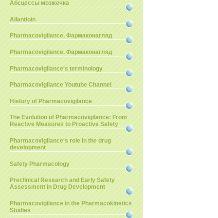
Абсцессы мозжечка
Allantioin
Pharmacovigilance. Фармаконагляд
Pharmacovigilance. Фармаконагляд
Pharmacovigilance's terminology
Pharmacovigilance Youtube Channel
History of Pharmacovigilance
The Evolution of Pharmacovigilance: From
Reactive Measures to Proactive Safety
Pharmacovigilance's role in the drug
development
Safety Pharmacology
Preclinical Research and Early Safety
Assessment in Drug Development
Pharmacovigilance in the Pharmacokinetics
Studies