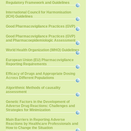
Regulatory Framework and Guidelines
International Council for Harmonisation
(ICH) Guidelines
Good Pharmacovigilance Practices (GVP)
Good Pharmacovigilance Practices (GVP)
and Pharmacoepidemiologic Assessment
World Health Organization (WHO) Guidelines
European Union (EU) Pharmacovigilance
Reporting Requirements
Efficacy of Drugs and Appropriate Dosing
Across Different Populations
Algorithmic Methods of causality
assessment
Genetic Factors in the Development of
Adverse Drug Reactions: Challenges and
Strategies for Minimization
Main Barriers in Reporting Adverse
Reactions by Healthcare Professionals and
How to Change the Situation