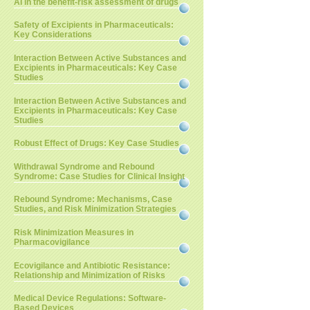
AI in the benefit-risk assessment of drugs
Safety of Excipients in Pharmaceuticals:
Key Considerations
Interaction Between Active Substances and
Excipients in Pharmaceuticals: Key Case
Studies
Interaction Between Active Substances and
Excipients in Pharmaceuticals: Key Case
Studies
Robust Effect of Drugs: Key Case Studies
Withdrawal Syndrome and Rebound
Syndrome: Case Studies for Clinical Insight
Rebound Syndrome: Mechanisms, Case
Studies, and Risk Minimization Strategies
Risk Minimization Measures in
Pharmacovigilance
Ecovigilance and Antibiotic Resistance:
Relationship and Minimization of Risks
Medical Device Regulations: Software-
Based Devices