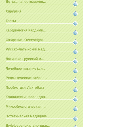
Детская анестезиолог...
Хирургия
Тесты
Кардиология Кардими...
Ожирение. Overweight
Русско-латынский мед...
Латинско - русский м...
Лечебное питание (ди...
Ревматические заболе...
Пробиотики. Лактобакт
Клинические исследов...
Микробиологическая т...
Эстетическая медицина
Дифференциально-диаг...