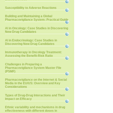
Susceptibility to Adverse Reactions
Building and Maintaining a Global
Pharmacovigilance System: Practical Guide
AI in Oncology: Case Studies in Discovering
New Drug Candidates
AI in Endocrinology: Case Studies in
Discovering New Drug Candidates
Immunotherapy in Oncology Treatment:
Assessing the Benefit-Risk Ratio
Challenges in Preparing a
Pharmacovigilance System Master File
(PSMF)
Pharmacovigilance on the Internet & Social
Media in the EU/US: Overview and Key
Considerations
Types of Drug-Drug Interactions and Their
Impact on Efficacy
Ethnic variability and mechanisms in drug
effectiveness wtih different doses in