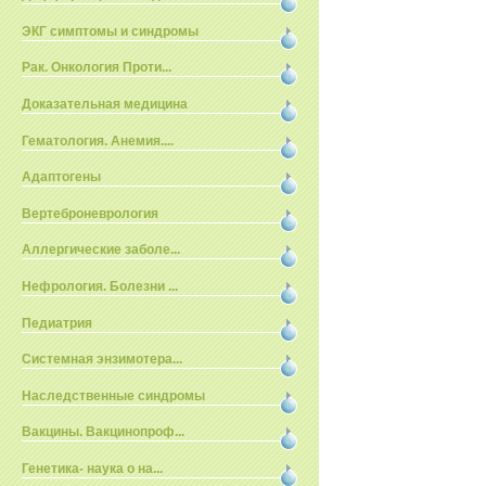
ЭКГ симптомы и синдромы
Рак. Онкология Проти...
Доказательная медицина
Гематология. Анемия....
Адаптогены
Вертеброневрология
Аллергические заболе...
Нефрология. Болезни ...
Педиатрия
Системная энзимотера...
Наследственные синдромы
Вакцины. Вакцинопроф...
Генетика- наука о на...